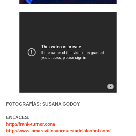
FOTOGRAFÍAS: SUSANA GODOY
ENLACES:
http://frank-turner.com/
http://www.lamaravillosaorquestadelalcohol.com/