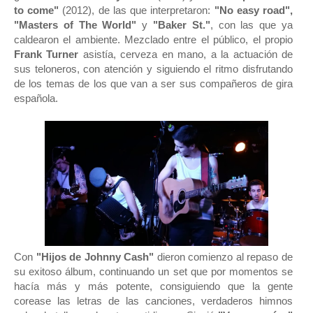
to come"
(2012), de las que interpretaron:
"No easy road",
"Masters of The World"
y
"Baker St."
, con las que ya
caldearon el ambiente. Mezclado entre el público, el propio
Frank Turner
asistía, cerveza en mano, a la actuación de
sus teloneros, con atención y siguiendo el ritmo disfrutando
de los temas de los que van a ser sus compañeros de gira
española.
Con
"Hijos de Johnny Cash"
dieron comienzo al repaso de
su exitoso álbum, continuando un set que por momentos se
hacía más y más potente, consiguiendo que la gente
corease las letras de las canciones, verdaderos himnos