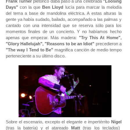
Frank Turner
pletórico daba paso a una celebrada
"Loosing
Days"
con la que
Ben Lloyd
lucía para marcar la melodía
del tema a base de mandolina eléctrica. A estas alturas la
gente ya había sudado, bailado, acompañado a las palmas y
cantado con una intensidad que se reserva sólo para los
momentos finales de un concierto. Y no habíamos hecho
apenas que empezar. Más madera:
"Try This At Home",
"Glory Hallelujah", "Reasons to be an Idiot"
precedieron a
"The way I Tend to Be"
magnifica canción de medio tempo
perteneciente a su último disco.
Sobre el escenario, excepto el elegante e impertérrito
Nigel
(tras la batería) y el atareado
Matt
(tras los teclados)