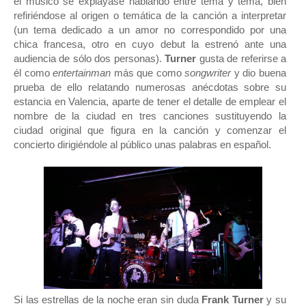
el músico se explayase hablando entre tema y tema, bien
refiriéndose al origen o temática de la canción a interpretar
(un tema dedicado a un amor no correspondido por una
chica francesa, otro en cuyo debut la estrenó ante una
audiencia de sólo dos personas).
Turner
gusta de referirse a
él como
entertainman
más que como
songwriter
y dio buena
prueba de ello relatando numerosas anécdotas sobre su
estancia en Valencia, aparte de tener el detalle de emplear el
nombre de la ciudad en tres canciones sustituyendo la
ciudad original que figura en la canción y comenzar el
concierto dirigiéndole al público unas palabras en español.
Si las estrellas de la noche eran sin duda
Frank Turner
y su