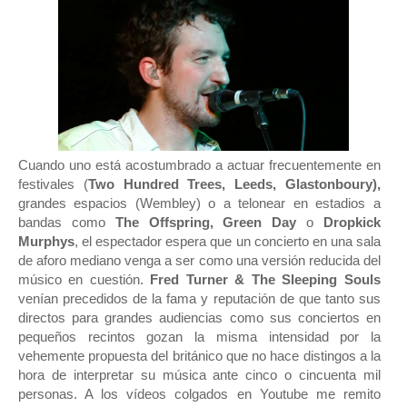
Cuando uno está acostumbrado a actuar frecuentemente en
festivales (
Two Hundred Trees, Leeds, Glastonboury),
grandes espacios (Wembley) o a telonear en estadios a
bandas como
The Offspring, Green Day
o
Dropkick
Murphys
, el espectador espera que un concierto en una sala
de aforo mediano venga a ser como una versión reducida del
músico en cuestión.
Fred Turner & The Sleeping Souls
venían precedidos de la fama y reputación de que tanto sus
directos para grandes audiencias como sus conciertos en
pequeños recintos gozan la misma intensidad por la
vehemente propuesta del británico que no hace distingos a la
hora de interpretar su música ante cinco o cincuenta mil
personas. A los vídeos colgados en Youtube me remito