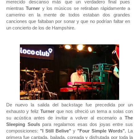
merecido descanso más que un verdadero final pues
mientras
Turner
y los músicos se retiraban rápidamente a
camerino en la mente de todos estaban dos grandes
canciones que faltaban por sonar y que no podrían faltar en
un concierto de los de Hampshire.
De nuevo la salida del backstage fue precedida por un
exhausto y feliz
Turner
que nos ofreció un tema a solas con
su acústica antes de invitar a volver al escenario a
The
Sleeping Souls
para regalarnos esas dos joyas entre sus
composiciones:
"I Still Belive"
y
"Four Simple Words".
La
primera fue cantada, bailada, coreada y disfrutada por toda la