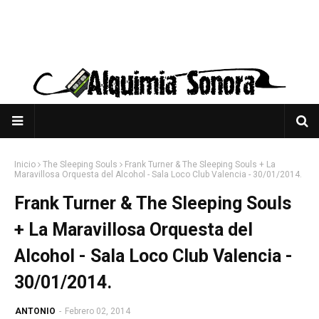
Inicio
The Sleeping Souls
Frank Turner & The Sleeping Souls + La
Maravillosa Orquesta del Alcohol - Sala Loco Club Valencia - 30/01/2014.
Frank Turner & The Sleeping Souls
+ La Maravillosa Orquesta del
Alcohol - Sala Loco Club Valencia -
30/01/2014.
ANTONIO
-
Febrero 02, 2014