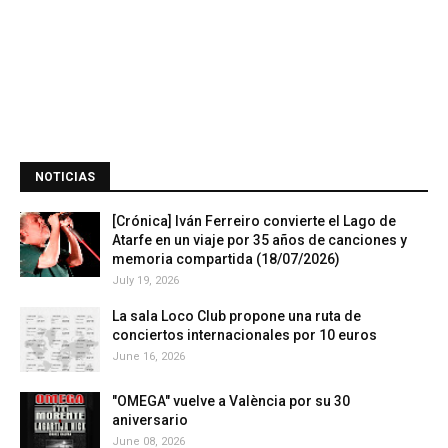
NOTICIAS
[Crónica] Iván Ferreiro convierte el Lago de
Atarfe en un viaje por 35 años de canciones y
memoria compartida (18/07/2026)
July 19, 2026
La sala Loco Club propone una ruta de
conciertos internacionales por 10 euros
June 16, 2026
"OMEGA" vuelve a València por su 30
aniversario
June 08, 2026