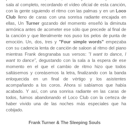
sala al completo, recordando el vídeo oficial de esta canción,
con la gente siguiendo el ritmo con las palmas y en un
Loco
Club
lleno de caras con una sonrisa radiante encajada en
ellas, Un
Turner
gozando del momento enseñó la diminuta
armónica antes de acometer ese sólo que precede al final de
la canción y que literalmente nos puso los pelos de punta de
emoción. Un, dos, tres y
"Four simple words"
empezaba
con su cadencia lenta de canción de saloon al ritmo del piano
mientras Frank desgranaba sus versos:
"I want to dance, I
want to dance"
, degustando con la sala a la espera de ese
momento en el que el cambio de ritmo hizo que todos
saltásemos y coreásemos la letra, finalizando con la banda
enloquecida en un final de vértigo y los asistentes
acompañando a los coros. Ahora si sabíamos que había
acabado. Y así, con una sonrisa radiante en las caras de
todos, fuimos abandonando el Loco Club con la certeza de
haber vivido una de las noches más especiales que ha
cobijado.
Frank Turner & The Sleeping Souls