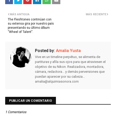
MÁS ANTIGUA
MÁS RECIENTE
The Fleshtones continúan con
su extensa gira por nuestro país
presentando su último álbum
“Wheel of Talent”.
Posted by:
Amalia Yusta
Vive en un timeline perpétuo, se alimenta de
partituras y afila sus ojos para que atraviesen el
objetivo de su Nikon. Realizadora, montadora,
cámara, redactora... y demás perversiones que
puedan aparecer por su cabeza...
amalia@alquimiasonora.com
PUBLICAR UN COMENTARIO
1 Comentarios