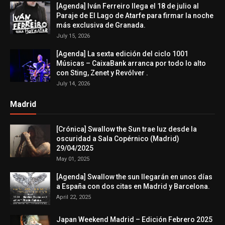
[Agenda] Iván Ferreiro llega el 18 de julio al
Paraje de El Lago de Atarfe para firmar la noche
más exclusiva de Granada.
July 15, 2026
[Agenda] La sexta edición del ciclo 1001
Músicas – CaixaBank arranca por todo lo alto
con Sting, Zenet y Revólver .
July 14, 2026
Madrid
[Crónica] Swallow the Sun trae luz desde la
oscuridad a Sala Copérnico (Madrid)
29/04/2025
May 01, 2025
[Agenda] Swallow the sun llegarán en unos días
a España con dos citas en Madrid y Barcelona.
April 22, 2025
Japan Weekend Madrid – Edición Febrero 2025