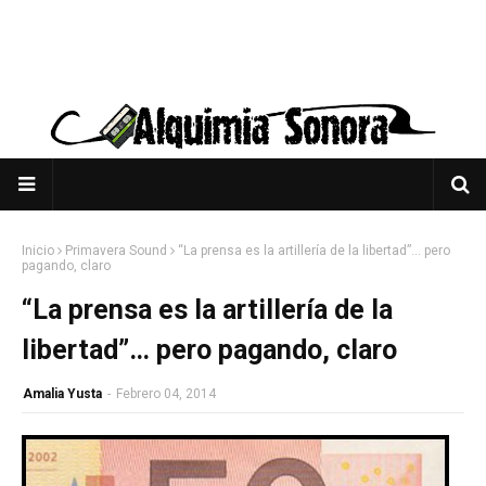
Inicio
Primavera Sound
“La prensa es la artillería de la libertad”… pero
pagando, claro
“La prensa es la artillería de la
libertad”… pero pagando, claro
Amalia Yusta
-
Febrero 04, 2014