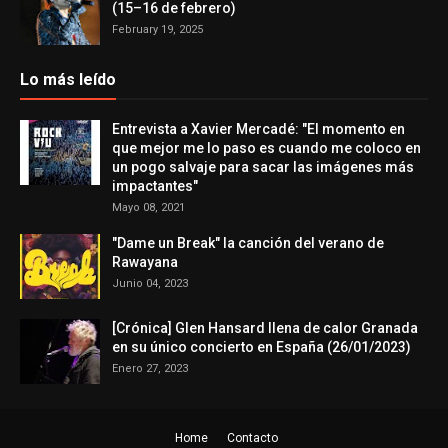
(15–16 de febrero)
February 19, 2025
Lo más leído
Entrevista a Xavier Mercadé: "El momento en
que mejor me lo paso es cuando me coloco en
un pogo salvaje para sacar las imágenes más
impactantes"
Mayo 08, 2021
"Dame un Break" la canción del verano de
Rawayana
Junio 04, 2023
[Crónica] Glen Hansard llena de calor Granada
en su único concierto en España (26/01/2023)
Enero 27, 2023
Home
Contacto