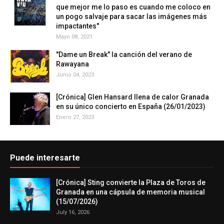
que mejor me lo paso es cuando me coloco en
un pogo salvaje para sacar las imágenes más
impactantes"
Mayo 08, 2021
"Dame un Break" la canción del verano de
Rawayana
Junio 04, 2023
[Crónica] Glen Hansard llena de calor Granada
en su único concierto en España (26/01/2023)
Enero 27, 2023
Puede interesarte
[Crónica] Sting convierte la Plaza de Toros de
Granada en una cápsula de memoria musical
(15/07/2026)
July 16, 2026