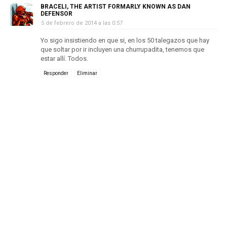
BRACELI, THE ARTIST FORMARLY KNOWN AS DAN
DEFENSOR
5 de febrero de 2014 a las 0:57
Yo sigo insistiendo en que si, en los 50 talegazos que hay
que soltar por ir incluyen una churrupadita, tenemos que
estar allí. Todos.
Responder
Eliminar