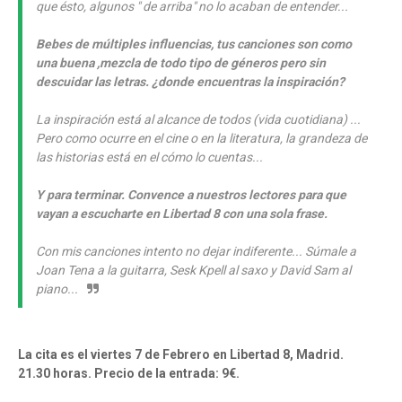
que ésto, algunos " de arriba" no lo acaban de entender...
Bebes de múltiples influencias, tus canciones son como
una buena ,mezcla de todo tipo de géneros pero sin
descuidar las letras. ¿donde encuentras la inspiración?
La inspiración está al alcance de todos (vida cuotidiana) ...
Pero como ocurre en el cine o en la literatura, la grandeza de
las historias está en el cómo lo cuentas...
Y para terminar. Convence a nuestros lectores para que
vayan a escucharte en Libertad 8 con una sola frase.
Con mis canciones intento no dejar indiferente... Súmale a
Joan Tena a la guitarra, Sesk Kpell al saxo y David Sam al
piano...
La cita es el viertes 7 de Febrero en Libertad 8, Madrid.
21.30 horas. Precio de la entrada: 9€.