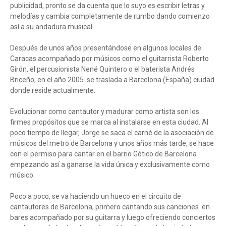
publicidad, pronto se da cuenta que lo suyo es escribir letras y
melodías y cambia completamente de rumbo dando comienzo
así a su andadura musical.
Después de unos años presentándose en algunos locales de
Caracas acompañado por músicos como el guitarrista Roberto
Girón, el percusionista Nené Quintero o el baterista Andrés
Briceño; en el año 2005 se traslada a Barcelona (España) ciudad
donde reside actualmente.
Evolucionar como cantautor y madurar como artista son los
firmes propósitos que se marca al instalarse en esta ciudad. Al
poco tiempo de llegar, Jorge se saca el carné de la asociación de
músicos del metro de Barcelona y unos años más tarde, se hace
con el permiso para cantar en el barrio Gótico de Barcelona
empezando así a ganarse la vida única y exclusivamente como
músico.
Poco a poco, se va haciendo un hueco en el circuito de
cantautores de Barcelona, primero cantando sus canciones en
bares acompañado por su guitarra y luego ofreciendo conciertos