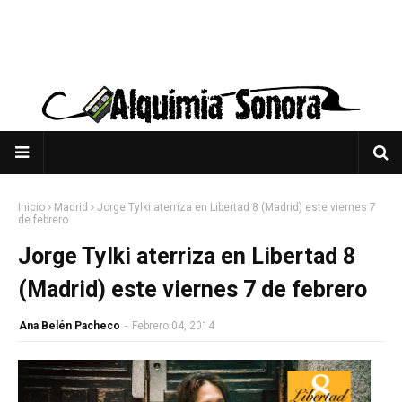
Inicio
Madrid
Jorge Tylki aterriza en Libertad 8 (Madrid) este viernes 7
de febrero
Jorge Tylki aterriza en Libertad 8
(Madrid) este viernes 7 de febrero
Ana Belén Pacheco
-
Febrero 04, 2014