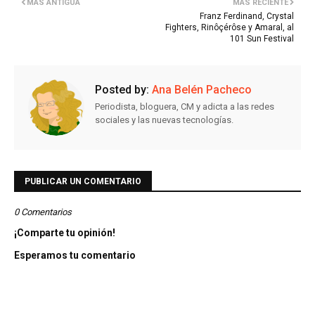
MÁS ANTIGUA
MÁS RECIENTE
Franz Ferdinand, Crystal
Fighters, Rinôçérôse y Amaral, al
101 Sun Festival
Posted by:
Ana Belén Pacheco
Periodista, bloguera, CM y adicta a las redes
sociales y las nuevas tecnologías.
PUBLICAR UN COMENTARIO
0 Comentarios
¡Comparte tu opinión!
Esperamos tu comentario