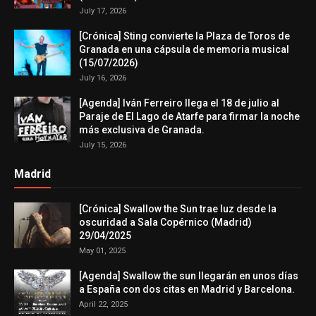
July 17, 2026
[Crónica] Sting convierte la Plaza de Toros de
Granada en una cápsula de memoria musical
(15/07/2026)
July 16, 2026
[Agenda] Iván Ferreiro llega el 18 de julio al
Paraje de El Lago de Atarfe para firmar la noche
más exclusiva de Granada.
July 15, 2026
Madrid
[Crónica] Swallow the Sun trae luz desde la
oscuridad a Sala Copérnico (Madrid)
29/04/2025
May 01, 2025
[Agenda] Swallow the sun llegarán en unos días
a España con dos citas en Madrid y Barcelona.
April 22, 2025