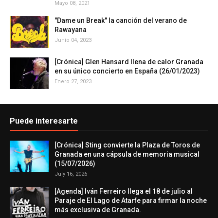
Mayo 08, 2021
"Dame un Break" la canción del verano de
Rawayana
Junio 04, 2023
[Crónica] Glen Hansard llena de calor Granada
en su único concierto en España (26/01/2023)
Enero 27, 2023
Puede interesarte
[Crónica] Sting convierte la Plaza de Toros de
Granada en una cápsula de memoria musical
(15/07/2026)
July 16, 2026
[Agenda] Iván Ferreiro llega el 18 de julio al
Paraje de El Lago de Atarfe para firmar la noche
más exclusiva de Granada.