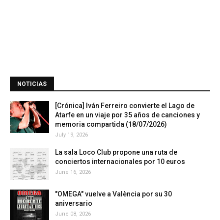
NOTICIAS
[Crónica] Iván Ferreiro convierte el Lago de
Atarfe en un viaje por 35 años de canciones y
memoria compartida (18/07/2026)
July 19, 2026
La sala Loco Club propone una ruta de
conciertos internacionales por 10 euros
June 16, 2026
"OMEGA" vuelve a València por su 30
aniversario
June 08, 2026