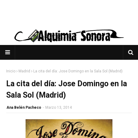
Inicio
Madrid
La cita del día: Jose Domingo en la Sala Sol (Madrid)
La cita del día: Jose Domingo en la
Sala Sol (Madrid)
Ana Belén Pacheco
-
Marzo 13, 2014