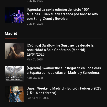
July 15, 2026
[Agenda] La sexta edición del ciclo 1001
Músicas – CaixaBank arranca por todo lo alto
con Sting, Zenet y Revólver .
July 14, 2026
Madrid
[Crónica] Swallow the Sun trae luz desde la
oscuridad a Sala Copérnico (Madrid)
29/04/2025
May 01, 2025
[Agenda] Swallow the sun llegarán en unos días
a España con dos citas en Madrid y Barcelona.
April 22, 2025
Japan Weekend Madrid – Edición Febrero 2025
(15–16 de febrero)
February 19, 2025