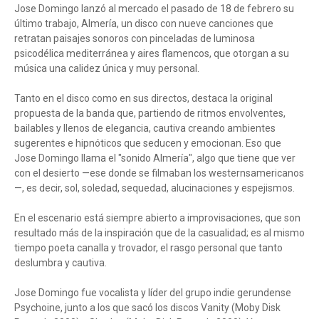
Jose Domingo lanzó al mercado el pasado de 18 de febrero su
último trabajo, Almería, un disco con nueve canciones que
retratan paisajes sonoros con pinceladas de luminosa
psicodélica mediterránea y aires flamencos, que otorgan a su
música una calidez única y muy personal.
Tanto en el disco como en sus directos, destaca la original
propuesta de la banda que, partiendo de ritmos envolventes,
bailables y llenos de elegancia, cautiva creando ambientes
sugerentes e hipnóticos que seducen y emocionan. Eso que
Jose Domingo llama el "sonido Almería", algo que tiene que ver
con el desierto —ese donde se filmaban los westernsamericanos
—, es decir, sol, soledad, sequedad, alucinaciones y espejismos.
En el escenario está siempre abierto a improvisaciones, que son
resultado más de la inspiración que de la casualidad; es al mismo
tiempo poeta canalla y trovador, el rasgo personal que tanto
deslumbra y cautiva.
Jose Domingo fue vocalista y líder del grupo indie gerundense
Psychoine, junto a los que sacó los discos Vanity (Moby Disk