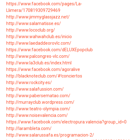
https://www.facebook.com/pages/La-
Llimera/170819309729469
http://www.jimmyglassjazz.net/
http://www.salamatisse.es/
http://www.lococlub.org/
http://www.wahwahclub.es/inicio
http://www.laedaddeorovlc.com/
https://www.facebook.com/dELUXEpopclub
http://www.palcongres-vlc.com/
http://www.la3club.es/index.html
https://www.facebook.com/agoralive
http://blacknoteclub.com/#!conciertos
http://www.rockcity.es/
http://www.salafussion.com/
http://www.pabersematao.com/
http://murrayclub.wordpress.com/
http://www.teatro-olympia.com/
http://www.noisevalencia.com/
https://www.facebook.com/electropura.valencia?group_id=0
http://larambleta.com/
http://www.salarussafa.es/programacion-2/