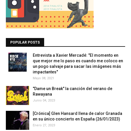
POPULAR POSTS
Entrevista a Xavier Mercadé: "El momento en
que mejor me lo paso es cuando me coloco en
un pogo salvaje para sacar las imágenes más
impactantes"
Mayo 08, 2021
"Dame un Break" la canción del verano de
Rawayana
Junio 04, 2023
[Crónica] Glen Hansard llena de calor Granada
en su único concierto en España (26/01/2023)
Enero 27, 2023