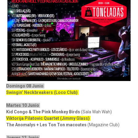
Domingo 08 Junio
Swingin’ Neckbreakers (Loco Club)
Martes 10 Junio
Kid Congo & The Pink Monkey Birds
(Sala Wah Wah)
Viktorija Pilatovic Quartet (Jimmy Glass)
The Anomalys + Les Ton Ton macoutes
(Magazine Club)
Jueves 12 Junio