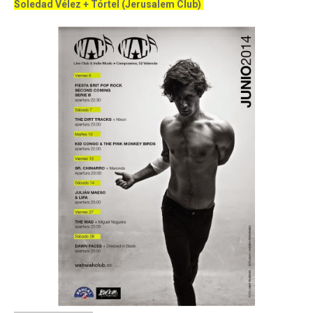
Soledad Vélez + Tórtel
(Jerusalem Club)