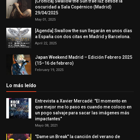
[Crónica] Swallow the Sun trae luz desde la
oscuridad a Sala Copérnico (Madrid)
29/04/2025
May 01, 2025
[Agenda] Swallow the sun llegarán en unos días
a España con dos citas en Madrid y Barcelona.
April 22, 2025
Japan Weekend Madrid – Edición Febrero 2025
(15–16 de febrero)
February 19, 2025
Lo más leído
Entrevista a Xavier Mercadé: "El momento en
que mejor me lo paso es cuando me coloco en
un pogo salvaje para sacar las imágenes más
impactantes"
Mayo 08, 2021
"Dame un Break" la canción del verano de