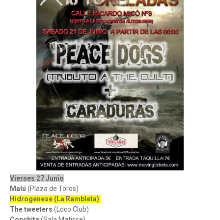
Viernes 27 Junio
Malú
(Plaza de Toros)
Hidrogenese (La Rambleta)
The tweeters
(Loco Club)
Conchita
(Sala Matisse)