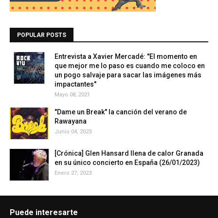
POPULAR POSTS
Entrevista a Xavier Mercadé: "El momento en
que mejor me lo paso es cuando me coloco en
un pogo salvaje para sacar las imágenes más
impactantes"
Mayo 08, 2021
"Dame un Break" la canción del verano de
Rawayana
Junio 04, 2023
[Crónica] Glen Hansard llena de calor Granada
en su único concierto en España (26/01/2023)
Enero 27, 2023
Puede interesarte