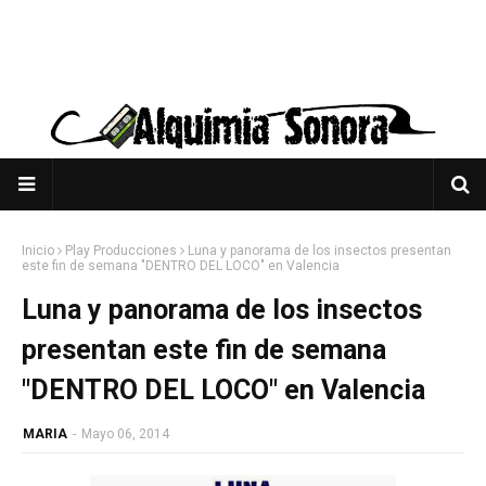
Inicio
Play Producciones
Luna y panorama de los insectos presentan
este fin de semana "DENTRO DEL LOCO" en Valencia
Luna y panorama de los insectos
presentan este fin de semana
"DENTRO DEL LOCO" en Valencia
MARIA
-
Mayo 06, 2014