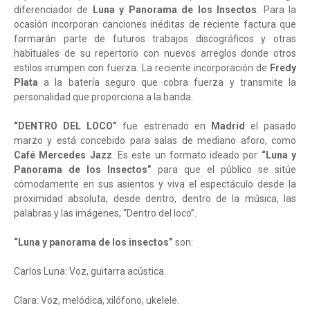
diferenciador de
Luna y Panorama de los Insectos
. Para la
ocasión incorporan canciones inéditas de reciente factura que
formarán parte de futuros trabajos discográficos y otras
habituales de su repertorio con nuevos arreglos donde otros
estilos irrumpen con fuerza. La reciente incorporación de
Fredy
Plata
a la batería seguro que cobra fuerza y transmite la
personalidad que proporciona a la banda.
“DENTRO DEL LOCO”
fue estrenado en
Madrid
el pasado
marzo y está concebido para salas de mediano aforo, como
Café Mercedes Jazz
. Es este un formato ideado por
“Luna y
Panorama de los Insectos”
para que el público se sitúe
cómodamente en sus asientos y viva el espectáculo desde la
proximidad absoluta, desde dentro, dentro de la música, las
palabras y las imágenes, “Dentro del loco”.
“Luna y panorama de los insectos”
son:
Carlos Luna: Voz, guitarra acústica.
Clara: Voz, melódica, xilófono, ukelele.