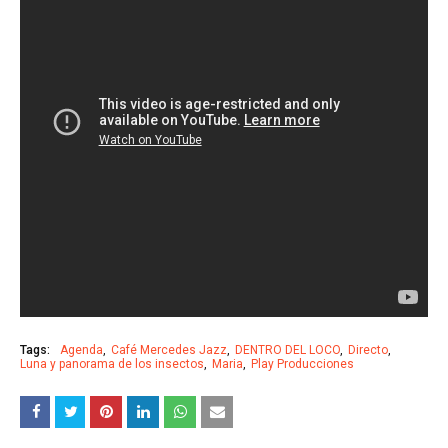
Tags:
Agenda
Café Mercedes Jazz
DENTRO DEL LOCO
Directo
Luna y panorama de los insectos
Maria
Play Producciones