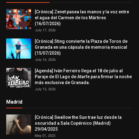
[Crónica] Zenet pasea las manos y la voz entre
el agua del Carmen de los Mártires
(16/07/2026)
July 17, 2026
[Crónica] Sting convierte la Plaza de Toros de
Granada en una cápsula de memoria musical
(15/07/2026)
July 16, 2026
[Agenda] Iván Ferreiro llega el 18 de julio al
Paraje de El Lago de Atarfe para firmar la noche
más exclusiva de Granada.
July 15, 2026
Madrid
[Crónica] Swallow the Sun trae luz desde la
oscuridad a Sala Copérnico (Madrid)
29/04/2025
May 01, 2025