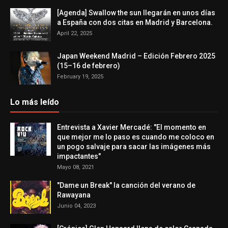
[Agenda] Swallow the sun llegarán en unos días
a España con dos citas en Madrid y Barcelona.
April 22, 2025
Japan Weekend Madrid – Edición Febrero 2025
(15–16 de febrero)
February 19, 2025
Lo más leído
Entrevista a Xavier Mercadé: "El momento en
que mejor me lo paso es cuando me coloco en
un pogo salvaje para sacar las imágenes más
impactantes"
Mayo 08, 2021
"Dame un Break" la canción del verano de
Rawayana
Junio 04, 2023