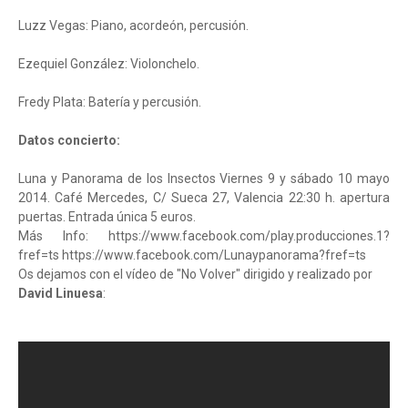
Luzz Vegas: Piano, acordeón, percusión.
Ezequiel González: Violonchelo.
Fredy Plata: Batería y percusión.
Datos concierto:
Luna y Panorama de los Insectos Viernes 9 y sábado 10 mayo
2014. Café Mercedes, C/ Sueca 27, Valencia 22:30 h. apertura
puertas. Entrada única 5 euros.
Más Info: https://www.facebook.com/play.producciones.1?
fref=ts https://www.facebook.com/Lunaypanorama?fref=ts
Os dejamos con el vídeo de "No Volver" dirigido y realizado por
David Linuesa
: