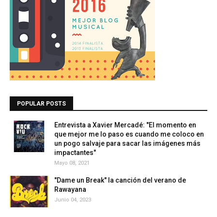
POPULAR POSTS
Entrevista a Xavier Mercadé: "El momento en
que mejor me lo paso es cuando me coloco en
un pogo salvaje para sacar las imágenes más
impactantes"
Mayo 08, 2021
"Dame un Break" la canción del verano de
Rawayana
Junio 04, 2023