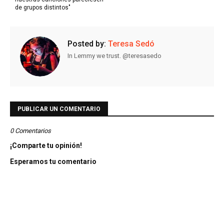
de grupos distintos"
Posted by:
Teresa Sedó
In Lemmy we trust. @teresasedo
PUBLICAR UN COMENTARIO
0 Comentarios
¡Comparte tu opinión!
Esperamos tu comentario