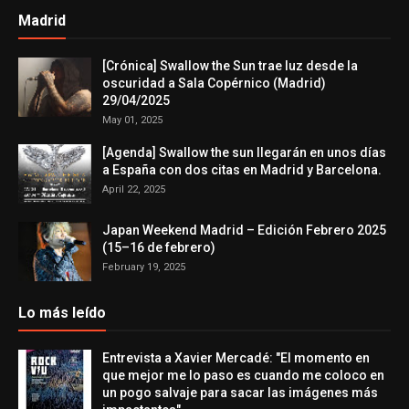
Madrid
[Crónica] Swallow the Sun trae luz desde la
oscuridad a Sala Copérnico (Madrid)
29/04/2025
May 01, 2025
[Agenda] Swallow the sun llegarán en unos días
a España con dos citas en Madrid y Barcelona.
April 22, 2025
Japan Weekend Madrid – Edición Febrero 2025
(15–16 de febrero)
February 19, 2025
Lo más leído
Entrevista a Xavier Mercadé: "El momento en
que mejor me lo paso es cuando me coloco en
un pogo salvaje para sacar las imágenes más