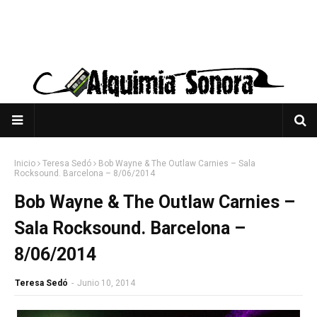
Inicio
Teresa Sedó
Bob Wayne & The Outlaw Carnies – Sala
Rocksound. Barcelona – 8/06/2014
Bob Wayne & The Outlaw Carnies –
Sala Rocksound. Barcelona –
8/06/2014
Teresa Sedó
-
Junio 10, 2014