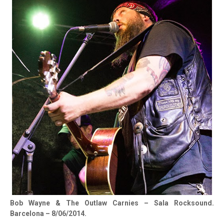
Bob Wayne & The Outlaw Carnies – Sala Rocksound.
Barcelona – 8/06/2014.