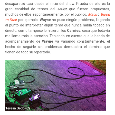
desapareció casi desde el inicio del show. Prueba de ello es la
gran cantidad de temas del
setlist
que fueron propuestos,
muchos de ellos espontáneamente, por el público,
Mack
o
Blood
to Dust
por ejemplo.
Wayne
no puso ningún problema, llegando
al punto de interpretar algún tema que nunca había tocado en
directo, como tampoco lo hicieron los
Carnies
, cosa que todavía
me llama más la atención. Teniendo en cuenta que la banda de
acompañamiento de
Wayne
va variando constantemente, el
hecho de seguirle sin problemas demuestra el dominio que
tienen de todo su repertorio.