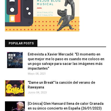
POPULAR POSTS
Entrevista a Xavier Mercadé: "El momento en
que mejor me lo paso es cuando me coloco en
un pogo salvaje para sacar las imágenes más
impactantes"
Mayo 08, 2021
"Dame un Break" la canción del verano de
Rawayana
Junio 04, 2023
[Crónica] Glen Hansard llena de calor Granada
en su único concierto en España (26/01/2023)