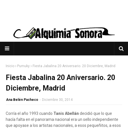
Inicio
Pumuky
Fiesta Jabalina 20 Aniversario. 20 Diciembre, Madrid
Fiesta Jabalina 20 Aniversario. 20
Diciembre, Madrid
Ana Belén Pacheco
-
Diciembre 30, 2014
Corría el año 1993 cuando
Tanis Abellán
decidió que lo que
hacía falta en el panorama nacional era un sello independiente
que apoyase a los artistas nacionales, a esos pequeñitos, a esos