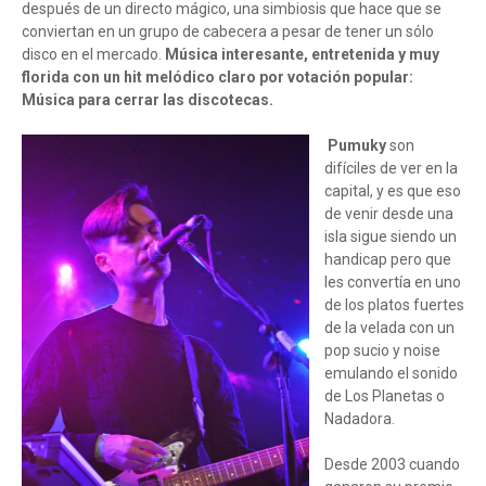
después de un directo mágico, una simbiosis que hace que se
conviertan en un grupo de cabecera a pesar de tener un sólo
disco en el mercado.
Música interesante, entretenida y muy
florida con un hit melódico claro por votación popular:
Música para cerrar las discotecas.
Pumuky
son
difíciles de ver en la
capital, y es que eso
de venir desde una
isla sigue siendo un
handicap pero que
les convertía en uno
de los platos fuertes
de la velada con un
pop sucio y noise
emulando el sonido
de Los Planetas o
Nadadora.
Desde 2003 cuando