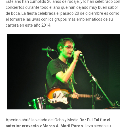
Este año han cumplido 20 años de rodaje, y lo han celebrado con
conciertos durante todo el año que han dejado muy buen sabor
de boca. La fiesta celebrada el pasado 20 de diciembre es como
el tomarse las uvas con los grupos más emblemáticos de su
cartera en este año 2014.
Apenino abrió la velada del Ocho y Medio
Dar Ful Ful fue el
anterior proyecto y
Marco A. Maril Pardo
, lleva siendo su