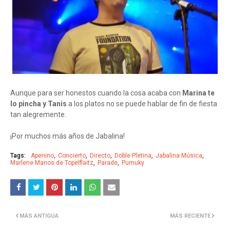
Aunque para ser honestos cuando la cosa acaba con
Marina te
lo pincha y Tanis
a los platos no se puede hablar de fin de fiesta
tan alegremente.
¡Por muchos más años de Jabalina!
Tags:
Apenino
Concierto
Directo
Doble Pletina
Jabalina Música
Marlene Manos de Topelflaitz
Parade
Pumuky
MÁS ANTIGUA
MÁS RECIENTE