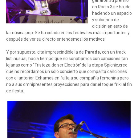
ganaron su premio
en Radio 3 se ha ido
haciendo un espacio
y subiendo de
dicisión en esto de
la música pop. Se ha colado en los festivales más importantes y
después de ver su directo entendemos los motivos.
Y por supuesto, cita imprescindible la de
Parade,
con un track
list inusual, hacía tiempo que no soñabamos con canciones tan
lejanas como "Tristeza de ser Electrón"de la etapa Spicnic,creo
que no recordamos un sólo concierto que comparta canciones
con el anterior. Echamos en falta a su compañía femenina pero
no a sus omnipresentes proyecciones para dar el toque friki al fin
de fiesta.