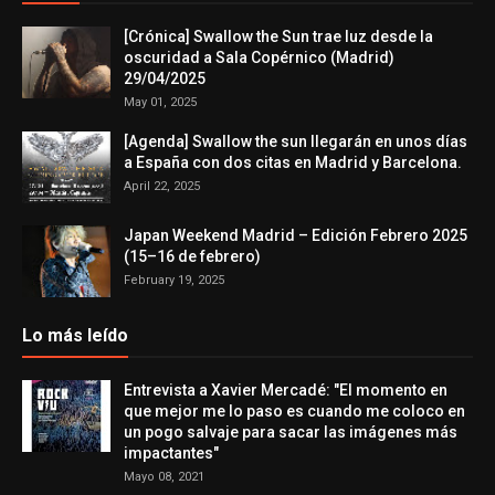
[Crónica] Swallow the Sun trae luz desde la
oscuridad a Sala Copérnico (Madrid)
29/04/2025
May 01, 2025
[Agenda] Swallow the sun llegarán en unos días
a España con dos citas en Madrid y Barcelona.
April 22, 2025
Japan Weekend Madrid – Edición Febrero 2025
(15–16 de febrero)
February 19, 2025
Lo más leído
Entrevista a Xavier Mercadé: "El momento en
que mejor me lo paso es cuando me coloco en
un pogo salvaje para sacar las imágenes más
impactantes"
Mayo 08, 2021