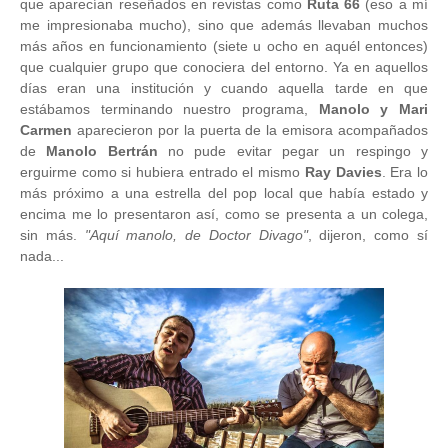
que aparecían reseñados en revistas como
Ruta 66
(eso a mí
me impresionaba mucho), sino que además llevaban muchos
más años en funcionamiento (siete u ocho en aquél entonces)
que cualquier grupo que conociera del entorno. Ya en aquellos
días eran una institución y cuando aquella tarde en que
estábamos terminando nuestro programa,
Manolo y Mari
Carmen
aparecieron por la puerta de la emisora acompañados
de
Manolo Bertrán
no pude evitar pegar un respingo y
erguirme como si hubiera entrado el mismo
Ray Davies
. Era lo
más próximo a una estrella del pop local que había estado y
encima me lo presentaron así, como se presenta a un colega,
sin más.
"Aquí manolo, de Doctor Divago"
, dijeron, como sí
nada...