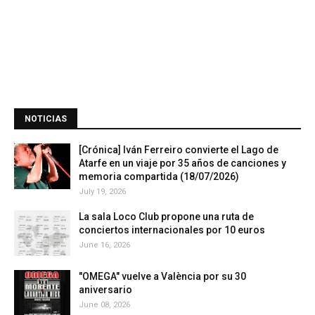
NOTICIAS
[Crónica] Iván Ferreiro convierte el Lago de
Atarfe en un viaje por 35 años de canciones y
memoria compartida (18/07/2026)
July 19, 2026
La sala Loco Club propone una ruta de
conciertos internacionales por 10 euros
June 16, 2026
"OMEGA" vuelve a València por su 30
aniversario
June 08, 2026