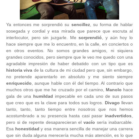
Ya entonces me sorprendió su
sencillez
, su forma de hablar
sosegada y cordial y esa mirada que parece que escruta al
interlocutor, pero sin juzgarle. Me
sorprendió
, y aún hoy lo
hace siempre que me lo encuentro, en la calle, en conciertos o
en otros eventos. No somos grandes amigos, ni siquiera
grandes conocidos, pero siempre que le veo me quedo con una
agradable impresión de haber debatido con un tipo que es
historia viva
de la cultura de mi ciudad pero que, sin embargo,
no pretende aparentarlo en absoluto y me siento siempre
enriquecido
, aunque hable con él del tiempo. Al contrario que
muchos otros que me he cruzado por el camino,
Manolo
hace
gala de una
humildad
impecable en cada uno de sus pasos
que creo que es la clave para todos sus logros.
Divago
llevan
tanto, tanto, tanto tiempo entre nosotros que nos hemos
acostumbrado a su presencia hasta casi pasar
inadvertidos
,
pero si de repente desaparecieran el
vacío
sería inabarcable.
Esa
honestidad
y esa manera sencilla de manejar una carrera
que sin duda alguna merecería mucha más atención, es lo que