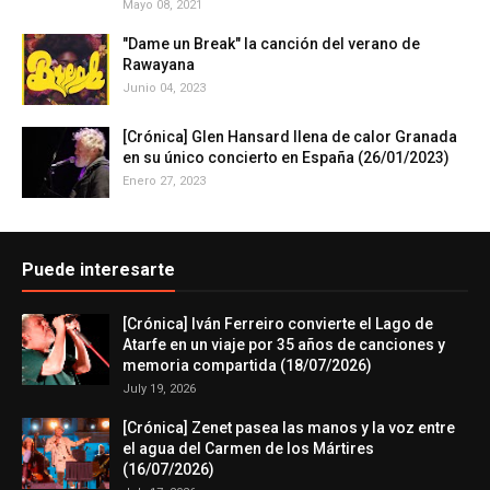
Mayo 08, 2021
"Dame un Break" la canción del verano de
Rawayana
Junio 04, 2023
[Crónica] Glen Hansard llena de calor Granada
en su único concierto en España (26/01/2023)
Enero 27, 2023
Puede interesarte
[Crónica] Iván Ferreiro convierte el Lago de
Atarfe en un viaje por 35 años de canciones y
memoria compartida (18/07/2026)
July 19, 2026
[Crónica] Zenet pasea las manos y la voz entre
el agua del Carmen de los Mártires
(16/07/2026)