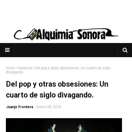
Inicio
Valencia
Del pop y otras obsesiones: Un cuarto de siglo
divagando.
Del pop y otras obsesiones: Un
cuarto de siglo divagando.
Juanjo Frontera
-
Enero 08, 2015