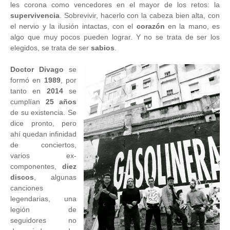
les corona como vencedores en el mayor de los retos: la
supervivencia
. Sobrevivir, hacerlo con la cabeza bien alta, con
el nervio y la ilusión intactas, con el
corazón
en la mano, es
algo que muy pocos pueden lograr. Y no se trata de ser los
elegidos, se trata de ser
sabios
.
Doctor Divago
se
formó en
1989
, por
tanto en
2014
se
cumplían
25 años
de su existencia. Se
dice pronto, pero
ahí quedan infinidad
de conciertos,
varios ex-
componentes,
diez
discos
, algunas
canciones
legendarias, una
legión de
seguidores no