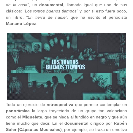
de la casa"
, un
documental
, llamado igual que uno de sus
clásicos:
"Los tontos buenos tiempos"
y, por si esto fuera poco,
un
libro
,
"En tierra de nadie"
, que ha escrito el periodista
Mariano López
.
Todo un ejercicio de
retrospectiva
que permite contemplar en
panorámica
la larga trayectoria de un grupo tan valenciano
como el
Miguelete
, que se niega al fundido en negro y que aún
tiene mucho que decir. En el
documental
dirigido por
Rubén
Soler (Cápsulas Musicales)
, por ejemplo, se traza un emotivo