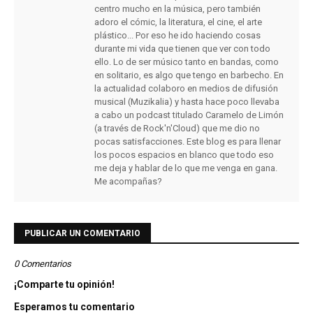
centro mucho en la música, pero también
adoro el cómic, la literatura, el cine, el arte
plástico... Por eso he ido haciendo cosas
durante mi vida que tienen que ver con todo
ello. Lo de ser músico tanto en bandas, como
en solitario, es algo que tengo en barbecho. En
la actualidad colaboro en medios de difusión
musical (Muzikalia) y hasta hace poco llevaba
a cabo un podcast titulado Caramelo de Limón
(a través de Rock'n'Cloud) que me dio no
pocas satisfacciones. Este blog es para llenar
los pocos espacios en blanco que todo eso
me deja y hablar de lo que me venga en gana.
Me acompañas?
PUBLICAR UN COMENTARIO
0 Comentarios
¡Comparte tu opinión!
Esperamos tu comentario