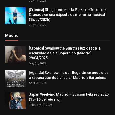
July 17, 2026
[Crónica] Sting convierte la Plaza de Toros de
Granada en una cápsula de memoria musical
(15/07/2026)
July 16, 2026
Madrid
[Crónica] Swallow the Sun trae luz desde la
oscuridad a Sala Copérnico (Madrid)
29/04/2025
May 01, 2025
[Agenda] Swallow the sun llegarán en unos días
a España con dos citas en Madrid y Barcelona.
April 22, 2025
Japan Weekend Madrid – Edición Febrero 2025
(15–16 de febrero)
February 19, 2025