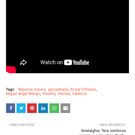
Tags:
Alquimia Sonora
autoeditado
Brutal Trifolium
Miguel Angel Mengo
Reseña
Review
Valencia
MÁS ANTIGUA
MÁS RECIENTE
Nostalghia: "Nos sentimos