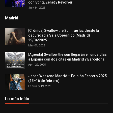
con Sting, Zenet y Revólver .
July 14, 2026
Madrid
[Crónica] Swallow the Sun trae luz desde la
oscuridad a Sala Copérnico (Madrid)
29/04/2025
May 01, 2025
[Agenda] Swallow the sun llegarán en unos días
a España con dos citas en Madrid y Barcelona.
April 22, 2025
Japan Weekend Madrid – Edición Febrero 2025
(15–16 de febrero)
February 19, 2025
Lo más leído