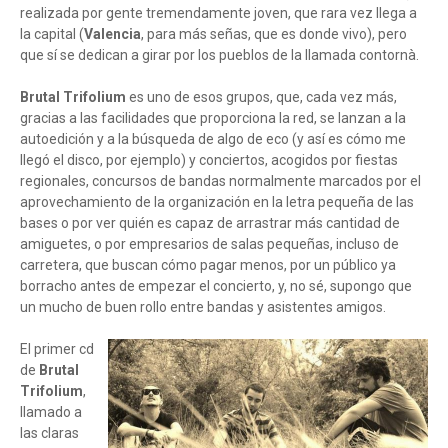
realizada por gente tremendamente joven, que rara vez llega a
la capital (
Valencia
, para más señas, que es donde vivo), pero
que sí se dedican a girar por los pueblos de la llamada contornà.
Brutal Trifolium
es uno de esos grupos, que, cada vez más,
gracias a las facilidades que proporciona la red, se lanzan a la
autoedición y a la búsqueda de algo de eco (y así es cómo me
llegó el disco, por ejemplo) y conciertos, acogidos por fiestas
regionales, concursos de bandas normalmente marcados por el
aprovechamiento de la organización en la letra pequeña de las
bases o por ver quién es capaz de arrastrar más cantidad de
amiguetes, o por empresarios de salas pequeñas, incluso de
carretera, que buscan cómo pagar menos, por un público ya
borracho antes de empezar el concierto, y, no sé, supongo que
un mucho de buen rollo entre bandas y asistentes amigos.
El primer cd
de
Brutal
Trifolium
,
llamado a
las claras