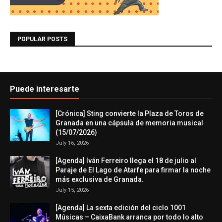
POPULAR POSTS
Puede interesarte
[Crónica] Sting convierte la Plaza de Toros de
Granada en una cápsula de memoria musical
(15/07/2026)
July 16, 2026
[Agenda] Iván Ferreiro llega el 18 de julio al
Paraje de El Lago de Atarfe para firmar la noche
más exclusiva de Granada.
July 15, 2026
[Agenda] La sexta edición del ciclo 1001
Músicas – CaixaBank arranca por todo lo alto