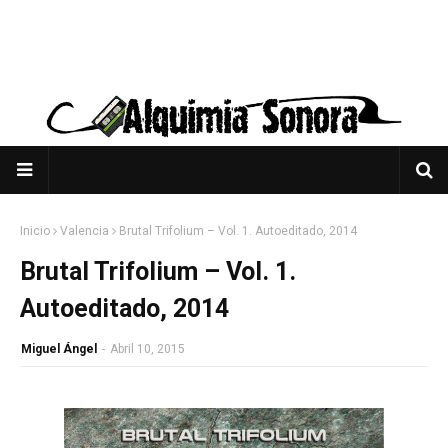
Inicio
Valencia
Brutal Trifolium – Vol. 1. Autoeditado, 2014
Brutal Trifolium – Vol. 1.
Autoeditado, 2014
Miguel Ángel
-
Abril 10, 2015