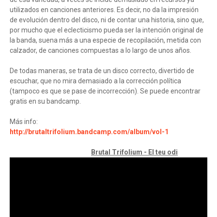
utilizados en canciones anteriores. Es decir, no da la impresión
de evolución dentro del disco, ni de contar una historia, sino que,
por mucho que el eclecticismo pueda ser la intención original de
la banda, suena más a una especie de recopilación, metida con
calzador, de canciones compuestas a lo largo de unos años.
De todas maneras, se trata de un disco correcto, divertido de
escuchar, que no mira demasiado a la corrección política
(tampoco es que se pase de incorrección). Se puede encontrar
gratis en su bandcamp.
Más info:
http://brutaltrifolium.bandcamp.com/album/vol-1
Brutal Trifolium - El teu odi