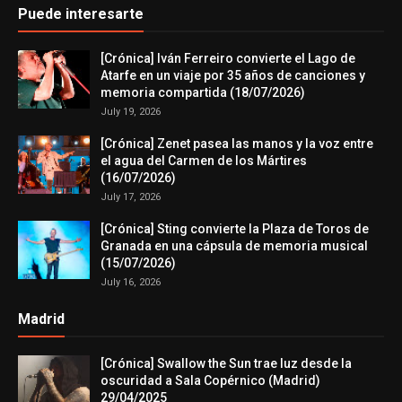
Puede interesarte
[Crónica] Iván Ferreiro convierte el Lago de
Atarfe en un viaje por 35 años de canciones y
memoria compartida (18/07/2026)
July 19, 2026
[Crónica] Zenet pasea las manos y la voz entre
el agua del Carmen de los Mártires
(16/07/2026)
July 17, 2026
[Crónica] Sting convierte la Plaza de Toros de
Granada en una cápsula de memoria musical
(15/07/2026)
July 16, 2026
Madrid
[Crónica] Swallow the Sun trae luz desde la
oscuridad a Sala Copérnico (Madrid)
29/04/2025