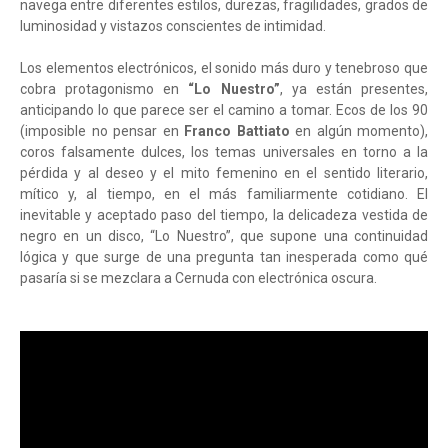
navega entre diferentes estilos, durezas, fragilidades, grados de
luminosidad y vistazos conscientes de intimidad.
Los elementos electrónicos, el sonido más duro y tenebroso que
cobra protagonismo en
“Lo Nuestro”
, ya están presentes,
anticipando lo que parece ser el camino a tomar. Ecos de los 90
(imposible no pensar en
Franco Battiato
en algún momento),
coros falsamente dulces, los temas universales en torno a la
pérdida y al deseo y el mito femenino en el sentido literario,
mítico y, al tiempo, en el más familiarmente cotidiano. El
inevitable y aceptado paso del tiempo, la delicadeza vestida de
negro en un disco, “Lo Nuestro”, que supone una continuidad
lógica y que surge de una pregunta tan inesperada como qué
pasaría si se mezclara a Cernuda con electrónica oscura.