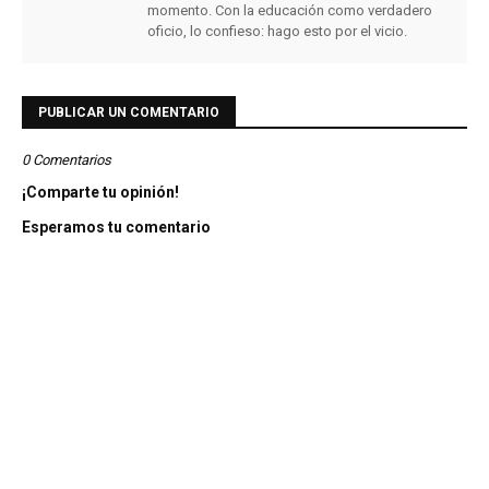
momento. Con la educación como verdadero
oficio, lo confieso: hago esto por el vicio.
PUBLICAR UN COMENTARIO
0 Comentarios
¡Comparte tu opinión!
Esperamos tu comentario