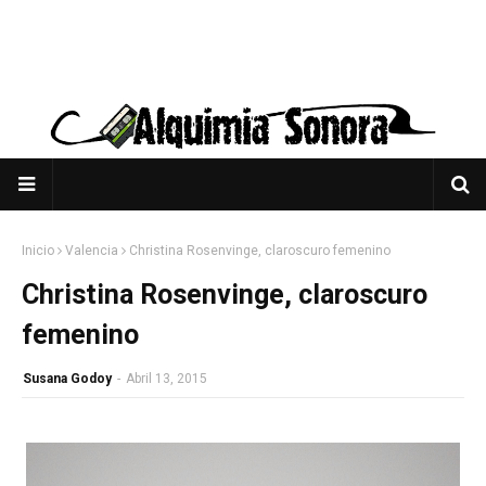
Inicio
Valencia
Christina Rosenvinge, claroscuro femenino
Christina Rosenvinge, claroscuro
femenino
Susana Godoy
-
Abril 13, 2015