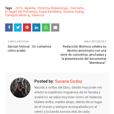
Tags:
2015
Agenda
Christina Rosenvinge
Concierto
El Segell del Primavera
Espai Rambleta
Susana Godoy
Tranquilo Música
Valencia
MÁS ANTIGUA
MÁS RECIENTE
Sansan festival.. Os contamos
Redacción Atómica celebra su
cómo acabó...
décimo aniversario con una
serie de conciertos, pinchadas y
la presentación del documental
"Membrana".
Posted by:
Susana Godoy
Nacida a orillas del Ebro, desde muy joven me
afectó la maldición migratoria de mi familia y
acabé no se sabe muy bien cómo en Valencia.
Maleta arriba, maleta abajo, detrás de un lugar
en el mundo y siempre acompañada por el
viento y la banda sonora vital de cada