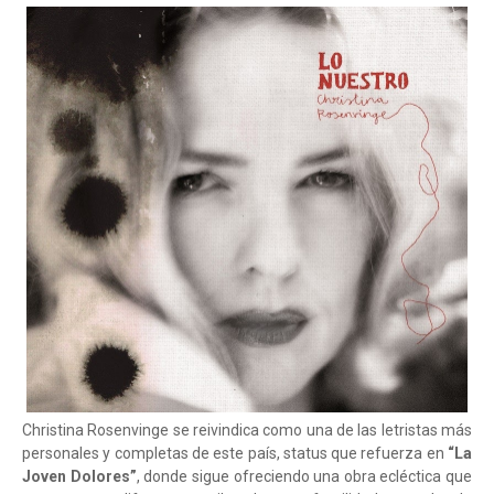
Christina Rosenvinge se reivindica como una de las letristas más
personales y completas de este país, status que refuerza en
“La
Joven Dolores”
, donde sigue ofreciendo una obra ecléctica que