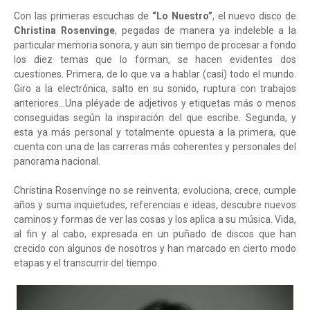
Con las primeras escuchas de
“Lo Nuestro”
, el nuevo disco de
Christina Rosenvinge
, pegadas de manera ya indeleble a la
particular memoria sonora, y aun sin tiempo de procesar a fondo
los diez temas que lo forman, se hacen evidentes dos
cuestiones. Primera, de lo que va a hablar (casi) todo el mundo.
Giro a la electrónica, salto en su sonido, ruptura con trabajos
anteriores...Una pléyade de adjetivos y etiquetas más o menos
conseguidas según la inspiración del que escribe. Segunda, y
esta ya más personal y totalmente opuesta a la primera, que
cuenta con una de las carreras más coherentes y personales del
panorama nacional.
Christina Rosenvinge no se reinventa; evoluciona, crece, cumple
años y suma inquietudes, referencias e ideas, descubre nuevos
caminos y formas de ver las cosas y los aplica a su música. Vida,
al fin y al cabo, expresada en un puñado de discos que han
crecido con algunos de nosotros y han marcado en cierto modo
etapas y el transcurrir del tiempo.