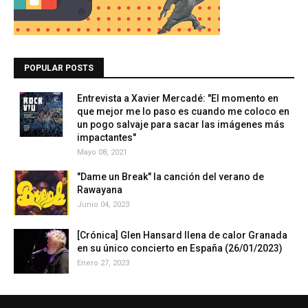
POPULAR POSTS
Entrevista a Xavier Mercadé: "El momento en
que mejor me lo paso es cuando me coloco en
un pogo salvaje para sacar las imágenes más
impactantes"
Mayo 08, 2021
"Dame un Break" la canción del verano de
Rawayana
Junio 04, 2023
[Crónica] Glen Hansard llena de calor Granada
en su único concierto en España (26/01/2023)
Enero 27, 2023