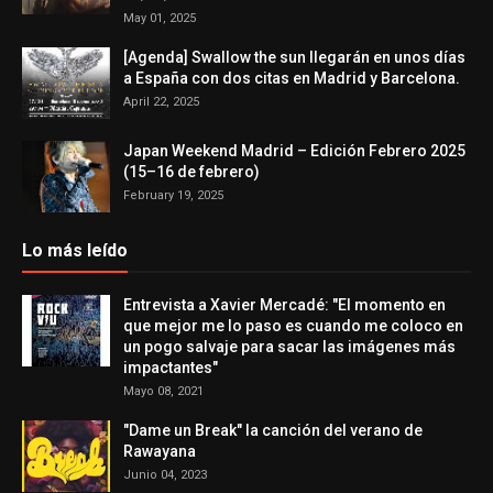
May 01, 2025
[Agenda] Swallow the sun llegarán en unos días
a España con dos citas en Madrid y Barcelona.
April 22, 2025
Japan Weekend Madrid – Edición Febrero 2025
(15–16 de febrero)
February 19, 2025
Lo más leído
Entrevista a Xavier Mercadé: "El momento en
que mejor me lo paso es cuando me coloco en
un pogo salvaje para sacar las imágenes más
impactantes"
Mayo 08, 2021
"Dame un Break" la canción del verano de
Rawayana
Junio 04, 2023