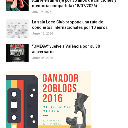
Atarfe en un viaje por 35 años de canciones y
memoria compartida (18/07/2026)
July 19, 2026
La sala Loco Club propone una ruta de
conciertos internacionales por 10 euros
June 16, 2026
"OMEGA" vuelve a València por su 30
aniversario
June 08, 2026