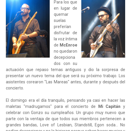
Para los que
en lugar de
quemar
suelas
preferían
disfrutar de
la voz íntima
de
McEnroe
no quedaron
decepciona
dos con su
actuación que repaso temas antiguos y dio la sorpresa de
presentar un nuevo tema del que será su próximo trabajo. Los
asistentes corearon "Las Mareas" antes, durante y después del
concierto.
El domingo era el día tranquilo, pensando ya casi en hacer las
maletas "madrugamos" para el concierto de
Mi Capitán
y
celebrar con Gonzo su cumpleaños. Un grupo muy nuevo que
parte con la ventaja de que todos sus miembros pertenecen a
grandes bandas, Love of Lesbian, Standstill, Egon soda... No