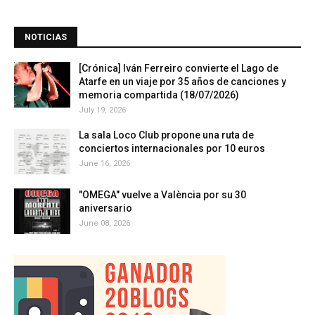
NOTICIAS
[Crónica] Iván Ferreiro convierte el Lago de
Atarfe en un viaje por 35 años de canciones y
memoria compartida (18/07/2026)
July 19, 2026
La sala Loco Club propone una ruta de
conciertos internacionales por 10 euros
June 16, 2026
"OMEGA" vuelve a València por su 30
aniversario
June 08, 2026