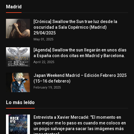
Madrid
[Crónica] Swallow the Sun trae luz desde la
oscuridad a Sala Copérnico (Madrid)
29/04/2025
May 01, 2025
[Agenda] Swallow the sun llegarán en unos días
a España con dos citas en Madrid y Barcelona.
April 22, 2025
Japan Weekend Madrid – Edición Febrero 2025
(15–16 de febrero)
February 19, 2025
Lo más leído
Entrevista a Xavier Mercadé: "El momento en
que mejor me lo paso es cuando me coloco en
un pogo salvaje para sacar las imágenes más