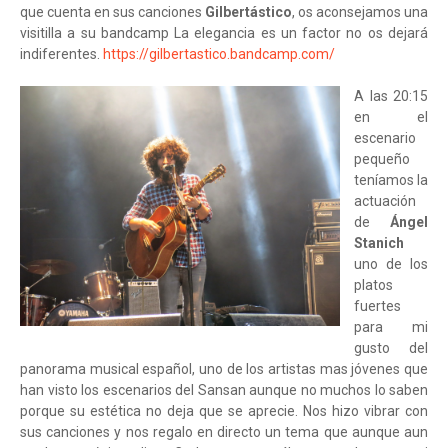
que cuenta en sus canciones
Gilbertástico
, os aconsejamos una
visitilla a su bandcamp La elegancia es un factor no os dejará
indiferentes.
https://gilbertastico.bandcamp.com/
A las 20:15
en el
escenario
pequeño
teníamos la
actuación
de
Ángel
Stanich
uno de los
platos
fuertes
para mi
gusto del
panorama musical español, uno de los artistas mas jóvenes que
han visto los escenarios del Sansan aunque no muchos lo saben
porque su estética no deja que se aprecie. Nos hizo vibrar con
sus canciones y nos regalo en directo un tema que aunque aun