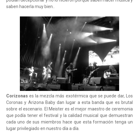
podían decepcionar y no lo hicieron porque saben hacer musica y
saben hacerla muy bien..
Corizonas
es la mezcla más exotérmica que se puede dar, Los
Coronas y Arizona Baby dan lugar a esta banda que es brutal
sobre el escenario. El Meister es el mejor maestro de ceremonia
que podía tener el festival y la calidad musical que demuestran
cada uno de sus miembros hace que esta formación tenga un
lugar privilegiado en nuestro día a día.