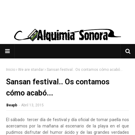
Inicio
We are standar
Sansan festival.. Os contamos cómo acabó...
Sansan festival.. Os contamos
cómo acabó...
Beapb
-
Abril 13, 2015
El sábado tercer día de festival y día oficial de tomar paella nos
acercamos por la mañana al escenario de la playa en el que
pudimos disfrutar del humor ácido y de las grandes verdades