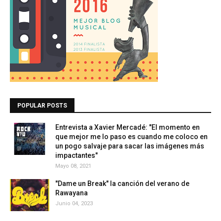
POPULAR POSTS
Entrevista a Xavier Mercadé: "El momento en
que mejor me lo paso es cuando me coloco en
un pogo salvaje para sacar las imágenes más
impactantes"
Mayo 08, 2021
"Dame un Break" la canción del verano de
Rawayana
Junio 04, 2023