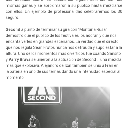
mismas ganas y se aproximaron a su publico hasta mezclarse
con ellos. Un ejemplo de profesionalidad celebraremos los 30
seguro.
Second
a punto de terminar su gira con "Montaña Rusa"
demostró que el público de los festivales los adoran y que nos
encanta verles en grandes escenarios. La verdad que el directo
que nos regala Sean Frutos nunca nos defrauda y supo estar a la
altura. Uno de los momentos más divertidos fue cuando Sansito
y
Varry Brava
se unieron a la actuación de Second ... una mezcla
más que explosiva. Alejandro de
Izal
tambien se unió a Fran en
la bateria en uno de sus temas dando una intensidad especial al
momento.