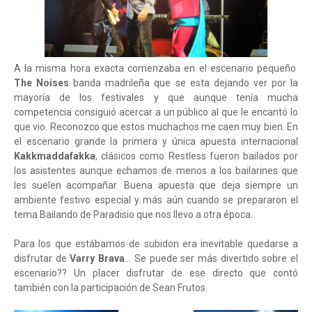
A la misma hora exacta comenzaba en el escenario pequeño
The Noises
banda madrileña que se esta dejando ver por la
mayoría de los festivales y que aunque tenía mucha
competencia consiguió acercar a un público al que le encantó lo
que vio. Reconozco que estos muchachos me caen muy bien. En
el escenario grande la primera y única apuesta internacional
Kakkmaddafakka
, clásicos como Restless fueron bailados por
los asistentes aunque echamos de menos a los bailarines que
les suelen acompañar. Buena apuesta que deja siempre un
ambiente festivo especial y más aún cuando se prepararon el
tema Bailando de Paradisio que nos llevo a otra época.
Para los que estábamos de subidon era inevitable quedarse a
disfrutar de
Varry Brava
... Se puede ser más divertido sobre el
escenario?? Un placer disfrutar de ese directo que contó
también con la participación de Sean Frutos.