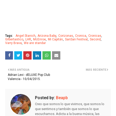
Tags:
Angel Stanich
Arizona Baby
Corizonas
Cronica
Cronicas
Gilbertastico
LHR
McEnroe
Mi Capitán
SanSan Festival
Second
Varry Brava
We are standar
MÁS ANTIGUA
MÁS RECIENTE
Adrian Levi - dELUXE Pop Club
Valencia - 10/04/2015.
Posted by:
Beapb
Creo que somos lo que vivimos, que somos lo
que sentimos y también que somos lo que
escuchamos. Adicta a la buena música, las