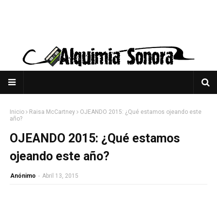
Inicio
Raisa McCartney
OJEANDO 2015: ¿Qué estamos ojeando este
año?
OJEANDO 2015: ¿Qué estamos
ojeando este año?
Anónimo
-
Abril 13, 2015