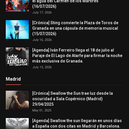
el agua del Carmen de los Mártires
(16/07/2026)
July 17, 2026
[Crónica] Sting convierte la Plaza de Toros de
Granada en una cápsula de memoria musical
(15/07/2026)
July 16, 2026
[Agenda] Iván Ferreiro llega el 18 de julio al
Paraje de El Lago de Atarfe para firmar la noche
más exclusiva de Granada.
July 15, 2026
Madrid
[Crónica] Swallow the Sun trae luz desde la
oscuridad a Sala Copérnico (Madrid)
29/04/2025
May 01, 2025
[Agenda] Swallow the sun llegarán en unos días
a España con dos citas en Madrid y Barcelona.