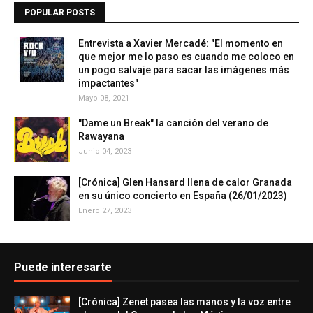
POPULAR POSTS
Entrevista a Xavier Mercadé: "El momento en
que mejor me lo paso es cuando me coloco en
un pogo salvaje para sacar las imágenes más
impactantes"
Mayo 08, 2021
"Dame un Break" la canción del verano de
Rawayana
Junio 04, 2023
[Crónica] Glen Hansard llena de calor Granada
en su único concierto en España (26/01/2023)
Enero 27, 2023
Puede interesarte
[Crónica] Zenet pasea las manos y la voz entre