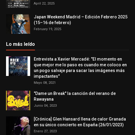
April 22, 2025
Japan Weekend Madrid – Edición Febrero 2025
(15–16 de febrero)
February 19, 2025
Lo más leído
Entrevista a Xavier Mercadé: "El momento en
que mejor me lo paso es cuando me coloco en
un pogo salvaje para sacar las imágenes más
impactantes"
Mayo 08, 2021
"Dame un Break" la canción del verano de
Rawayana
Junio 04, 2023
[Crónica] Glen Hansard llena de calor Granada
en su único concierto en España (26/01/2023)
Enero 27, 2023