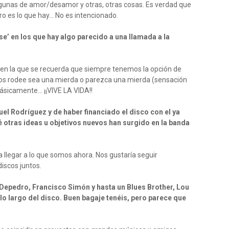
lgunas de amor/desamor y otras, otras cosas. Es verdad que
o es lo que hay… No es intencionado.
’ en los que hay algo parecido a una llamada a la
n en la que se recuerda que siempre tenemos la opción de
 nos rodee sea una mierda o parezca una mierda (sensación
ásicamente… ¡¡VIVE LA VIDA!!
el Rodríguez y de haber financiado el disco con el ya
é otras ideas u objetivos nuevos han surgido en la banda
llegar a lo que somos ahora. Nos gustaría seguir
iscos juntos.
Depedro, Francisco Simón y hasta un Blues Brother, Lou
 largo del disco. Buen bagaje tenéis, pero parece que