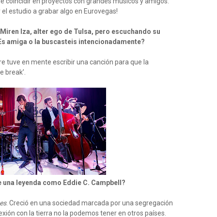
e coincidir en proyectos con grandes músicos y amigos.
 el estudio a grabar algo en Eurovegas!
 Miren Iza, alter ego de Tulsa, pero escuchando su
¿Es amiga o la buscasteis intencionadamente?
 tuve en mente escribir una canción para que la
e break’.
e una leyenda como Eddie C. Campbell?
es
. Creció en una sociedad marcada por una segregación
exión con la tierra no la podemos tener en otros países.