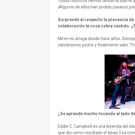
Todos nosotros hemos tenido la suerte d
¡Algunos de ellos han podido pasarse por
Sorprende al respecto la presencia de
colaboración la cosa cobra sentido. 
Miren es amiga desde hace años. Siempre
cantáramos juntos y finalmente salió ‘Th
¿Se aprende mucho tocando al lado d
Eddie C. Campbell es una leyenda del
blu
que dio como resultado el
blues
. Esa con