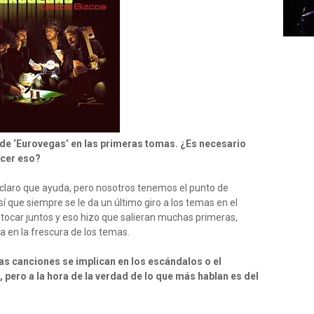
de ‘Eurovegas’ en las primeras tomas. ¿Es necesario
acer eso?
io claro que ayuda, pero nosotros tenemos el punto de
 que siempre se le da un último giro a los temas en el
ocar juntos y eso hizo que salieran muchas primeras,
a en la frescura de los temas.
tas canciones se implican en los escándalos o el
 pero a la hora de la verdad de lo que más hablan es del