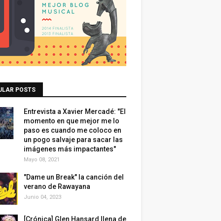
ULAR POSTS
Entrevista a Xavier Mercadé: "El
momento en que mejor me lo
paso es cuando me coloco en
un pogo salvaje para sacar las
imágenes más impactantes"
Mayo 08, 2021
"Dame un Break" la canción del
verano de Rawayana
Junio 04, 2023
[Crónica] Glen Hansard llena de