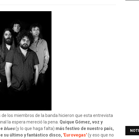
 de los miembros de la banda hicieron que esta entrevista
inal la espera mereció la pena.
Quique Gómez, voz y
de
blues
(y lo que haga falta)
más festivo de nuestro país,
NOT
e su último y fantástico disco,
'Eurovegas'
(y eso que no