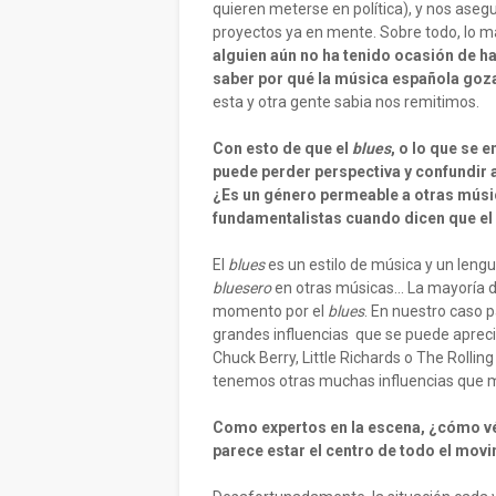
quieren meterse en política), y nos asegu
proyectos ya en mente. Sobre todo, lo m
alguien aún no ha tenido ocasión de 
saber por qué la música española goz
esta y otra gente sabia nos remitimos.
Con esto de que el
blues
, o lo que se 
puede perder perspectiva y confundir 
¿Es un género permeable a otras músi
fundamentalistas cuando dicen que el
El
blues
es un estilo de música y un lengu
bluesero
en otras músicas... La mayoría 
momento por el
blues
. En nuestro caso p
grandes influencias que se puede aprec
Chuck Berry, Little Richards o The Rolli
tenemos otras muchas influencias que 
Como expertos en la escena, ¿cómo vé
parece estar el centro de todo el mov