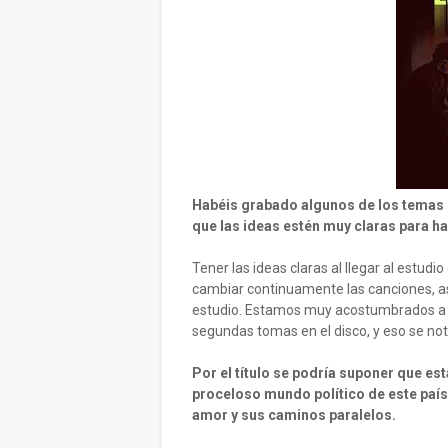
Habéis grabado algunos de los temas 
que las ideas estén muy claras para h
Tener las ideas claras al llegar al estud
cambiar continuamente las canciones, así
estudio. Estamos muy acostumbrados a t
segundas tomas en el disco, y eso se not
Por el título se podría suponer que es
proceloso mundo político de este país,
amor y sus caminos paralelos.