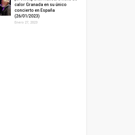
calor Granada en su único
concierto en España
(26/01/2023)
Enero 27, 2023