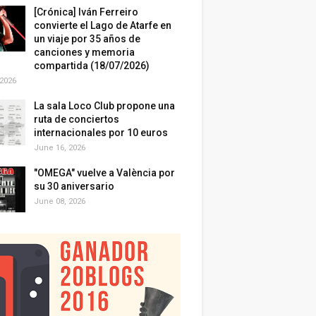
[Crónica] Iván Ferreiro
convierte el Lago de Atarfe en
un viaje por 35 años de
canciones y memoria
compartida (18/07/2026)
 2026
La sala Loco Club propone una
ruta de conciertos
internacionales por 10 euros
June 16, 2026
"OMEGA" vuelve a València por
su 30 aniversario
June 08, 2026