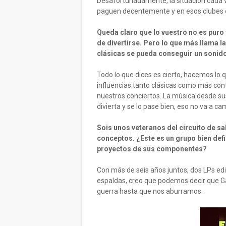
Desafortunadamente, la situación cada 
paguen decentemente y en esos clubes 
Queda claro que lo vuestro no es puro
de divertirse. Pero lo que más llama l
clásicas se pueda conseguir un sonido
Todo lo que dices es cierto, hacemos lo
influencias tanto clásicas como más con
nuestros conciertos. La música desde su
divierta y se lo pase bien, eso no va a c
Sois unos veteranos del circuito de sa
conceptos. ¿Este es un grupo bien defi
proyectos de sus componentes?
Con más de seis años juntos, dos LPs ed
espaldas, creo que podemos decir que Ga
guerra hasta que nos aburramos.