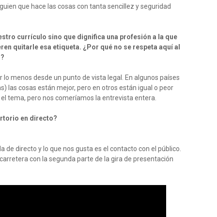
lguien que hace las cosas con tanta sencillez y seguridad
stro currículo sino que dignifica una profesión a la que
ren quitarle esa etiqueta. ¿Por qué no se respeta aquí al
s?
 lo menos desde un punto de vista legal. En algunos países
s) las cosas están mejor, pero en otros están igual o peor
e el tema, pero nos comeríamos la entrevista entera.
rtorio en directo?
de directo y lo que nos gusta es el contacto con el público.
arretera con la segunda parte de la gira de presentación