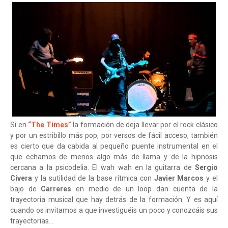
Si en
“The Times”
la formación de deja llevar por el rock clásico
y por un estribillo más pop, por versos de fácil acceso, también
es cierto que da cabida al pequeño puente instrumental en el
que echamos de menos algo más de llama y de la hipnosis
cercana a la psicodelia. El wah wah en la guitarra de
Sergio
Civera
y la sutilidad de la base rítmica con
Javier Marcos
y el
bajo de
Carreres
en medio de un loop dan cuenta de la
trayectoria musical que hay detrás de la formación. Y es aquí
cuando os invitamos a que investiguéis un poco y conozcáis sus
trayectorias…