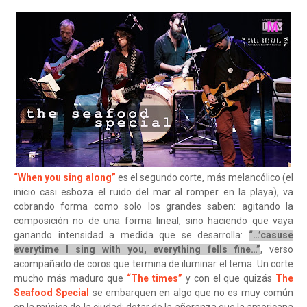
“When you sing along”
es el segundo corte, más melancólico (el
inicio casi esboza el ruido del mar al romper en la playa), va
cobrando forma como solo los grandes saben: agitando la
composición no de una forma lineal, sino haciendo que vaya
ganando intensidad a medida que se desarrolla:
“…’casuse
everytime I sing with you, everything fells fine…”
, verso
acompañado de coros que termina de iluminar el tema. Un corte
mucho más maduro que
“The times”
y con el que quizás
The
Seafood Special
se embarquen en algo que no es muy común