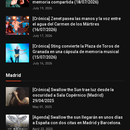
memoria compartida (18/07/2026)
July 19, 2026
[Crónica] Zenet pasea las manos y la voz entre
el agua del Carmen de los Mártires
(16/07/2026)
July 17, 2026
[Crónica] Sting convierte la Plaza de Toros de
Granada en una cápsula de memoria musical
(15/07/2026)
July 16, 2026
Madrid
[Crónica] Swallow the Sun trae luz desde la
oscuridad a Sala Copérnico (Madrid)
29/04/2025
May 01, 2025
[Agenda] Swallow the sun llegarán en unos días
a España con dos citas en Madrid y Barcelona.
April 22, 2025