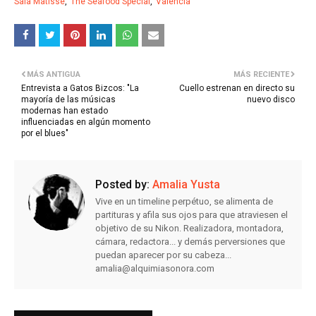
Sala Matisse
The Seafood Special
Valencia
MÁS ANTIGUA
MÁS RECIENTE
Entrevista a Gatos Bizcos: "La
Cuello estrenan en directo su
mayoría de las músicas
nuevo disco
modernas han estado
influenciadas en algún momento
por el blues"
Posted by:
Amalia Yusta
Vive en un timeline perpétuo, se alimenta de
partituras y afila sus ojos para que atraviesen el
objetivo de su Nikon. Realizadora, montadora,
cámara, redactora... y demás perversiones que
puedan aparecer por su cabeza...
amalia@alquimiasonora.com