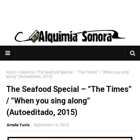
Inicio
Valencia
The Seafood Special – “The Times” / “When you sing
along” (Autoeditado, 2015)
The Seafood Special – “The Times”
/ “When you sing along”
(Autoeditado, 2015)
Amalia Yusta
-
Septiembre 10, 2015