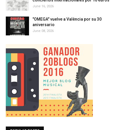
conciertos internacionales por 10 euros
June 16, 2026
"OMEGA" vuelve a València por su 30
aniversario
June 08, 2026