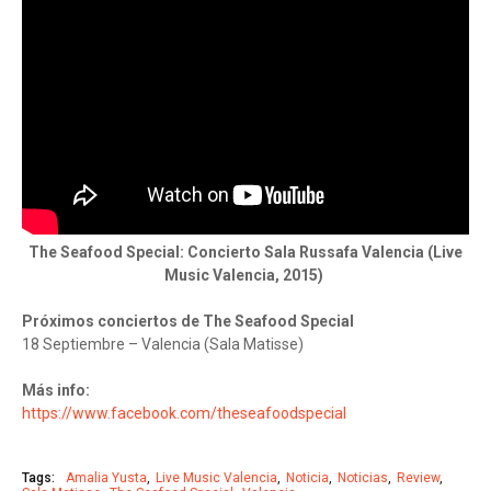
The Seafood Special: Concierto Sala Russafa Valencia (Live
Music Valencia, 2015)
Próximos conciertos de The Seafood Special
18 Septiembre – Valencia (Sala Matisse)
Más info:
https://www.facebook.com/theseafoodspecial
Tags:
Amalia Yusta
Live Music Valencia
Noticia
Noticias
Review