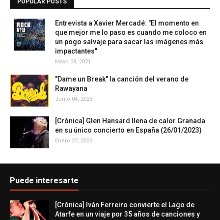
POPULAR POSTS
Entrevista a Xavier Mercadé: "El momento en
que mejor me lo paso es cuando me coloco en
un pogo salvaje para sacar las imágenes más
impactantes"
Mayo 08, 2021
"Dame un Break" la canción del verano de
Rawayana
Junio 04, 2023
[Crónica] Glen Hansard llena de calor Granada
en su único concierto en España (26/01/2023)
Enero 27, 2023
Puede interesarte
[Crónica] Iván Ferreiro convierte el Lago de
Atarfe en un viaje por 35 años de canciones y