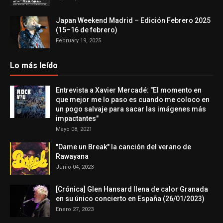
Japan Weekend Madrid – Edición Febrero 2025
(15–16 de febrero)
February 19, 2025
Lo más leído
Entrevista a Xavier Mercadé: "El momento en
que mejor me lo paso es cuando me coloco en
un pogo salvaje para sacar las imágenes más
impactantes"
Mayo 08, 2021
"Dame un Break" la canción del verano de
Rawayana
Junio 04, 2023
[Crónica] Glen Hansard llena de calor Granada
en su único concierto en España (26/01/2023)
Enero 27, 2023