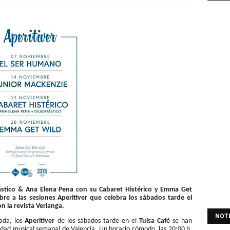
ástico & Ana Elena Pena con su Cabaret Histérico y Emma Get
re a las sesiones Aperitiver que celebra los sábados tarde el
n la revista Verlanga.
NOT
ada, los
Aperitiver
de los sábados tarde en el
Tulsa Café
se han
lidad musical semanal de Valencia. Un horario cómodo, las 20:00 h,