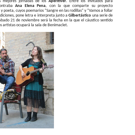
s mejores jornadas de los
Aperitiver
. Entre los invitados para
contraba
Ana Elena Pena
, con la que comparte su proyecto
ca y poeta, cuyos poemarios “Sangre en las rodillas” y “Vamos a follar
iciones, pone letra e interpreta junto a
Gilbertástico
una serie de
 sábado 21 de noviembre será la fecha en la que el cáustico sentido
s artistas ocupará la sala de Benimaclet.