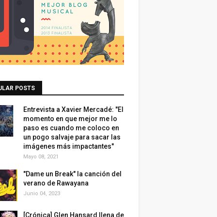
ULAR POSTS
Entrevista a Xavier Mercadé: "El
momento en que mejor me lo
paso es cuando me coloco en
un pogo salvaje para sacar las
imágenes más impactantes"
Mayo 08, 2021
"Dame un Break" la canción del
verano de Rawayana
Junio 04, 2023
[Crónica] Glen Hansard llena de