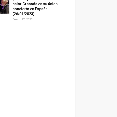
calor Granada en su único
concierto en España
(26/01/2023)
Enero 27, 2023