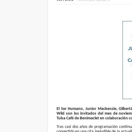
El Ser Humano, Junior Mackenzie, Gilbert
Wild son los invitados del mes de noviemb
Tulsa Café de Benimaclet en colaboración co
Tras casi dos años de programación continu
convertido en una cita ineludible de la actua