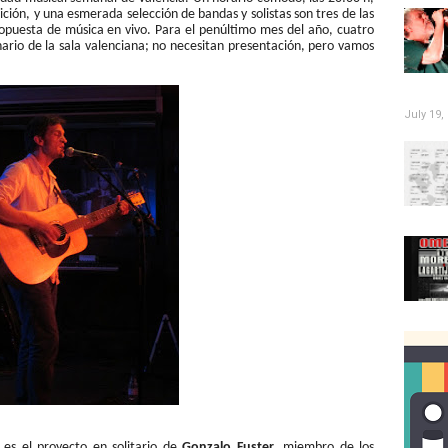
ión, y una esmerada selección de bandas y solistas son tres de las
ropuesta de música en vivo. Para el penúltimo mes del año, cuatro
nario de la sala valenciana; no necesitan presentación, pero vamos
July 19,
es el proyecto en solitario de
Gonzalo Fuster
, miembro de los