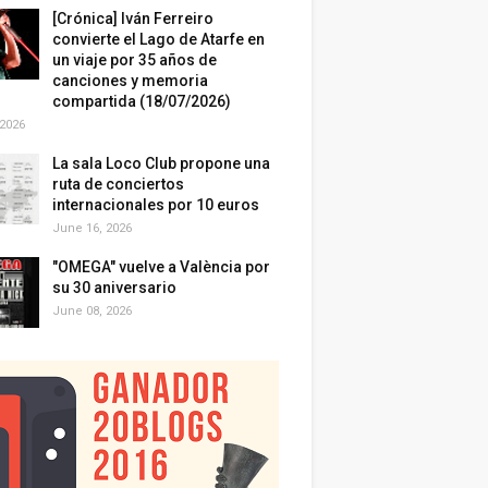
[Crónica] Iván Ferreiro
convierte el Lago de Atarfe en
un viaje por 35 años de
canciones y memoria
compartida (18/07/2026)
 2026
La sala Loco Club propone una
ruta de conciertos
internacionales por 10 euros
June 16, 2026
"OMEGA" vuelve a València por
su 30 aniversario
June 08, 2026