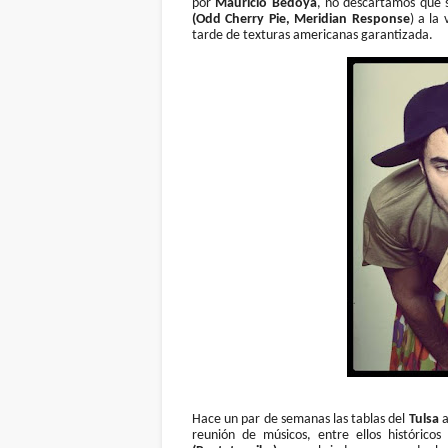
por
Mauricio Bedoya
, no descartamos que 
(Odd Cherry Pie, Meridian Response
) a la 
tarde de texturas americanas garantizada.
Hace un par de semanas las tablas del
Tulsa
a
reunión de músicos, entre ellos históric