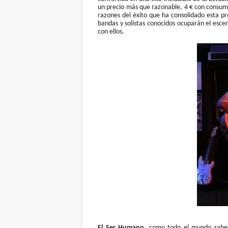
un precio más que razonable, 4 € con consumic
razones del éxito que ha consolidado esta p
bandas y solistas conocidos ocuparán el esce
con ellos.
El Ser Humano
, como todo el mundo sabe 