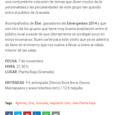
una contundente colección de temas que dicen mucho de la
personalidad y las peculiaridades de este grupo tan querido
entre el público de Granada.
Acompañados de
Éter
, ganadores del
Emergentes 2014
y que
son otro de los grupos que tiene muy buena aceptación entre el
público local a pesar de que últimamente se prodigan poco en
estos escenarios. Buen cartel para este otoño que ya se adentra
de lleno en el invierno que nos vuelve a llevar a todos al cálido
interior de las salas.
FECHA
: 7 de noviembre
HORA
: 21,30 h.
LUGAR
: Planta Baja (Granada)
ENTRADAS
: 9 € anticipada (Discos Bora Bora, Discos
Marcapasos y www.ticketea.com) / 12 € taquilla.
Tags:
Agenda
Éter
Granada
Napoleón Solo
Sala Planta Baja