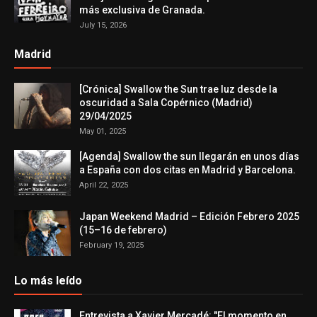
más exclusiva de Granada.
July 15, 2026
Madrid
[Crónica] Swallow the Sun trae luz desde la
oscuridad a Sala Copérnico (Madrid)
29/04/2025
May 01, 2025
[Agenda] Swallow the sun llegarán en unos días
a España con dos citas en Madrid y Barcelona.
April 22, 2025
Japan Weekend Madrid – Edición Febrero 2025
(15–16 de febrero)
February 19, 2025
Lo más leído
Entrevista a Xavier Mercadé: "El momento en