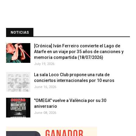
NOTICIAS
[Crónica] Iván Ferreiro convierte el Lago de
Atarfe en un viaje por 35 años de canciones y
memoria compartida (18/07/2026)
July 19, 2026
La sala Loco Club propone una ruta de
conciertos internacionales por 10 euros
June 16, 2026
"OMEGA" vuelve a València por su 30
aniversario
June 08, 2026