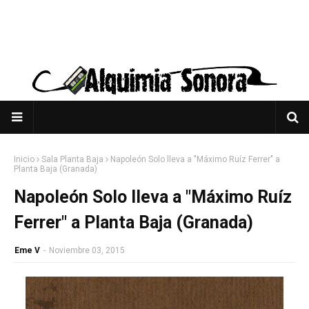
Inicio
Sala Planta Baja
Napoleón Solo lleva a "Máximo Ruíz Ferrer" a
Planta Baja (Granada)
Napoleón Solo lleva a "Máximo Ruíz
Ferrer" a Planta Baja (Granada)
Eme V
-
Noviembre 03, 2015