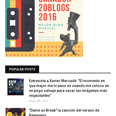
POPULAR POSTS
Entrevista a Xavier Mercadé: "El momento en
que mejor me lo paso es cuando me coloco en
un pogo salvaje para sacar las imágenes más
impactantes"
Mayo 08, 2021
"Dame un Break" la canción del verano de
Rawayana