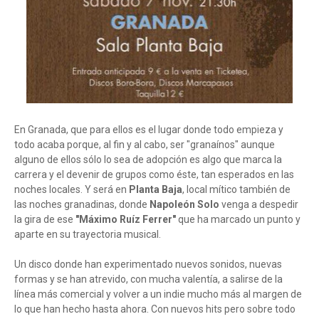
En Granada, que para ellos es el lugar donde todo empieza y
todo acaba porque, al fin y al cabo, ser "granaínos" aunque
alguno de ellos sólo lo sea de adopción es algo que marca la
carrera y el devenir de grupos como éste, tan esperados en las
noches locales. Y será en
Planta Baja
, local mítico también de
las noches granadinas, donde
Napoleón Solo
venga a despedir
la gira de ese
"Máximo Ruíz Ferrer"
que ha marcado un punto y
aparte en su trayectoria musical.
Un disco donde han experimentado nuevos sonidos, nuevas
formas y se han atrevido, con mucha valentía, a salirse de la
línea más comercial y volver a un indie mucho más al margen de
lo que han hecho hasta ahora. Con nuevos hits pero sobre todo