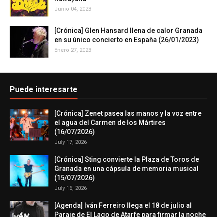
Junio 04, 2023
[Crónica] Glen Hansard llena de calor Granada
en su único concierto en España (26/01/2023)
Enero 27, 2023
Puede interesarte
[Crónica] Zenet pasea las manos y la voz entre
el agua del Carmen de los Mártires
(16/07/2026)
July 17, 2026
[Crónica] Sting convierte la Plaza de Toros de
Granada en una cápsula de memoria musical
(15/07/2026)
July 16, 2026
[Agenda] Iván Ferreiro llega el 18 de julio al
Paraje de El Lago de Atarfe para firmar la noche