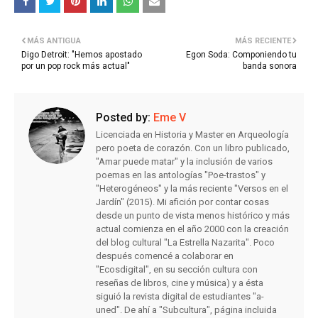
MÁS ANTIGUA
MÁS RECIENTE
Digo Detroit: "Hemos apostado
Egon Soda: Componiendo tu
por un pop rock más actual"
banda sonora
Posted by:
Eme V
Licenciada en Historia y Master en Arqueología
pero poeta de corazón. Con un libro publicado,
"Amar puede matar" y la inclusión de varios
poemas en las antologías "Poe-trastos" y
"Heterogéneos" y la más reciente "Versos en el
Jardín" (2015). Mi afición por contar cosas
desde un punto de vista menos histórico y más
actual comienza en el año 2000 con la creación
del blog cultural "La Estrella Nazarita". Poco
después comencé a colaborar en
"Ecosdigital", en su sección cultura con
reseñas de libros, cine y música) y a ésta
siguió la revista digital de estudiantes "a-
uned". De ahí a "Subcultura", página incluida