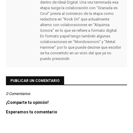
dentro de Ideal Digital. Una vez terminada esa
etapa surge la colaboración con "Granada es
Cool" previa al comienzo de la etapa como
redactora en "Rock On" que actualmente
alterno con colaboraciones en "Alquimia
Sonora" en lo que se refiere a formato digital.
En formato papel tengo también algunas
colaboraciones en "Mondosonoro" y "Metal
Hammer" por lo que puede decirse que escribir
se ha convertido en un vicio del que ya no
puedo prescindir.
PUBLICAR UN COMENTARIO
0 Comentarios
¡Comparte tu opinión!
Esperamos tu comentario