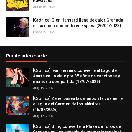
Rawayana
Junio 04, 2023
[Crónica] Glen Hansard llena de calor Granada
en su único concierto en España (26/01/2023)
Enero 27, 2023
Puede interesarte
[Crónica] Iván Ferreiro convierte el Lago de
Atarfe en un viaje por 35 años de canciones y
memoria compartida (18/07/2026)
July 19, 2026
[Crónica] Zenet pasea las manos y la voz entre
el agua del Carmen de los Mártires
(16/07/2026)
July 17, 2026
[Crónica] Sting convierte la Plaza de Toros de