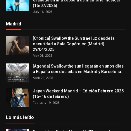
Granada en una cápsula de memoria musical
(15/07/2026)
July 16, 2026
Madrid
[Crónica] Swallow the Sun trae luz desde la
oscuridad a Sala Copérnico (Madrid)
29/04/2025
May 01, 2025
[Agenda] Swallow the sun llegarán en unos días
a España con dos citas en Madrid y Barcelona.
April 22, 2025
Japan Weekend Madrid – Edición Febrero 2025
(15–16 de febrero)
February 19, 2025
Lo más leído