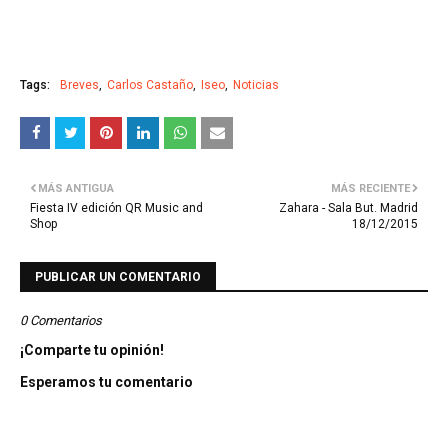
Tags:
Breves
Carlos Castaño
Iseo
Noticias
MÁS ANTIGUA
MÁS RECIENTE
Fiesta IV edición QR Music and
Zahara - Sala But. Madrid
Shop
18/12/2015
PUBLICAR UN COMENTARIO
0 Comentarios
¡Comparte tu opinión!
Esperamos tu comentario