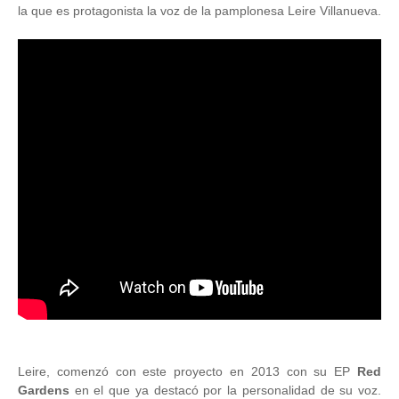
la que es protagonista la voz de la pamplonesa Leire Villanueva.
Leire, comenzó con este proyecto en 2013 con su EP
Red
Gardens
en el que ya destacó por la personalidad de su voz.