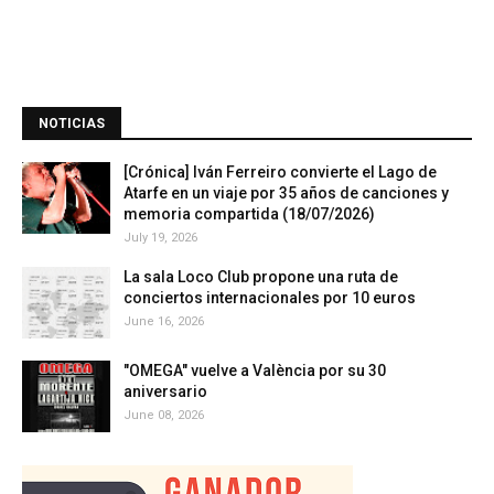
NOTICIAS
[Crónica] Iván Ferreiro convierte el Lago de
Atarfe en un viaje por 35 años de canciones y
memoria compartida (18/07/2026)
July 19, 2026
La sala Loco Club propone una ruta de
conciertos internacionales por 10 euros
June 16, 2026
"OMEGA" vuelve a València por su 30
aniversario
June 08, 2026