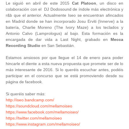
Le siguió en abril de este 2015
Cat Platoon
, un disco en
colaboración con el DJ Dodosound de índole más electrónica y
r&b que el anterior. Actualmente Iseo se encuentran afincados
en Madrid donde se han incorporado Josu Erviti (Innerve) a la
batería, Charlie Moreno (The Ivory Maze) a los teclados y
Antonio Calvo (Lamprologus) al bajo. Esta formación es la
encargada de dar vida a Last Night, grabado en
Mecca
Recording Studio
en San Sebastián.
Estamos ansiosos por que llegue el 14 de enero para poder
hincarle el diente a esta nueva propuesta que promete ser de lo
más interesante de 2016. Si lo queréis escuchar antes, podéis
participar en el concurso que se está promoviendo desde su
página de facebook.
Si queréis saber más:
http://iseo.bandcamp.com/
https://soundcloud.com/mellamoiseo
https://www.facebook.com/mellamoiseo/
https://twitter.com/mellamoiseo
https://www.instagram.com/mellamoiseo/