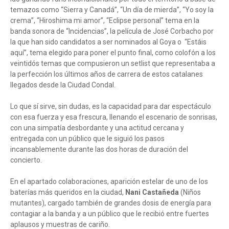
temazos como “Sierra y Canadá”, “Un día de mierda”, “Yo soy la
crema”, “Hiroshima mi amor”, “Eclipse personal” tema en la
banda sonora de “Incidencias”, la película de José Corbacho por
la que han sido candidatos a ser nominados al Goya o “Estáis
aquí”, tema elegido para poner el punto final, como colofón a los
veintidós temas que compusieron un setlist que representaba a
la perfección los últimos años de carrera de estos catalanes
llegados desde la Ciudad Condal.
Lo que sí sirve, sin dudas, es la capacidad para dar espectáculo
con esa fuerza y esa frescura, llenando el escenario de sonrisas,
con una simpatía desbordante y una actitud cercana y
entregada con un público que le siguió los pasos
incansablemente durante las dos horas de duración del
concierto.
En el apartado colaboraciones, aparición estelar de uno de los
baterías más queridos en la ciudad,
Nani Castañeda
(Niños
mutantes), cargado también de grandes dosis de energía para
contagiar a la banda y a un público que le recibió entre fuertes
aplausos y muestras de cariño.