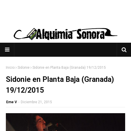
Inicio
Sidonie
Sidonie en Planta Baja (Granada) 19/12/2015
Sidonie en Planta Baja (Granada)
19/12/2015
Eme V
-
Diciembre 21, 2015