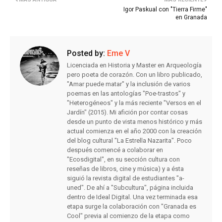
Igor Paskual con "Tierra Firme"
en Granada
Posted by:
Eme V
Licenciada en Historia y Master en Arqueología
pero poeta de corazón. Con un libro publicado,
"Amar puede matar" y la inclusión de varios
poemas en las antologías "Poe-trastos" y
"Heterogéneos" y la más reciente "Versos en el
Jardín" (2015). Mi afición por contar cosas
desde un punto de vista menos histórico y más
actual comienza en el año 2000 con la creación
del blog cultural "La Estrella Nazarita". Poco
después comencé a colaborar en
"Ecosdigital", en su sección cultura con
reseñas de libros, cine y música) y a ésta
siguió la revista digital de estudiantes "a-
uned". De ahí a "Subcultura", página incluida
dentro de Ideal Digital. Una vez terminada esa
etapa surge la colaboración con "Granada es
Cool" previa al comienzo de la etapa como