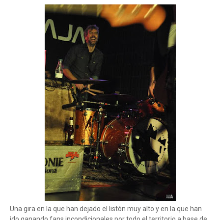
Una gira en la que han dejado el listón muy alto y en la que han
ido ganando fans incondicionales por todo el territorio a base de