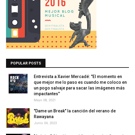
POPULAR POSTS
Entrevista a Xavier Mercadé: "El momento en
que mejor me lo paso es cuando me coloco en
un pogo salvaje para sacar las imágenes más
impactantes"
Mayo 08, 2021
"Dame un Break" la canción del verano de
Rawayana
Junio 04, 2023