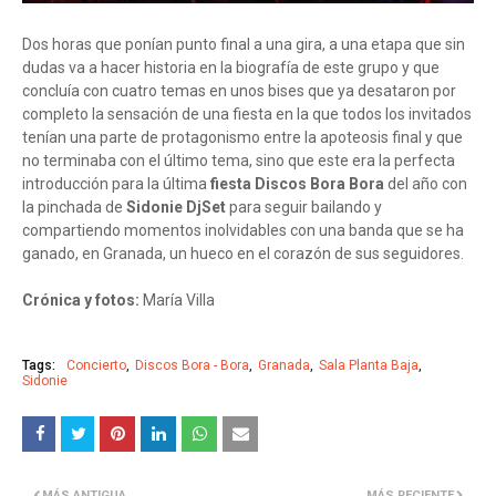
Dos horas que ponían punto final a una gira, a una etapa que sin
dudas va a hacer historia en la biografía de este grupo y que
concluía con cuatro temas en unos bises que ya desataron por
completo la sensación de una fiesta en la que todos los invitados
tenían una parte de protagonismo entre la apoteosis final y que
no terminaba con el último tema, sino que este era la perfecta
introducción para la última
fiesta Discos Bora Bora
del año con
la pinchada de
Sidonie DjSet
para seguir bailando y
compartiendo momentos inolvidables con una banda que se ha
ganado, en Granada, un hueco en el corazón de sus seguidores.
Crónica y fotos:
María Villa
Tags:
Concierto
Discos Bora - Bora
Granada
Sala Planta Baja
Sidonie
MÁS ANTIGUA
MÁS RECIENTE