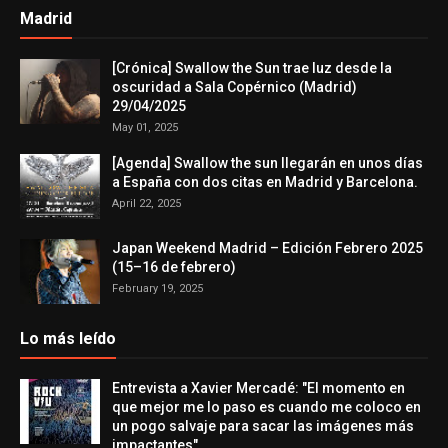
Madrid
[Crónica] Swallow the Sun trae luz desde la
oscuridad a Sala Copérnico (Madrid)
29/04/2025
May 01, 2025
[Agenda] Swallow the sun llegarán en unos días
a España con dos citas en Madrid y Barcelona.
April 22, 2025
Japan Weekend Madrid – Edición Febrero 2025
(15–16 de febrero)
February 19, 2025
Lo más leído
Entrevista a Xavier Mercadé: "El momento en
que mejor me lo paso es cuando me coloco en
un pogo salvaje para sacar las imágenes más
impactantes"