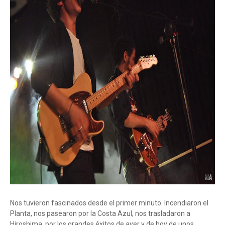
Nos tuvieron fascinados desde el primer minuto. Incendiaron el
Planta, nos pasearon por la Costa Azul, nos trasladaron a
Hiroshima, por los grandes éxitos de ayer y de hoy de unos