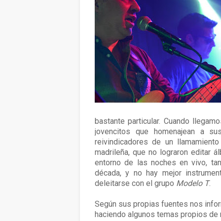
bastante particular. Cuando llegam
jovencitos que homenajean a su
reivindicadores de un llamamiento 
madrileña, que no lograron editar á
entorno de las noches en vivo, tan
década, y no hay mejor instrumen
deleitarse con el grupo
Modelo T
.
Según sus propias fuentes nos info
haciendo algunos temas propios de 