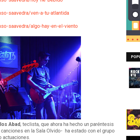
nso-saavedra/ven-a-tu-atlantida
onso-saavedra/algo-hay-en-el-viento
POP
los Abad
, teclista, que ahora ha hecho un paréntesis
 canciones en la Sala Olvido- ha estado con el grupo
o actuaciones.