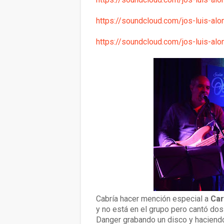
https://soundcloud.com/jos-luis-alo
https://soundcloud.com/jos-luis-al
Cabría hacer mención especial a
Car
y no está en el grupo pero cantó dos
Danger grabando un disco y haciend