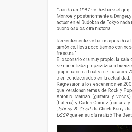
Cuando en 1987 se deshace el grupo
Monroe y posteriormente a Danger,y 
actuar en el Budokan de Tokyo nada
bueno eso es otra historia.
Recientemente se ha incorporado al g
armónica, lleva poco tiempo con no
frescura.”
El escenario era muy propio, la sala 
se encontraba preparada con buena ac
grupo nacido a finales de los años 7
bien condecorados en la actualidad.
Regresaron a los escenarios en 200
que versionan temas de Rock y Pop 
Antonio Marbán (guitarra y voces),
(batería) y Carlos Gómez (guitarra 
Johnny B. Good
de Chuck Berry de 
USSR
que en su día realizó The Beat