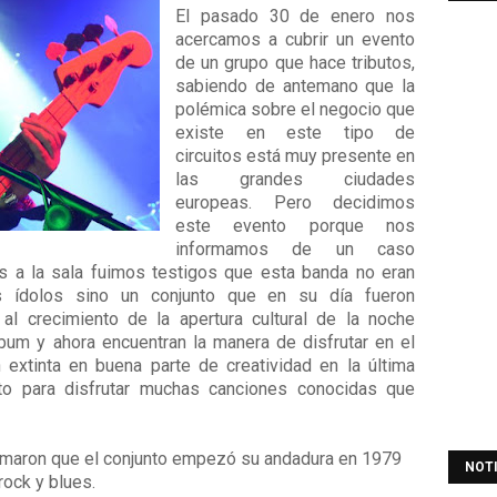
El pasado 30 de enero nos
acercamos a cubrir un evento
de un grupo que hace tributos,
sabiendo de antemano que la
polémica sobre el negocio que
existe en este tipo de
circuitos está muy presente en
las grandes ciudades
europeas. Pero decidimos
este evento porque nos
informamos de un caso
os a la sala fuimos testigos que esta banda no eran
s ídolos sino un conjunto que en su día fueron
al crecimiento de la apertura cultural de la noche
lbum y ahora encuentran la manera de disfrutar en el
 extinta en buena parte de creatividad en la última
to para disfrutar muchas canciones conocidas que
rmaron que el conjunto empezó su andadura en 1979
NOT
rock y blues.