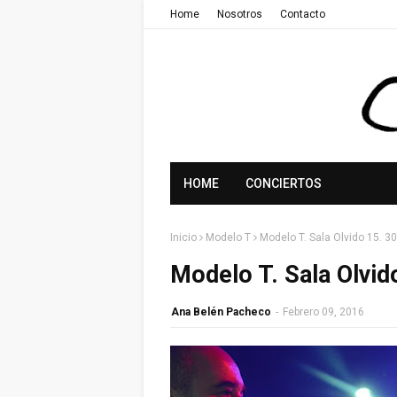
Home
Nosotros
Contacto
HOME
CONCIERTOS
Inicio
Modelo T
Modelo T. Sala Olvido 15. 3
Modelo T. Sala Olvid
Ana Belén Pacheco
-
Febrero 09, 2016