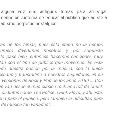
 alguna vez sus antiguos temas para arriesgar
l menos un sistema de educar al público que asiste a
n abismo perpetuo nostálgico.
tas de los temas, pues esta etapa no la hemos
rimero divertirnos nosotros y por supuesto
e lo pase bien, entonces hacemos canciones muy
tan con el tipo de público que movemos.
En esta
do nuestra pasión por la música, con la única
cenario y transmitirlo a nuestros seguidores, en su
ersiones de Rock y Pop de los años 70,80 ... Con
e van desde el más clásico rock and roll de Chuck
 distintos como The Police o Pink Floyd, y ahí está,
na para el público, pero también la dificultad para
 de música tan variados”.