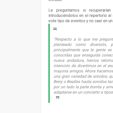
Le preguntamos si recuperarían
introduciéndolos en el repertorio a
este tipo de eventos y no caer en u
“Respecto a lo que me pregun
planteado como diversión, p
principalmente que la gente s
conocidas que enseguida conec
nueva andadura, hemos retoma
intención de divertirnos en el es
mayoría amigos. Ahora hacemos v
una gran variedad de sonidos, qu
Berry o Beatles hasta sonidos tan
por un lado la parte bonita y ame
adaptarse en un concierto a tipos