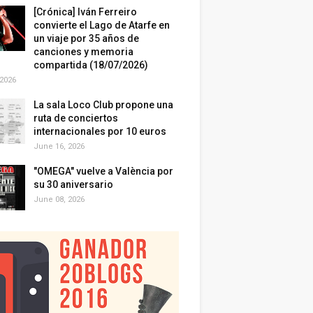
[Crónica] Iván Ferreiro
convierte el Lago de Atarfe en
un viaje por 35 años de
canciones y memoria
compartida (18/07/2026)
 2026
La sala Loco Club propone una
ruta de conciertos
internacionales por 10 euros
June 16, 2026
"OMEGA" vuelve a València por
su 30 aniversario
June 08, 2026