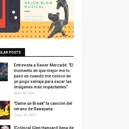
ULAR POSTS
Entrevista a Xavier Mercadé: "El
momento en que mejor me lo
paso es cuando me coloco en
un pogo salvaje para sacar las
imágenes más impactantes"
Mayo 08, 2021
"Dame un Break" la canción del
verano de Rawayana
Junio 04, 2023
[Crónica] Glen Hansard llena de