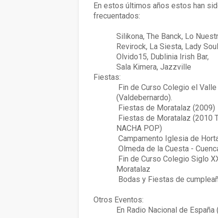
En estos últimos años estos han sid
frecuentados:
Silikona, The Banck, Lo Nuest
Revirock, La Siesta, Lady Soul
Olvido15, Dublinia Irish Bar,
Sala Kimera, Jazzville
Fiestas:
Fin de Curso Colegio el Valle
(Valdebernardo).
Fiestas de Moratalaz (2009)
Fiestas de Moratalaz (2010 
NACHA POP)
Campamento Iglesia de Horta
Olmeda de la Cuesta - Cuenc
Fin de Curso Colegio Siglo XX
Moratalaz
Bodas y Fiestas de cumplea
Otros Eventos:
En Radio Nacional de España (