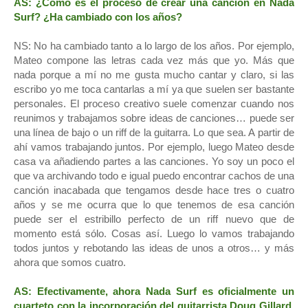
AS: ¿Cómo es el proceso de crear una canción en Nada
Surf? ¿Ha cambiado con los años?
NS: No ha cambiado tanto a lo largo de los años. Por ejemplo,
Mateo compone las letras cada vez más que yo. Más que
nada porque a mí no me gusta mucho cantar y claro, si las
escribo yo me toca cantarlas a mí ya que suelen ser bastante
personales. El proceso creativo suele comenzar cuando nos
reunimos y trabajamos sobre ideas de canciones… puede ser
una línea de bajo o un riff de la guitarra. Lo que sea. A partir de
ahí vamos trabajando juntos. Por ejemplo, luego Mateo desde
casa va añadiendo partes a las canciones. Yo soy un poco el
que va archivando todo e igual puedo encontrar cachos de una
canción inacabada que tengamos desde hace tres o cuatro
años y se me ocurra que lo que tenemos de esa canción
puede ser el estribillo perfecto de un riff nuevo que de
momento está sólo. Cosas así. Luego lo vamos trabajando
todos juntos y rebotando las ideas de unos a otros… y más
ahora que somos cuatro.
AS: Efectivamente, ahora Nada Surf es oficialmente un
cuarteto con la incorporación del guitarrista Doug Gillard.