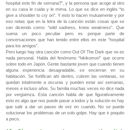
hospital este fin de semana?”, y la persona que acoge al otro
en su casa le cuida y le mima. Lo que se dice en inglés “to
give a shoulder to cry on”. Y esto lo hacen mutuamente y por
eso notas que en la letra de la canción están cosas que se
van diciendo como: “wild sadness, knew weakness”. Que
suena un poco peculiar pero es porque parte de
conversaciones que han tenido entre ellos en este “hospital
para los amigos”.
Pero luego hay otra canción como Out Of The Dark que no es
nada personal. Habla del fenómeno “hikikomori” que ocurre
sobre todo en Japón. Gente bastante joven que cuando tienen
alguna experiencia desagradable, se encierran en su
habitación. Se fortifican ahí dentro, cubren las ventanas, se
quedan totalmente a oscuras y pueden estar así semanas,
meses e incluso años. Su familia muchas veces no dice nada
por vergüenza. Esta canción habla de que figurativamente
esto es algo que nos puede pasar a todos y la solución es hay
que salir a dar un paseo de vez en cuando. No se puede
solucionar los problemas de un solo golpe. Hay que ir poquito
a poco.