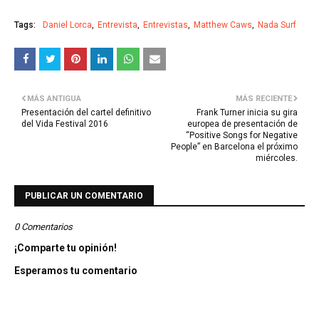
Tags:
Daniel Lorca
Entrevista
Entrevistas
Matthew Caws
Nada Surf
MÁS ANTIGUA
MÁS RECIENTE
Presentación del cartel definitivo
Frank Turner inicia su gira
del Vida Festival 2016
europea de presentación de
“Positive Songs for Negative
People” en Barcelona el próximo
miércoles.
PUBLICAR UN COMENTARIO
0 Comentarios
¡Comparte tu opinión!
Esperamos tu comentario