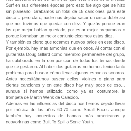
Surf en sus diferentes épocas pero esto fue algo que se hizo
sin planearlo. Grabamos un total de 18 canciones para este
disco… pero claro, nadie nos dejaba sacar un disco doble así
que nos tuvimos que quedar con diez. Y quizás porque eran
las que mejor habían quedado, por estar mejor preparadas o
porque formaban un mejor conjunto elegimos estas diez.
Y también es cierto que tocamos nuevos palos en este disco.
Por ejemplo, hay más armonías que en otros. Al contar con el
guitarrista Doug Gillard como miembro permanente del grupo,
ha colaborado en la composición de todos los temas desde
que se gestaron. Al haber dos guitarras no hemos tenido tanto
problema para buscar cómo llenar algunos espacios sonoros.
Antes necesitábamos buscar cellos, violines o piano para
ciertas canciones y en este disco hay muy poco de eso…
aunque sí hemos utilizado, como ya es costumbre, la
trompeta de Martin Wenk de Calexico.
Además en las influencias del disco nos hemos dejado llevar
por música de los años 60-70 como Small Faces aunque
también hay toquecitos de bandas más americanas y
neoyorkinas como Built To Spill o Sonic Youth.