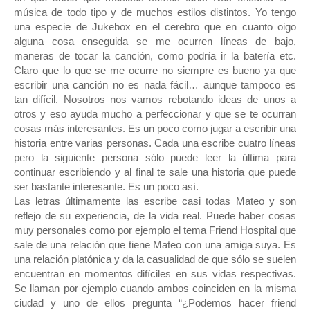
música de todo tipo y de muchos estilos distintos. Yo tengo
una especie de Jukebox en el cerebro que en cuanto oigo
alguna cosa enseguida se me ocurren líneas de bajo,
maneras de tocar la canción, como podría ir la batería etc.
Claro que lo que se me ocurre no siempre es bueno ya que
escribir una canción no es nada fácil… aunque tampoco es
tan difícil. Nosotros nos vamos rebotando ideas de unos a
otros y eso ayuda mucho a perfeccionar y que se te ocurran
cosas más interesantes. Es un poco como jugar a escribir una
historia entre varias personas. Cada una escribe cuatro líneas
pero la siguiente persona sólo puede leer la última para
continuar escribiendo y al final te sale una historia que puede
ser bastante interesante. Es un poco así.
Las letras últimamente las escribe casi todas Mateo y son
reflejo de su experiencia, de la vida real. Puede haber cosas
muy personales como por ejemplo el tema Friend Hospital que
sale de una relación que tiene Mateo con una amiga suya. Es
una relación platónica y da la casualidad de que sólo se suelen
encuentran en momentos difíciles en sus vidas respectivas.
Se llaman por ejemplo cuando ambos coinciden en la misma
ciudad y uno de ellos pregunta “¿Podemos hacer friend