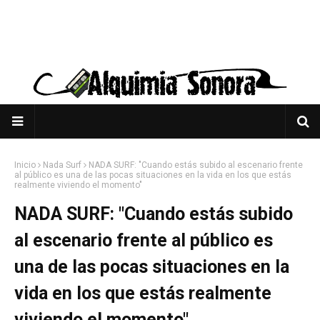
Inicio
Nada Surf
NADA SURF: "Cuando estás subido al escenario frente
al público es una de las pocas situaciones en la vida en los que estás
realmente viviendo el momento"
NADA SURF: "Cuando estás subido
al escenario frente al público es
una de las pocas situaciones en la
vida en los que estás realmente
viviendo el momento"