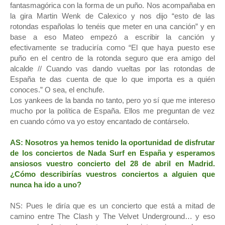
fantasmagórica con la forma de un puño. Nos acompañaba en
la gira Martin Wenk de Calexico y nos dijo “esto de las
rotondas españolas lo tenéis que meter en una canción” y en
base a eso Mateo empezó a escribir la canción y
efectivamente se traduciría como “El que haya puesto ese
puño en el centro de la rotonda seguro que era amigo del
alcalde // Cuando vas dando vueltas por las rotondas de
España te das cuenta de que lo que importa es a quién
conoces.” O sea, el enchufe.
Los yankees de la banda no tanto, pero yo sí que me intereso
mucho por la política de España. Ellos me preguntan de vez
en cuando cómo va yo estoy encantado de contárselo.
AS: Nosotros ya hemos tenido la oportunidad de disfrutar
de los conciertos de Nada Surf en España y esperamos
ansiosos vuestro concierto del 28 de abril en Madrid.
¿Cómo describirías vuestros conciertos a alguien que
nunca ha ido a uno?
NS: Pues le diría que es un concierto que está a mitad de
camino entre The Clash y The Velvet Underground… y eso