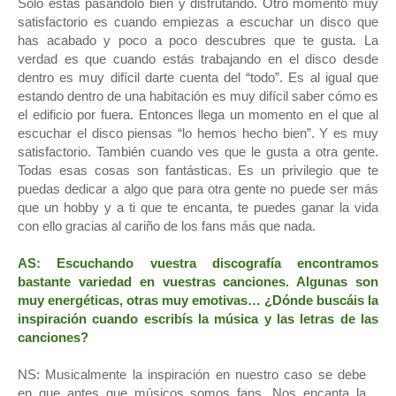
Sólo estás pasándolo bien y disfrutando. Otro momento muy
satisfactorio es cuando empiezas a escuchar un disco que
has acabado y poco a poco descubres que te gusta. La
verdad es que cuando estás trabajando en el disco desde
dentro es muy difícil darte cuenta del “todo”. Es al igual que
estando dentro de una habitación es muy difícil saber cómo es
el edificio por fuera. Entonces llega un momento en el que al
escuchar el disco piensas “lo hemos hecho bien”. Y es muy
satisfactorio. También cuando ves que le gusta a otra gente.
Todas esas cosas son fantásticas. Es un privilegio que te
puedas dedicar a algo que para otra gente no puede ser más
que un hobby y a ti que te encanta, te puedes ganar la vida
con ello gracias al cariño de los fans más que nada.
AS: Escuchando vuestra discografía encontramos
bastante variedad en vuestras canciones. Algunas son
muy energéticas, otras muy emotivas… ¿Dónde buscáis la
inspiración cuando escribís la música y las letras de las
canciones?
NS: Musicalmente la inspiración en nuestro caso se debe
en que antes que músicos somos fans. Nos encanta la