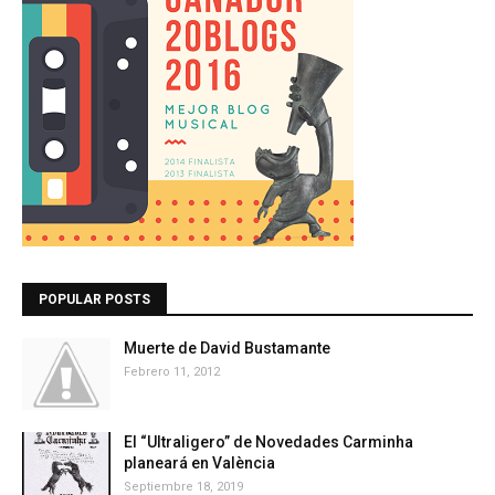
POPULAR POSTS
Muerte de David Bustamante
Febrero 11, 2012
El “Ultraligero” de Novedades Carminha
planeará en València
Septiembre 18, 2019