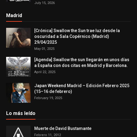
July 15, 2026
Madrid
[Crónica] Swallow the Sun trae luz desde la
oscuridad a Sala Copérnico (Madrid)
29/04/2025
May 01, 2025
[Agenda] Swallow the sun llegarán en unos días
a España con dos citas en Madrid y Barcelona.
April 22, 2025
Japan Weekend Madrid – Edición Febrero 2025
(15–16 de febrero)
February 19, 2025
Lo más leído
Muerte de David Bustamante
Febrero 11, 2012