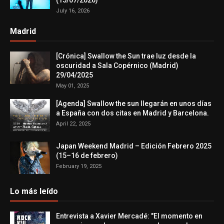
(15/07/2026)
July 16, 2026
Madrid
[Crónica] Swallow the Sun trae luz desde la
oscuridad a Sala Copérnico (Madrid)
29/04/2025
May 01, 2025
[Agenda] Swallow the sun llegarán en unos días
a España con dos citas en Madrid y Barcelona.
April 22, 2025
Japan Weekend Madrid – Edición Febrero 2025
(15–16 de febrero)
February 19, 2025
Lo más leído
Entrevista a Xavier Mercadé: "El momento en