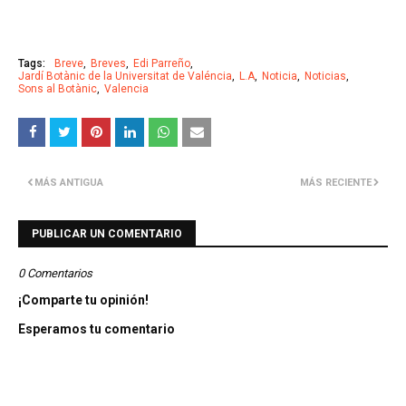
Tags:
Breve
Breves
Edi Parreño
Jardí Botànic de la Universitat de Valéncia
L.A
Noticia
Noticias
Sons al Botànic
Valencia
MÁS ANTIGUA
MÁS RECIENTE
PUBLICAR UN COMENTARIO
0 Comentarios
¡Comparte tu opinión!
Esperamos tu comentario