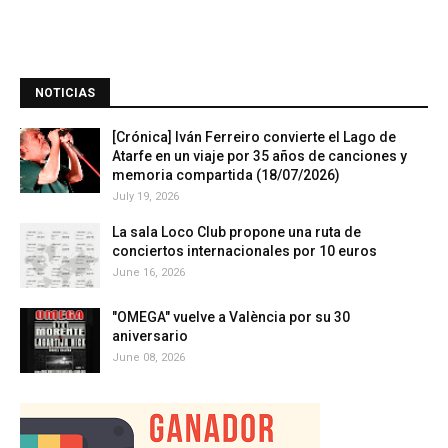
NOTICIAS
[Crónica] Iván Ferreiro convierte el Lago de
Atarfe en un viaje por 35 años de canciones y
memoria compartida (18/07/2026)
July 19, 2026
La sala Loco Club propone una ruta de
conciertos internacionales por 10 euros
June 16, 2026
"OMEGA" vuelve a València por su 30
aniversario
June 08, 2026