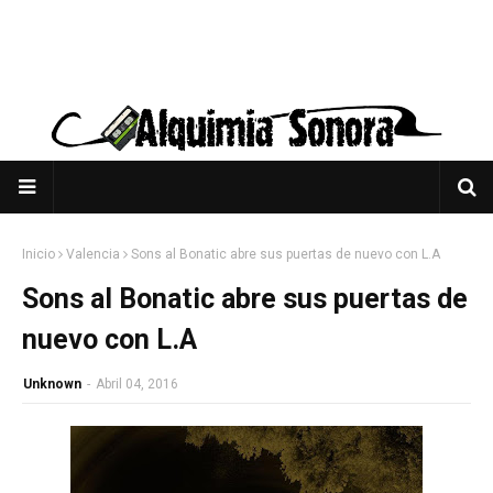
Inicio
Valencia
Sons al Bonatic abre sus puertas de nuevo con L.A
Sons al Bonatic abre sus puertas de
nuevo con L.A
Unknown
-
Abril 04, 2016