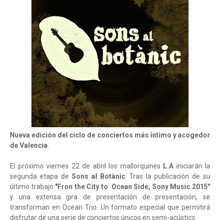
Nueva edición del ciclo de conciertos más íntimo y acogedor
de Valencia
.
El próximo viernes 22 de abril los mallorquines
L.A
iniciarán la
segunda etapa de
Sons al Botànic
. Tras la publicación de su
último trabajo
"Fron the City to Ocean Side, Sony Music 2015"
y una extensa gira de presentación de presentación, se
transforman en Ocean Trio. Un formato especial que permitirá
disfrutar de una serie de conciertos únicos en semi-acústico.