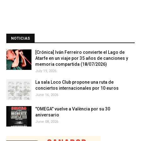
NOTICIAS
[Crónica] Iván Ferreiro convierte el Lago de
Atarfe en un viaje por 35 años de canciones y
memoria compartida (18/07/2026)
July 19, 2026
La sala Loco Club propone una ruta de
conciertos internacionales por 10 euros
June 16, 2026
"OMEGA" vuelve a València por su 30
aniversario
June 08, 2026