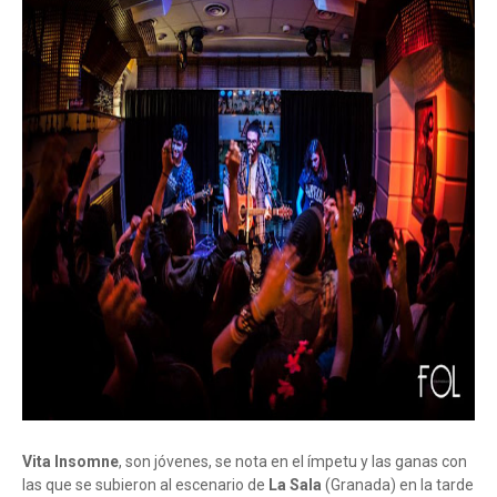
Vita Insomne
, son jóvenes, se nota en el ímpetu y las ganas con
las que se subieron al escenario de
La Sala
(Granada) en la tarde