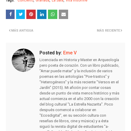
Tags:
Concierto
Granada
La Sala
Vita Insomne
MÁS ANTIGUA
MÁS RECIENTE
Posted by:
Eme V
Licenciada en Historia y Master en Arqueología
pero poeta de corazón. Con un libro publicado,
"Amar puede matar" y la inclusión de varios
poemas en las antologías "Poe-trastos" y
"Heterogéneos" y la más reciente "Versos en el
Jardín" (2015). Mi afición por contar cosas
desde un punto de vista menos histórico y más
actual comienza en el año 2000 con la creación
del blog cultural "La Estrella Nazarita". Poco
después comencé a colaborar en
"Ecosdigital", en su sección cultura con
reseñas de libros, cine y música) y a ésta
siguió la revista digital de estudiantes "a-