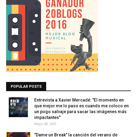
POPULAR POSTS
Entrevista a Xavier Mercadé: "El momento en
que mejor me lo paso es cuando me coloco en
un pogo salvaje para sacar las imágenes más
impactantes"
Mayo 08, 2021
"Dame un Break" la canción del verano de