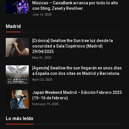
Músicas – CaixaBank arranca por todo lo alto
con Sting, Zenet y Revólver .
July 14, 2026
Madrid
[Crónica] Swallow the Sun trae luz desde la
oscuridad a Sala Copérnico (Madrid)
29/04/2025
May 01, 2025
[Agenda] Swallow the sun llegarán en unos días
a España con dos citas en Madrid y Barcelona.
April 22, 2025
Japan Weekend Madrid – Edición Febrero 2025
(15–16 de febrero)
February 19, 2025
Lo más leído