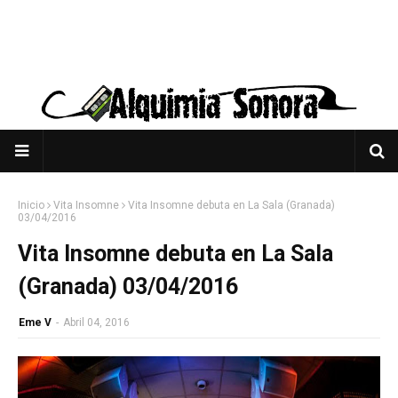
Inicio
Vita Insomne
Vita Insomne debuta en La Sala (Granada)
03/04/2016
Vita Insomne debuta en La Sala
(Granada) 03/04/2016
Eme V
-
Abril 04, 2016