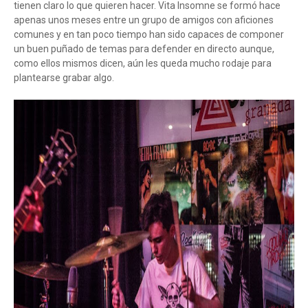
tienen claro lo que quieren hacer. Vita Insomne se formó hace
apenas unos meses entre un grupo de amigos con aficiones
comunes y en tan poco tiempo han sido capaces de componer
un buen puñado de temas para defender en directo aunque,
como ellos mismos dicen, aún les queda mucho rodaje para
plantearse grabar algo.