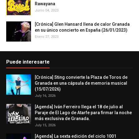
Rawayana
Junio 04, 2023
[Crónica] Glen Hansard llena de calor Granada
en su único concierto en España (26/01/2023)
Enero 27, 2023
Puede interesarte
[Crónica] Sting convierte la Plaza de Toros de
Granada en una cápsula de memoria musical
(15/07/2026)
July 16, 2026
[Agenda] Iván Ferreiro llega el 18 de julio al
Paraje de El Lago de Atarfe para firmar la noche
más exclusiva de Granada.
July 15, 2026
[Agenda] La sexta edición del ciclo 1001