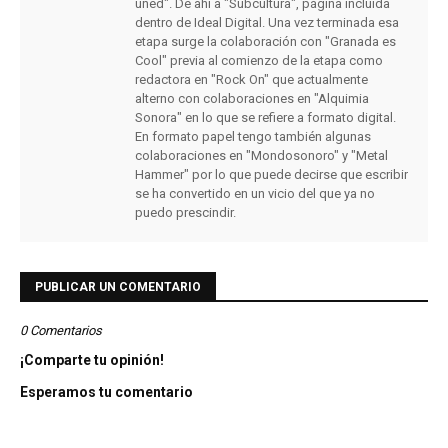
uned". De ahí a "Subcultura", página incluida
dentro de Ideal Digital. Una vez terminada esa
etapa surge la colaboración con "Granada es
Cool" previa al comienzo de la etapa como
redactora en "Rock On" que actualmente
alterno con colaboraciones en "Alquimia
Sonora" en lo que se refiere a formato digital.
En formato papel tengo también algunas
colaboraciones en "Mondosonoro" y "Metal
Hammer" por lo que puede decirse que escribir
se ha convertido en un vicio del que ya no
puedo prescindir.
PUBLICAR UN COMENTARIO
0 Comentarios
¡Comparte tu opinión!
Esperamos tu comentario