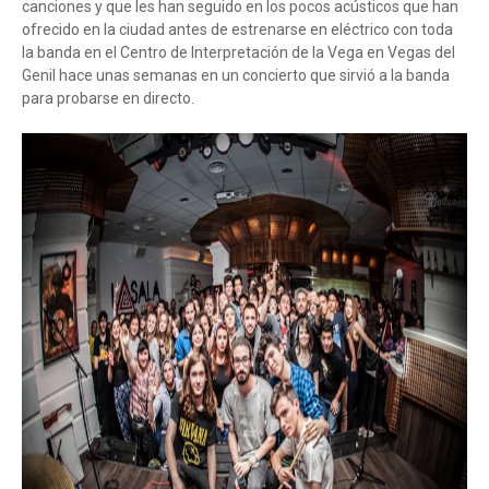
canciones y que les han seguido en los pocos acústicos que han
ofrecido en la ciudad antes de estrenarse en eléctrico con toda
la banda en el Centro de Interpretación de la Vega en Vegas del
Genil hace unas semanas en un concierto que sirvió a la banda
para probarse en directo.