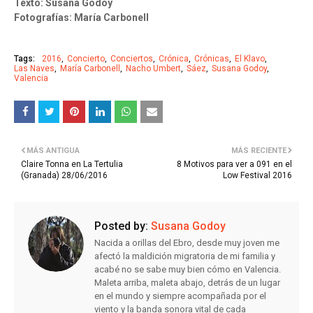
Texto: Susana Godoy
Fotografías: María Carbonell
Tags:
2016
Concierto
Conciertos
Crónica
Crónicas
El Klavo
Las Naves
María Carbonell
Nacho Umbert
Sáez
Susana Godoy
Valencia
MÁS ANTIGUA
MÁS RECIENTE
Claire Tonna en La Tertulia
8 Motivos para ver a 091 en el
(Granada) 28/06/2016
Low Festival 2016
Posted by:
Susana Godoy
Nacida a orillas del Ebro, desde muy joven me
afectó la maldición migratoria de mi familia y
acabé no se sabe muy bien cómo en Valencia.
Maleta arriba, maleta abajo, detrás de un lugar
en el mundo y siempre acompañada por el
viento y la banda sonora vital de cada