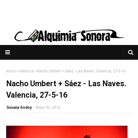
Inicio
Valencia
Nacho Umbert + Sáez - Las Naves. Valencia, 27-5-16
Nacho Umbert + Sáez - Las Naves.
Valencia, 27-5-16
Susana Godoy
-
Mayo 30, 2016