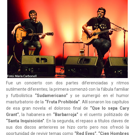
Fue un concierto con dos partes diferenciadas y ritmos
sutilmente diferentes; la primera comenzó con la fábula familiar
y futbolística
“Sudamericano”
y se sumergió en el humor
masturbatorio de la
“Fruta Prohibida”
. Allí sonaron los capítulos
de esa gran novela: el doloroso final de
“Que lo sepa Cary
Grant”
, la habanera en
“Barbarroja”
o el cuento politizado de
“Santa Inquisición”
. En la segunda, el repaso a títulos claves de
sus dos discos anteriores se hizo corto pero nos ofreció la
oportunidad de revivir temas como
“Red Eyes”
,
“Cien Hombres