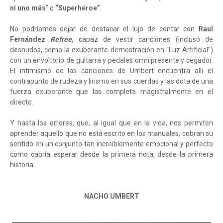
ni uno más
” o
“Superhéroe”
.
No podríamos dejar de destacar el lujo de contar con
Raul
Fernández
Refree
, capaz de vestir canciones (incluso de
desnudos, como la exuberante demostración en “Luz Artificial”)
con un envoltorio de guitarra y pedales omnipresente y cegador.
El intimismo de las canciones de Umbert encuentra allí el
contrapunto de rudeza y lirismo en sus cuerdas y las dota de una
fuerza exuberante que las completa magistralmente en el
directo.
Y hasta los errores, que, al igual que en la vida, nos permiten
aprender aquello que no está escrito en los manuales, cobran su
sentido en un conjunto tan increíblemente emocional y perfecto
como cabría esperar desde la primera nota, desde la primera
historia.
NACHO UMBERT