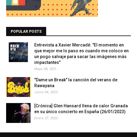
POPULAR POSTS
Entrevista a Xavier Mercadé: "El momento en
que mejor me lo paso es cuando me coloco en
un pogo salvaje para sacar las imágenes más
impactantes"
Mayo 08, 2021
"Dame un Break" la canción del verano de
Rawayana
Junio 04, 2023
[Crónica] Glen Hansard llena de calor Granada
en su único concierto en España (26/01/2023)
Enero 27, 2023