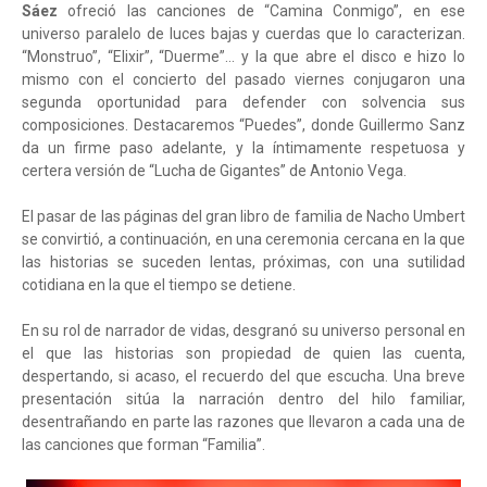
Sáez
ofreció las canciones de “Camina Conmigo”, en ese
universo paralelo de luces bajas y cuerdas que lo caracterizan.
“Monstruo”, “Elixir”, “Duerme”… y la que abre el disco e hizo lo
mismo con el concierto del pasado viernes conjugaron una
segunda oportunidad para defender con solvencia sus
composiciones. Destacaremos “Puedes”, donde Guillermo Sanz
da un firme paso adelante, y la íntimamente respetuosa y
certera versión de “Lucha de Gigantes” de Antonio Vega.
El pasar de las páginas del gran libro de familia de Nacho Umbert
se convirtió, a continuación, en una ceremonia cercana en la que
las historias se suceden lentas, próximas, con una sutilidad
cotidiana en la que el tiempo se detiene.
En su rol de narrador de vidas, desgranó su universo personal en
el que las historias son propiedad de quien las cuenta,
despertando, si acaso, el recuerdo del que escucha. Una breve
presentación sitúa la narración dentro del hilo familiar,
desentrañando en parte las razones que llevaron a cada una de
las canciones que forman “Familia”.