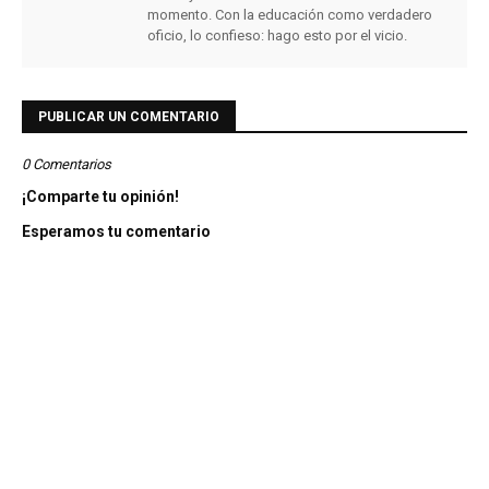
momento. Con la educación como verdadero
oficio, lo confieso: hago esto por el vicio.
PUBLICAR UN COMENTARIO
0 Comentarios
¡Comparte tu opinión!
Esperamos tu comentario