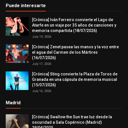
Puede interesarte
[Crónica] Iván Ferreiro convierte el Lago de
Atarfe en un viaje por 35 años de canciones y
memoria compartida (18/07/2026)
July 19, 2026
[Crónica] Zenet pasea las manos y la voz entre
el agua del Carmen de los Mártires
(16/07/2026)
July 17, 2026
[Crónica] Sting convierte la Plaza de Toros de
Granada en una cápsula de memoria musical
(15/07/2026)
July 16, 2026
Madrid
[Crónica] Swallow the Sun trae luz desde la
oscuridad a Sala Copérnico (Madrid)
29/04/2025