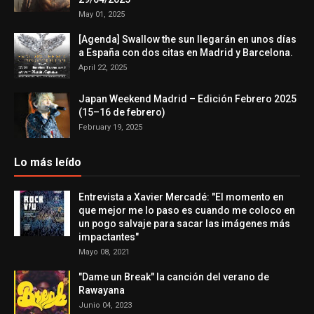
May 01, 2025
[Agenda] Swallow the sun llegarán en unos días
a España con dos citas en Madrid y Barcelona.
April 22, 2025
Japan Weekend Madrid – Edición Febrero 2025
(15–16 de febrero)
February 19, 2025
Lo más leído
Entrevista a Xavier Mercadé: "El momento en
que mejor me lo paso es cuando me coloco en
un pogo salvaje para sacar las imágenes más
impactantes"
Mayo 08, 2021
"Dame un Break" la canción del verano de
Rawayana
Junio 04, 2023