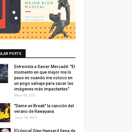
ULAR POSTS
Entrevista a Xavier Mercadé: "El
momento en que mejor me lo
paso es cuando me coloco en
un pogo salvaje para sacar las
imágenes más impactantes"
Mayo 08, 2021
"Dame un Break" la canción del
verano de Rawayana
Junio 04, 2023
[Crónica] Glen Hansard llena de