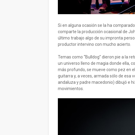
Si en alguna ocasión se la ha comparado 
comparte la producción ocasional de Joh
último trabajo algo de su impronta perso
productor intervino con mucho acierto.
Temas como “Bulldog” dieron pie a la ret
un universo lleno de magia donde ella, c
más profundo, se mueve como pez en el
guitarra y, a veces, armada sólo de esa 
andaluza y padre macedonio) dibujó e hiz
movimientos.