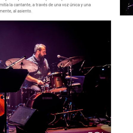
itía la cantante, a través de una voz única y una
mente, al asiento.