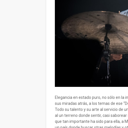
Elegancia en estado puro, no sólo en la i
sus miradas atrás, a los temas de ese “
Todo su talento y su arte al servicio de 
al un terreno donde sentir, casi saborea
que tan importante ha sido para ella, a
un país donde buscar otras melodías y o