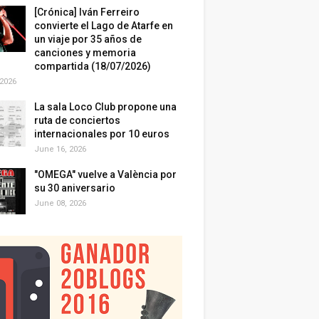
[Crónica] Iván Ferreiro
convierte el Lago de Atarfe en
un viaje por 35 años de
canciones y memoria
compartida (18/07/2026)
 2026
La sala Loco Club propone una
ruta de conciertos
internacionales por 10 euros
June 16, 2026
"OMEGA" vuelve a València por
su 30 aniversario
June 08, 2026