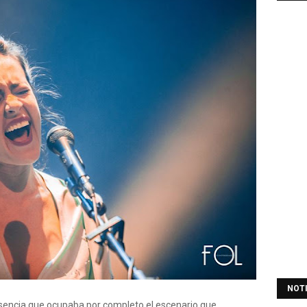
NOT
encia que ocupaba por completo el escenario que