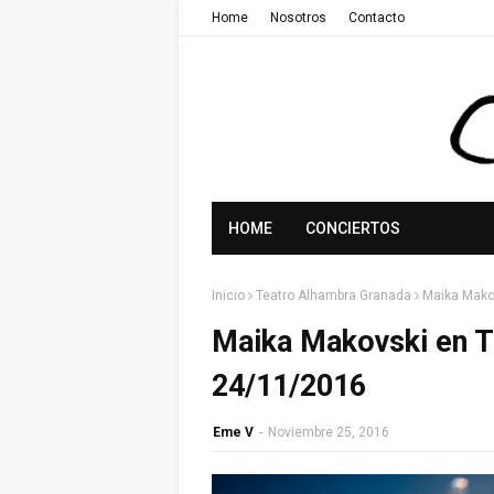
Home
Nosotros
Contacto
HOME
CONCIERTOS
Inicio
Teatro Alhambra Granada
Maika Mako
Maika Makovski en T
24/11/2016
Eme V
-
Noviembre 25, 2016