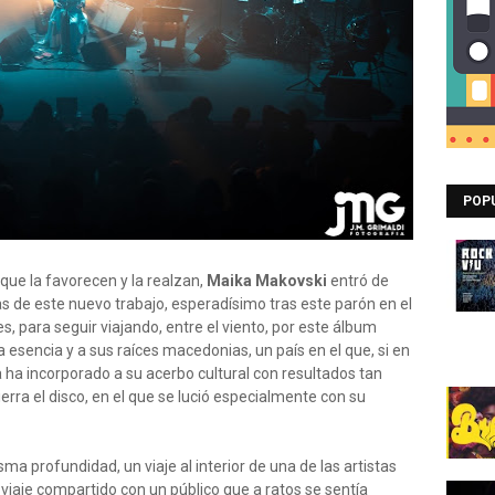
POP
que la favorecen y la realzan,
Maika Makovski
entró de
as de este nuevo trabajo, esperadísimo tras este parón en el
, para seguir viajando, entre el viento, por este álbum
a esencia y a sus raíces macedonias, un país en el que, si en
 ha incorporado a su acerbo cultural con resultados tan
rra el disco, en el que se lució especialmente con su
a profundidad, un viaje al interior de una de las artistas
iaje compartido con un público que a ratos se sentía