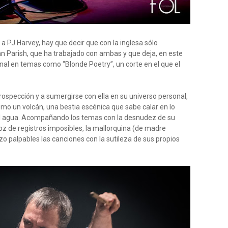
a PJ Harvey, hay que decir que con la inglesa sólo
n Parish, que ha trabajado con ambas y que deja, en este
nal en temas como “Blonde Poetry”, un corte en el que el
rospección y a sumergirse con ella en su universo personal,
omo un volcán, una bestia escénica que sabe calar en lo
 agua. Acompañando los temas con la desnudez de su
voz de registros imposibles, la mallorquina (de madre
o palpables las canciones con la sutileza de sus propios