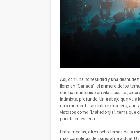
Así, con una honestidad y una desnudez 
lleno en “Canadá”, el primero de los tem
que ha mantenido en vilo a sus seguidores
intimista, profundo. Un trabajo que va a l
otro momento se sintió extranjera, ahora
vistosos como “Makedonjia”, tema que cie
puesta en escena.
Entre medias, otros ocho temas de la mism
más completas del panorama actual. Un v