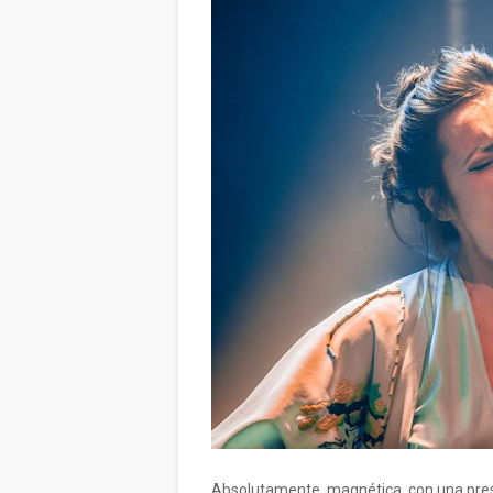
Absolutamente magnética, con una pres