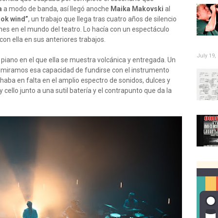
a
a modo de banda, así llegó anoche
Maika Makovski
al
ok wind”
, un trabajo que llega tras cuatro años de silencio
ones en el mundo del teatro. Lo hacía con un espectáculo
con ella en sus anteriores trabajos.
July 19,
 piano en el que ella se muestra volcánica y entregada. Un
miramos esa capacidad de fundirse con el instrumento
chaba en falta en el amplio espectro de sonidos, dulces y
 cello junto a una sutil batería y el contrapunto que da la