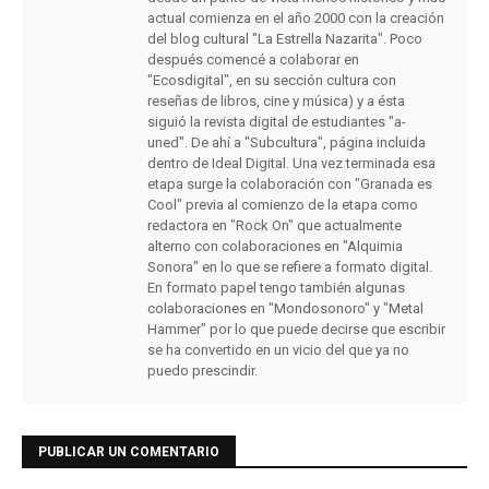
actual comienza en el año 2000 con la creación
del blog cultural "La Estrella Nazarita". Poco
después comencé a colaborar en
"Ecosdigital", en su sección cultura con
reseñas de libros, cine y música) y a ésta
siguió la revista digital de estudiantes "a-
uned". De ahí a "Subcultura", página incluida
dentro de Ideal Digital. Una vez terminada esa
etapa surge la colaboración con "Granada es
Cool" previa al comienzo de la etapa como
redactora en "Rock On" que actualmente
alterno con colaboraciones en "Alquimia
Sonora" en lo que se refiere a formato digital.
En formato papel tengo también algunas
colaboraciones en "Mondosonoro" y "Metal
Hammer" por lo que puede decirse que escribir
se ha convertido en un vicio del que ya no
puedo prescindir.
PUBLICAR UN COMENTARIO