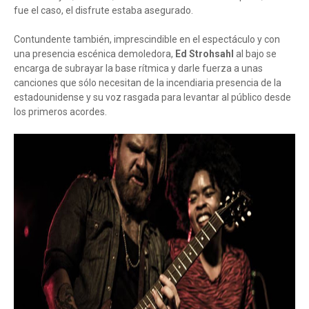
fue el caso, el disfrute estaba asegurado.
Contundente también, imprescindible en el espectáculo y con
una presencia escénica demoledora,
Ed Strohsahl
al bajo se
encarga de subrayar la base rítmica y darle fuerza a unas
canciones que sólo necesitan de la incendiaria presencia de la
estadounidense y su voz rasgada para levantar al público desde
los primeros acordes.