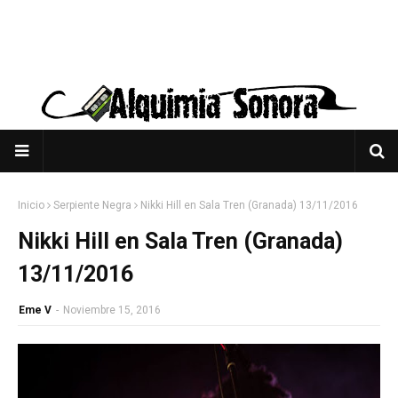
Inicio
Serpiente Negra
Nikki Hill en Sala Tren (Granada) 13/11/2016
Nikki Hill en Sala Tren (Granada)
13/11/2016
Eme V
-
Noviembre 15, 2016