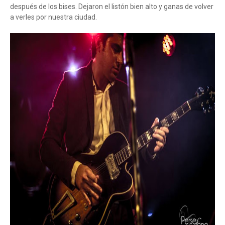
después de los bises. Dejaron el listón bien alto y ganas de volver
a verles por nuestra ciudad.