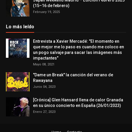
Japan Weekend Madrid – Edición Febrero 2025
(15–16 de febrero)
February 19, 2025
Lo más leído
Entrevista a Xavier Mercadé: "El momento en
que mejor me lo paso es cuando me coloco en
un pogo salvaje para sacar las imágenes más
impactantes"
Mayo 08, 2021
"Dame un Break" la canción del verano de
Rawayana
Junio 04, 2023
[Crónica] Glen Hansard llena de calor Granada
en su único concierto en España (26/01/2023)
Enero 27, 2023