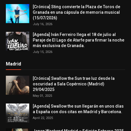
[Crónica] Sting convierte la Plaza de Toros de
Granada en una cápsula de memoria musical
(15/07/2026)
July 16, 2026
[Agenda] Iván Ferreiro llega el 18 de julio al
Paraje de El Lago de Atarfe para firmar la noche
más exclusiva de Granada.
July 15, 2026
Madrid
[Crónica] Swallow the Sun trae luz desde la
oscuridad a Sala Copérnico (Madrid)
29/04/2025
May 01, 2025
[Agenda] Swallow the sun llegarán en unos días
a España con dos citas en Madrid y Barcelona.
April 22, 2025