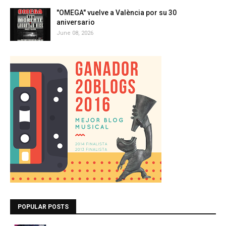
"OMEGA" vuelve a València por su 30
aniversario
June 08, 2026
POPULAR POSTS