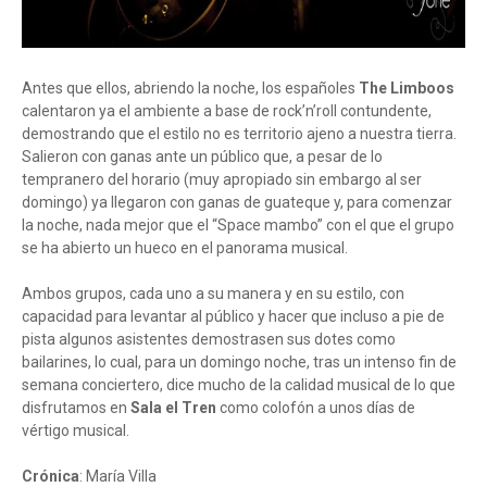
Antes que ellos, abriendo la noche, los españoles
The Limboos
calentaron ya el ambiente a base de rock’n’roll contundente,
demostrando que el estilo no es territorio ajeno a nuestra tierra.
Salieron con ganas ante un público que, a pesar de lo
tempranero del horario (muy apropiado sin embargo al ser
domingo) ya llegaron con ganas de guateque y, para comenzar
la noche, nada mejor que el “Space mambo” con el que el grupo
se ha abierto un hueco en el panorama musical.
Ambos grupos, cada uno a su manera y en su estilo, con
capacidad para levantar al público y hacer que incluso a pie de
pista algunos asistentes demostrasen sus dotes como
bailarines, lo cual, para un domingo noche, tras un intenso fin de
semana conciertero, dice mucho de la calidad musical de lo que
disfrutamos en
Sala el Tren
como colofón a unos días de
vértigo musical.
Crónica
: María Villa