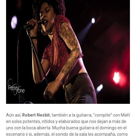
Aún así,
Robert Nesbit
, también a la guitarra, “compite” con Matt
en solos potentes, nítidos y elaborados que nos dejan a más de
uno con la boca abierta. Mucha buena guitarra el domingo en el
escenario y si, además, el sonido de la sala les acompaña, como