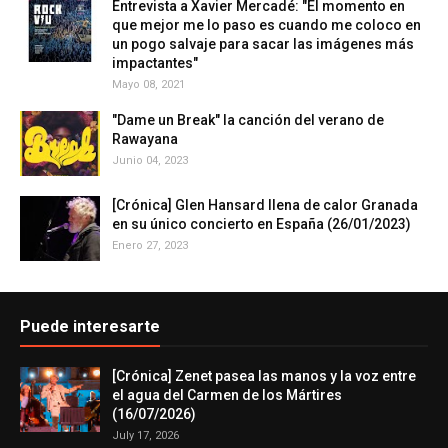
Entrevista a Xavier Mercadé: "El momento en
que mejor me lo paso es cuando me coloco en
un pogo salvaje para sacar las imágenes más
impactantes"
Mayo 08, 2021
"Dame un Break" la canción del verano de
Rawayana
Junio 04, 2023
[Crónica] Glen Hansard llena de calor Granada
en su único concierto en España (26/01/2023)
Enero 27, 2023
Puede interesarte
[Crónica] Zenet pasea las manos y la voz entre
el agua del Carmen de los Mártires
(16/07/2026)
July 17, 2026