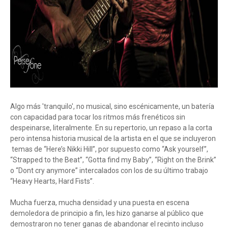
Algo más 'tranquilo', no musical, sino escénicamente, un batería
con capacidad para tocar los ritmos más frenéticos sin
despeinarse, literalmente. En su repertorio, un repaso a la corta
pero intensa historia musical de la artista en el que se incluyeron
temas de “Here’s Nikki Hill”, por supuesto como “Ask yourself”,
“Strapped to the Beat”, “Gotta find my Baby”, “Right on the Brink”
o “Dont cry anymore” intercalados con los de su último trabajo
“Heavy Hearts, Hard Fists”.
Mucha fuerza, mucha densidad y una puesta en escena
demoledora de principio a fin, les hizo ganarse al público que
demostraron no tener ganas de abandonar el recinto incluso