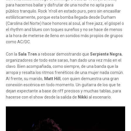
para hacernos bailar y disfrutar de una noche no apta para
público tranquilo. Rock ‘n’roll en estado puro, pero sin encasillar
estilísticamente, porque esta bomba llegada desde Durham
(Carolina del Norte) hace honores al soul, al free jazz, el góspel o
el rhythm and blues con toques sureños y no se hace de menos
a la hora de meterse de lleno en sonidos más propios de grupos
como AC/DC.
Con la
Sala Tren
a rebosar demostrando que
Serpiente Negra
,
organizadores de todo este sarao, han dado una vez más en el
clavo. Bien acompañada, como siempre, de una banda que la
arropa y resalta los ritmos frenéticos de una mujer nada común.
Al frente, su marido,
Matt Hill
, con quien demuestra una gran
conexión escénica en todo momento. Un guitarra de los que te
dejan expectante a base de riff precisos y muchas tablas, para
hacerse con el show desde la salida de
Nikki
al escenario.