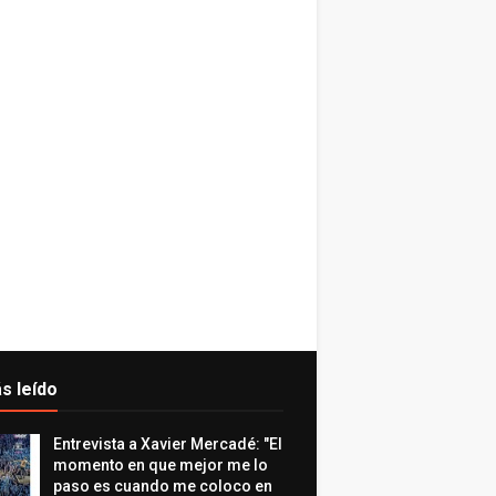
s leído
Entrevista a Xavier Mercadé: "El
momento en que mejor me lo
paso es cuando me coloco en