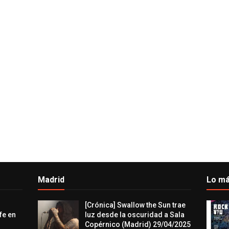
Madrid
Lo má
[Crónica] Swallow the Sun trae
fe en
luz desde la oscuridad a Sala
Copérnico (Madrid) 29/04/2025