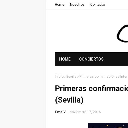
Home
Nosotros
Contacto
HOME
CONCIERTOS
Inicio
Sevilla
Primeras confirmaciones Intere
Primeras confirmacio
(Sevilla)
Eme V
-
Noviembre 17, 2016