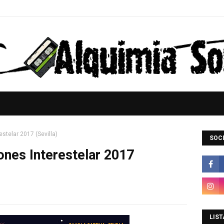
stelar 2017 (Sevilla)
SOCI
nes Interestelar 2017
LIST