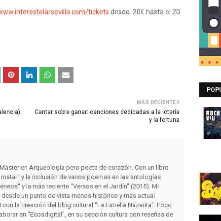
www.interestelarsevilla.com/tickets
desde 20€ hasta el 20
POP
MÁS RECIENTE
alencia).
Cantar sobre ganar: canciones dedicadas a la lotería
y la fortuna
y Master en Arqueología pero poeta de corazón. Con un libro
matar" y la inclusión de varios poemas en las antologías
éneos" y la más reciente "Versos en el Jardín" (2015). Mi
s desde un punto de vista menos histórico y más actual
con la creación del blog cultural "La Estrella Nazarita". Poco
orar en "Ecosdigital", en su sección cultura con reseñas de