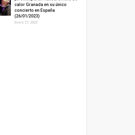
calor Granada en su único
concierto en España
(26/01/2023)
Enero 27, 2023