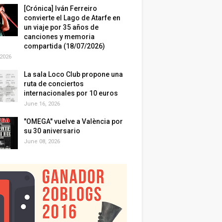
[Crónica] Iván Ferreiro
convierte el Lago de Atarfe en
un viaje por 35 años de
canciones y memoria
compartida (18/07/2026)
 2026
La sala Loco Club propone una
ruta de conciertos
internacionales por 10 euros
June 16, 2026
"OMEGA" vuelve a València por
su 30 aniversario
June 08, 2026