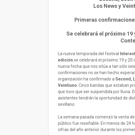
Los News y Veint
Primeras confirmaciones 
Se celebrará el próximo 19 
Conte
La nueva temporada del festival
Interest
edición
se celebrará el próximo 19 y 2
nueva fecha que nos sitúa a tan sólo sei
confirmaciones no se han hecho esperar, 
organización ha confirmado a
Second, L
Veintiuno
. Cinco bandas que estaban pr
que tuvo que ser suspendida por lluvia. 
asistentes tendrán la oportunidad de disfr
sevillano.
La semana pasada comenzó la venta de e
público fue reseñable. En menos de 24 h
cifras del año anterior durante los prime