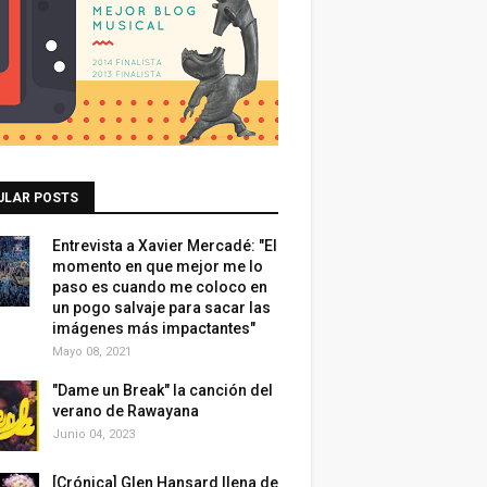
ULAR POSTS
Entrevista a Xavier Mercadé: "El
momento en que mejor me lo
paso es cuando me coloco en
un pogo salvaje para sacar las
imágenes más impactantes"
Mayo 08, 2021
"Dame un Break" la canción del
verano de Rawayana
Junio 04, 2023
[Crónica] Glen Hansard llena de