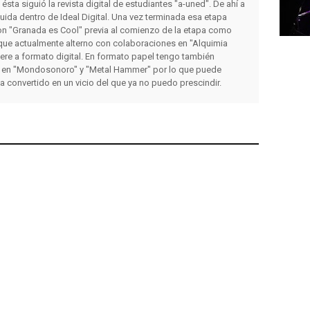
a ésta siguió la revista digital de estudiantes "a-uned". De ahí a
luida dentro de Ideal Digital. Una vez terminada esa etapa
on "Granada es Cool" previa al comienzo de la etapa como
que actualmente alterno con colaboraciones en "Alquimia
iere a formato digital. En formato papel tengo también
 en "Mondosonoro" y "Metal Hammer" por lo que puede
ha convertido en un vicio del que ya no puedo prescindir.