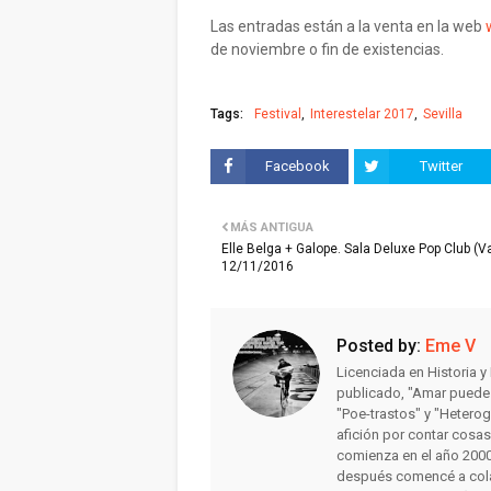
Las entradas están a la venta en la web
de noviembre o fin de existencias.
Tags:
Festival
Interestelar 2017
Sevilla
Facebook
Twitter
MÁS ANTIGUA
Elle Belga + Galope. Sala Deluxe Pop Club (V
12/11/2016
Posted by:
Eme V
Licenciada en Historia 
publicado, "Amar puede 
"Poe-trastos" y "Heterog
afición por contar cosa
comienza en el año 2000 
después comencé a colab