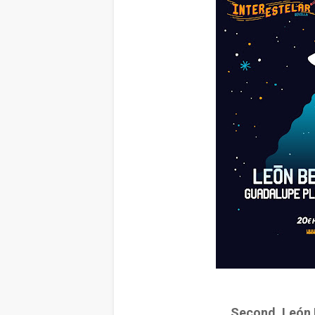
Second, León 