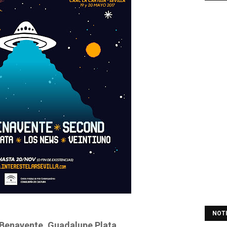
NOT
Benavente, Guadalupe Plata,