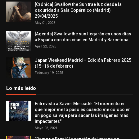
[Crónica] Swallow the Sun trae luz desde la
oscuridad a Sala Copérnico (Madrid)
29/04/2025
May 01, 2025
[Agenda] Swallow the sun llegarán en unos días
a España con dos citas en Madrid y Barcelona.
April 22, 2025
Japan Weekend Madrid – Edición Febrero 2025
(15–16 de febrero)
February 19, 2025
Lo más leído
Entrevista a Xavier Mercadé: "El momento en
que mejor me lo paso es cuando me coloco en
un pogo salvaje para sacar las imágenes más
impactantes"
Mayo 08, 2021