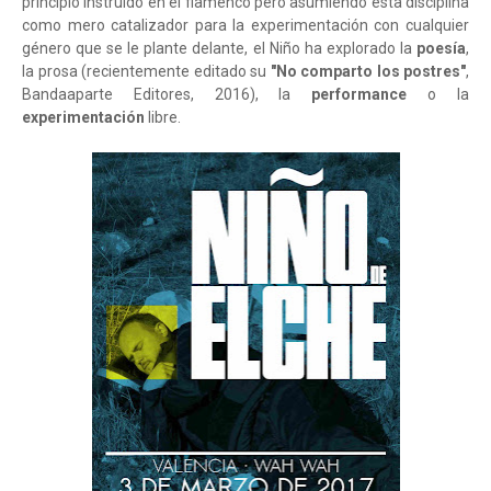
principio instruido en el flamenco pero asumiendo esta disciplina
como mero catalizador para la experimentación con cualquier
género que se le plante delante, el Niño ha explorado la
poesía
,
la prosa (recientemente editado su
"No comparto los postres"
,
Bandaaparte Editores, 2016), la
performance
o la
experimentación
libre.