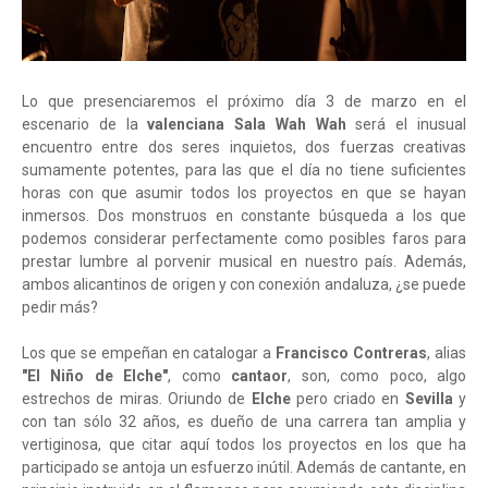
Lo que presenciaremos el próximo día 3 de marzo en el
escenario de la
valenciana Sala Wah Wah
será el inusual
encuentro entre dos seres inquietos, dos fuerzas creativas
sumamente potentes, para las que el día no tiene suficientes
horas con que asumir todos los proyectos en que se hayan
inmersos. Dos monstruos en constante búsqueda a los que
podemos considerar perfectamente como posibles faros para
prestar lumbre al porvenir musical en nuestro país. Además,
ambos alicantinos de origen y con conexión andaluza, ¿se puede
pedir más?
Los que se empeñan en catalogar a
Francisco Contreras
, alias
"El Niño de Elche"
, como
cantaor
, son, como poco, algo
estrechos de miras. Oriundo de
Elche
pero criado en
Sevilla
y
con tan sólo 32 años, es dueño de una carrera tan amplia y
vertiginosa, que citar aquí todos los proyectos en los que ha
participado se antoja un esfuerzo inútil. Además de cantante, en