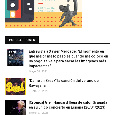
POPULAR POSTS
Entrevista a Xavier Mercadé: "El momento en
que mejor me lo paso es cuando me coloco en
un pogo salvaje para sacar las imágenes más
impactantes"
Mayo 08, 2021
"Dame un Break" la canción del verano de
Rawayana
Junio 04, 2023
[Crónica] Glen Hansard llena de calor Granada
en su único concierto en España (26/01/2023)
Enero 27, 2023