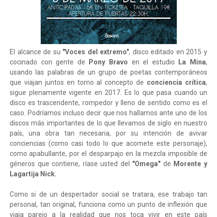
El alcance de su
"Voces del extremo"
, disco editado en 2015 y
cocinado con gente de
Pony Bravo
en el estudio
La Mina
,
usando las palabras de un grupo de poetas contemporáneos
que viajan juntos en torno al concepto de
conciencia crítica
,
sigue plenamente vigente en 2017. Es lo que pasa cuando un
disco es trascendente, rompedor y lleno de sentido como es el
caso. Podríamos incluso decir que nos hallamos ante uno de los
discos más importantes de lo que llevamos de siglo en nuestro
país, una obra tan necesaria, por su intención de avivar
conciencias (como casi todo lo que acomete este personaje),
como apabullante, por el desparpajo en la mezcla imposible de
géneros que contiene, ríase usted del
"Omega"
de
Morente y
Lagartija Nick.
Como si de un despertador social se tratara, ese trabajo tan
personal, tan original, funciona como un punto de inflexión que
viaja parejo a la realidad que nos toca vivir en este país