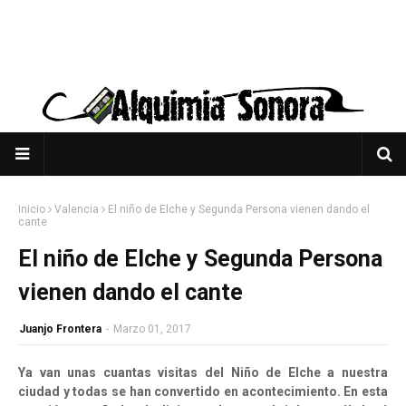
Inicio
Valencia
El niño de Elche y Segunda Persona vienen dando el
cante
El niño de Elche y Segunda Persona
vienen dando el cante
Juanjo Frontera
-
Marzo 01, 2017
Ya van unas cuantas visitas del Niño de Elche a nuestra
ciudad y todas se han convertido en acontecimiento. En esta