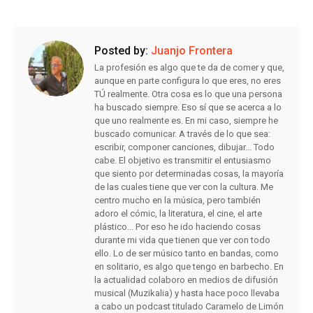
Posted by:
Juanjo Frontera
La profesión es algo que te da de comer y que,
aunque en parte configura lo que eres, no eres
TÚ realmente. Otra cosa es lo que una persona
ha buscado siempre. Eso sí que se acerca a lo
que uno realmente es. En mi caso, siempre he
buscado comunicar. A través de lo que sea:
escribir, componer canciones, dibujar... Todo
cabe. El objetivo es transmitir el entusiasmo
que siento por determinadas cosas, la mayoría
de las cuales tiene que ver con la cultura. Me
centro mucho en la música, pero también
adoro el cómic, la literatura, el cine, el arte
plástico... Por eso he ido haciendo cosas
durante mi vida que tienen que ver con todo
ello. Lo de ser músico tanto en bandas, como
en solitario, es algo que tengo en barbecho. En
la actualidad colaboro en medios de difusión
musical (Muzikalia) y hasta hace poco llevaba
a cabo un podcast titulado Caramelo de Limón