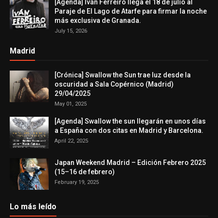
[Agenda] Iván Ferreiro llega el 18 de julio al
Paraje de El Lago de Atarfe para firmar la noche
más exclusiva de Granada.
July 15, 2026
Madrid
[Crónica] Swallow the Sun trae luz desde la
oscuridad a Sala Copérnico (Madrid)
29/04/2025
May 01, 2025
[Agenda] Swallow the sun llegarán en unos días
a España con dos citas en Madrid y Barcelona.
April 22, 2025
Japan Weekend Madrid – Edición Febrero 2025
(15–16 de febrero)
February 19, 2025
Lo más leído