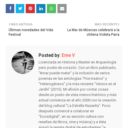
MÁS ANTIGUA
MÁS RECIENTE
Últimas novedades del Vida
La Mar de Músicas celebrará a la
Festival
chilena Violeta Parra
Posted by:
Eme V
Licenciada en Historia y Master en Arqueología
pero poeta de corazón. Con un libro publicado,
"Amar puede matar" y la inclusión de varios
poemas en las antologías "Poe-trastos" y
"Heterogéneos" y la más reciente "Versos en el
Jardín" (2015). Mi afición por contar cosas
desde un punto de vista menos histórico y más
actual comienza en el año 2000 con la creación
del blog cultural "La Estrella Nazarita". Poco
después comencé a colaborar en
"Ecosdigital", en su sección cultura con
reseñas de libros, cine y música) y a ésta
siguió la revista digital de estudiantes "a-