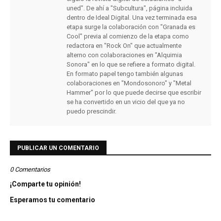
uned". De ahí a "Subcultura", página incluida
dentro de Ideal Digital. Una vez terminada esa
etapa surge la colaboración con "Granada es
Cool" previa al comienzo de la etapa como
redactora en "Rock On" que actualmente
alterno con colaboraciones en "Alquimia
Sonora" en lo que se refiere a formato digital.
En formato papel tengo también algunas
colaboraciones en "Mondosonoro" y "Metal
Hammer" por lo que puede decirse que escribir
se ha convertido en un vicio del que ya no
puedo prescindir.
PUBLICAR UN COMENTARIO
0 Comentarios
¡Comparte tu opinión!
Esperamos tu comentario