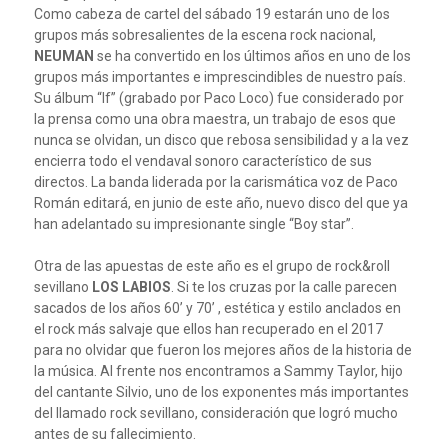
Como cabeza de cartel del sábado 19 estarán uno de los
grupos más sobresalientes de la escena rock nacional,
NEUMAN
se ha convertido en los últimos años en uno de los
grupos más importantes e imprescindibles de nuestro país.
Su álbum “If” (grabado por Paco Loco) fue considerado por
la prensa como una obra maestra, un trabajo de esos que
nunca se olvidan, un disco que rebosa sensibilidad y a la vez
encierra todo el vendaval sonoro característico de sus
directos. La banda liderada por la carismática voz de Paco
Román editará, en junio de este año, nuevo disco del que ya
han adelantado su impresionante single “Boy star”.
Otra de las apuestas de este año es el grupo de rock&roll
sevillano
LOS LABIOS
. Si te los cruzas por la calle parecen
sacados de los años 60’ y 70’ , estética y estilo anclados en
el rock más salvaje que ellos han recuperado en el 2017
para no olvidar que fueron los mejores años de la historia de
la música. Al frente nos encontramos a Sammy Taylor, hijo
del cantante Silvio, uno de los exponentes más importantes
del llamado rock sevillano, consideración que logró mucho
antes de su fallecimiento.