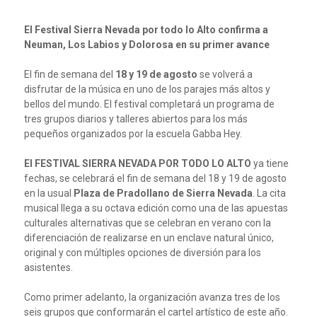
El Festival Sierra Nevada por todo lo Alto confirma a
Neuman, Los Labios y Dolorosa en su primer avance
El fin de semana del
18 y 19 de agosto
se volverá a
disfrutar de la música en uno de los parajes más altos y
bellos del mundo. El festival completará un programa de
tres grupos diarios y talleres abiertos para los más
pequeños organizados por la escuela Gabba Hey.
El FESTIVAL SIERRA NEVADA POR TODO LO ALTO
ya tiene
fechas, se celebrará el fin de semana del 18 y 19 de agosto
en la usual
Plaza de Pradollano de Sierra Nevada
. La cita
musical llega a su octava edición como una de las apuestas
culturales alternativas que se celebran en verano con la
diferenciación de realizarse en un enclave natural único,
original y con múltiples opciones de diversión para los
asistentes.
Como primer adelanto, la organización avanza tres de los
seis grupos que conformarán el cartel artístico de este año.