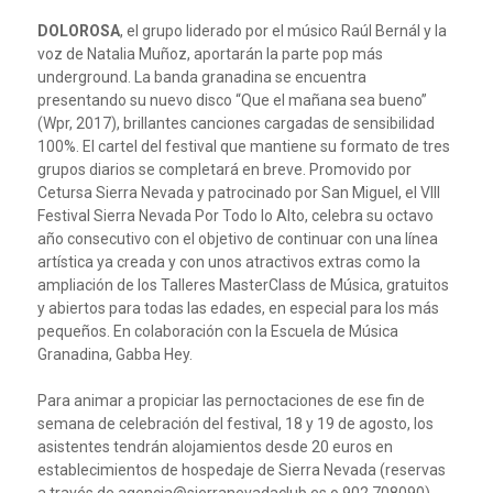
DOLOROSA
, el grupo liderado por el músico Raúl Bernál y la
voz de Natalia Muñoz, aportarán la parte pop más
underground. La banda granadina se encuentra
presentando su nuevo disco “Que el mañana sea bueno”
(Wpr, 2017), brillantes canciones cargadas de sensibilidad
100%. El cartel del festival que mantiene su formato de tres
grupos diarios se completará en breve. Promovido por
Cetursa Sierra Nevada y patrocinado por San Miguel, el VIII
Festival Sierra Nevada Por Todo lo Alto, celebra su octavo
año consecutivo con el objetivo de continuar con una línea
artística ya creada y con unos atractivos extras como la
ampliación de los Talleres MasterClass de Música, gratuitos
y abiertos para todas las edades, en especial para los más
pequeños. En colaboración con la Escuela de Música
Granadina, Gabba Hey.
Para animar a propiciar las pernoctaciones de ese fin de
semana de celebración del festival, 18 y 19 de agosto, los
asistentes tendrán alojamientos desde 20 euros en
establecimientos de hospedaje de Sierra Nevada (reservas