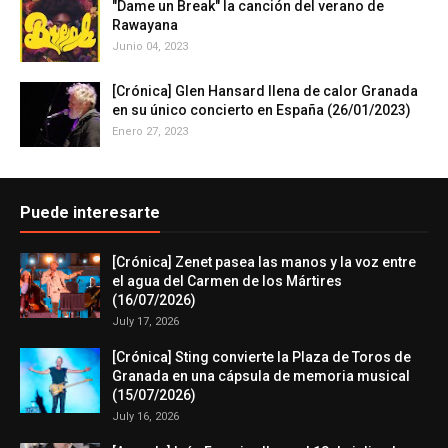
"Dame un Break" la canción del verano de
Rawayana
Junio 04, 2023
[Crónica] Glen Hansard llena de calor Granada
en su único concierto en España (26/01/2023)
Enero 27, 2023
Puede interesarte
[Crónica] Zenet pasea las manos y la voz entre
el agua del Carmen de los Mártires
(16/07/2026)
July 17, 2026
[Crónica] Sting convierte la Plaza de Toros de
Granada en una cápsula de memoria musical
(15/07/2026)
July 16, 2026