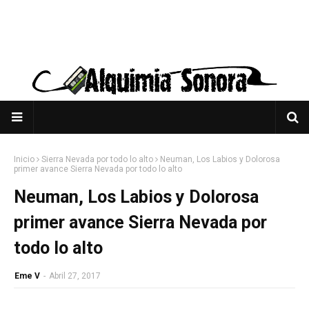
Inicio
Sierra Nevada por todo lo alto
Neuman, Los Labios y Dolorosa
primer avance Sierra Nevada por todo lo alto
Neuman, Los Labios y Dolorosa
primer avance Sierra Nevada por
todo lo alto
Eme V
-
Abril 27, 2017