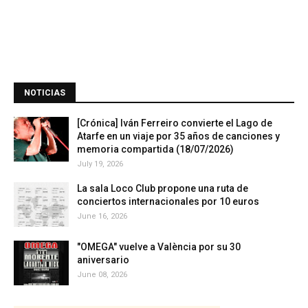
NOTICIAS
[Crónica] Iván Ferreiro convierte el Lago de
Atarfe en un viaje por 35 años de canciones y
memoria compartida (18/07/2026)
July 19, 2026
La sala Loco Club propone una ruta de
conciertos internacionales por 10 euros
June 16, 2026
"OMEGA" vuelve a València por su 30
aniversario
June 08, 2026