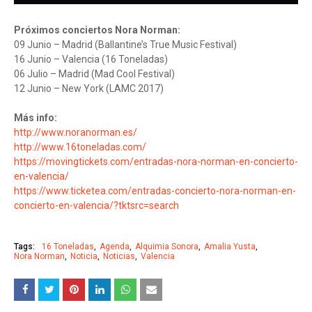
Próximos conciertos Nora Norman:
09 Junio – Madrid (Ballantine’s True Music Festival)
16 Junio – Valencia (16 Toneladas)
06 Julio – Madrid (Mad Cool Festival)
12 Junio – New York (LAMC 2017)
Más info:
http://www.noranorman.es/
http://www.16toneladas.com/
https://movingtickets.com/entradas-nora-norman-en-concierto-
en-valencia/
https://www.ticketea.com/entradas-concierto-nora-norman-en-
concierto-en-valencia/?tktsrc=search
Tags:
16 Toneladas
Agenda
Alquimia Sonora
Amalia Yusta
Nora Norman
Noticia
Noticias
Valencia