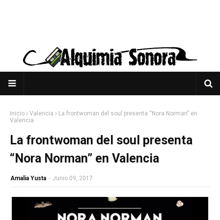
Inicio
Valencia
La frontwoman del soul presenta “Nora Norman” en
Valencia
La frontwoman del soul presenta
“Nora Norman” en Valencia
Amalia Yusta
-
Junio 09, 2017