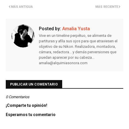
MÁS ANTIGUA
MÁS RECIENTE
Posted by:
Amalia Yusta
Vive en un timeline perpétuo, se alimenta de
partituras y afila sus ojos para que atraviesen el
objetivo de su Nikon. Realizadora, montadora,
cámara, redactora... y demás perversiones que
puedan aparecer por su cabeza...
amalia@alquimiasonora.com
PUBLICAR UN COMENTARIO
0 Comentarios
¡Comparte tu opinión!
Esperamos tu comentario