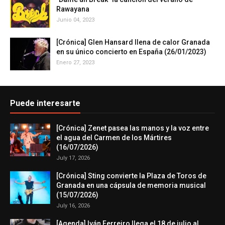
Rawayana
Junio 04, 2023
[Crónica] Glen Hansard llena de calor Granada
en su único concierto en España (26/01/2023)
Enero 27, 2023
Puede interesarte
[Crónica] Zenet pasea las manos y la voz entre
el agua del Carmen de los Mártires
(16/07/2026)
July 17, 2026
[Crónica] Sting convierte la Plaza de Toros de
Granada en una cápsula de memoria musical
(15/07/2026)
July 16, 2026
[Agenda] Iván Ferreiro llega el 18 de julio al