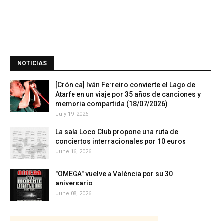
NOTICIAS
[Crónica] Iván Ferreiro convierte el Lago de
Atarfe en un viaje por 35 años de canciones y
memoria compartida (18/07/2026)
July 19, 2026
La sala Loco Club propone una ruta de
conciertos internacionales por 10 euros
June 16, 2026
"OMEGA" vuelve a València por su 30
aniversario
June 08, 2026