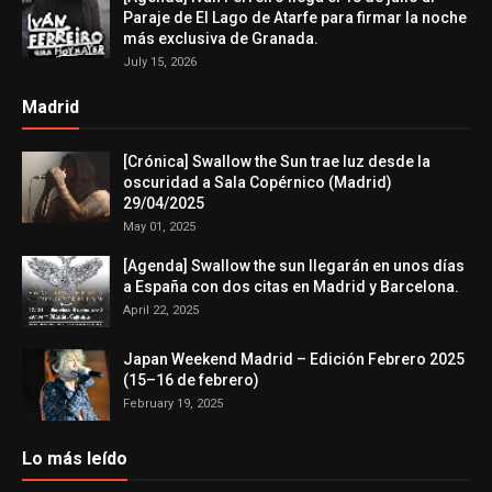
Paraje de El Lago de Atarfe para firmar la noche
más exclusiva de Granada.
July 15, 2026
Madrid
[Crónica] Swallow the Sun trae luz desde la
oscuridad a Sala Copérnico (Madrid)
29/04/2025
May 01, 2025
[Agenda] Swallow the sun llegarán en unos días
a España con dos citas en Madrid y Barcelona.
April 22, 2025
Japan Weekend Madrid – Edición Febrero 2025
(15–16 de febrero)
February 19, 2025
Lo más leído