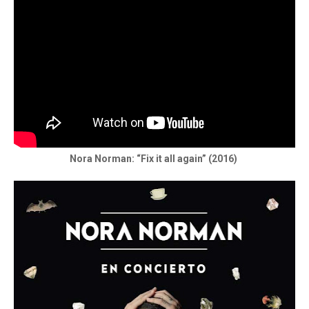
Nora Norman: “Fix it all again” (2016)