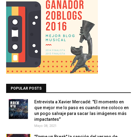
POPULAR POSTS
Entrevista a Xavier Mercadé: "El momento en
que mejor me lo paso es cuando me coloco en
un pogo salvaje para sacar las imágenes más
impactantes"
Mayo 08, 2021
"Dame un Break" la canción del verano de