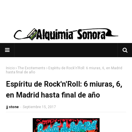
Inicio
The Excitements
Espíritu de Rock'n'Roll: 6 miuras, 6, en Madrid
hasta final de año
Espíritu de Rock'n'Roll: 6 miuras, 6,
en Madrid hasta final de año
jj stone
-
Septiembre 15, 2017