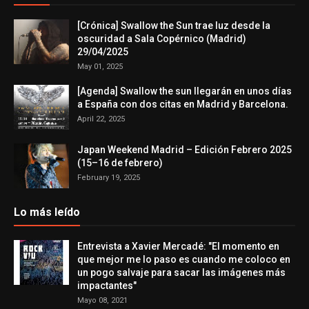
[Crónica] Swallow the Sun trae luz desde la
oscuridad a Sala Copérnico (Madrid)
29/04/2025
May 01, 2025
[Agenda] Swallow the sun llegarán en unos días
a España con dos citas en Madrid y Barcelona.
April 22, 2025
Japan Weekend Madrid – Edición Febrero 2025
(15–16 de febrero)
February 19, 2025
Lo más leído
Entrevista a Xavier Mercadé: "El momento en
que mejor me lo paso es cuando me coloco en
un pogo salvaje para sacar las imágenes más
impactantes"
Mayo 08, 2021