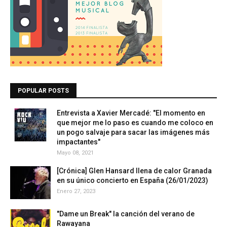
POPULAR POSTS
Entrevista a Xavier Mercadé: "El momento en
que mejor me lo paso es cuando me coloco en
un pogo salvaje para sacar las imágenes más
impactantes"
Mayo 08, 2021
[Crónica] Glen Hansard llena de calor Granada
en su único concierto en España (26/01/2023)
Enero 27, 2023
"Dame un Break" la canción del verano de
Rawayana