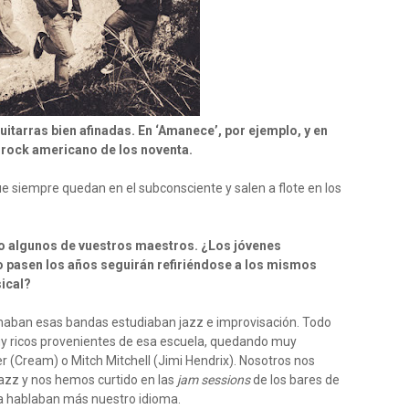
itarras bien afinadas. En ‘Amanece’, por ejemplo, y en
rock americano de los noventa.
ue siempre quedan en el subconsciente y salen a flote en los
mo algunos de vuestros maestros. ¿Los jóvenes
o pasen los años seguirán refiriéndose a los mismos
ical?
rmaban esas bandas estudiaban jazz e improvisación. Todo
y ricos provenientes de esa escuela, quedando muy
 (Cream) o Mitch Mitchell (Jimi Hendrix). Nosotros nos
azz y nos hemos curtido en las
jam sessions
de los bares de
ca hablaban más nuestro idioma.