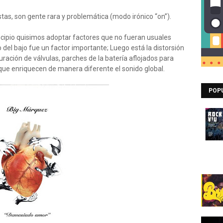
istas, son gente rara y problemática (modo irónico “on”).
ncipio quisimos adoptar factores que no fueran usuales
o del bajo fue un factor importante; Luego está la distorsión
turación de válvulas, parches de la batería aflojados para
es que enriquecen de manera diferente el sonido global.
POP