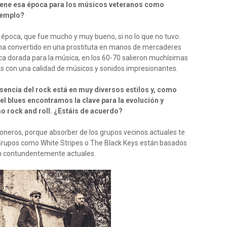
tiene esa época para los músicos veteranos como
ejemplo?
 época, que fue mucho y muy bueno, si no lo que no tuvo:
 ha convertido en una prostituta en manos de mercaderes
ca dorada para la música, en los 60-70 salieron muchísimas
os con una calidad de músicos y sonidos impresionantes.
esencia del rock está en muy diversos estilos y, como
l blues encontramos la clave para la evolución y
 rock and roll. ¿Estáis de acuerdo?
pioneros, porque absorber de los grupos vecinos actuales te
. Grupos como White Stripes o The Black Keys están basados
enan contundentemente actuales.