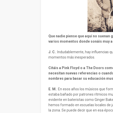
Que nadie piense que aquí no suenan gu
varios momentos donde sonáis muy a 
J. C.
: Indudablemente, hay influencias q
momentos más inesperados.
Citáis a Pink Floyd o a The Doors co
necesitan nuevas referencias o cuand
nombres para basar su educación mus
E. M.
: En esos años los músicos que fo
estaba bañado por patrones rítmicos mu
evidente en bateristas como Ginger Baker
hemos formado en escuelas locales de j
la zona. Se puede decir que en esa épo