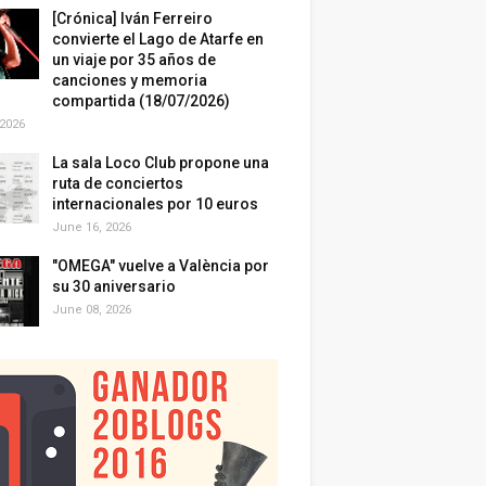
[Crónica] Iván Ferreiro
convierte el Lago de Atarfe en
un viaje por 35 años de
canciones y memoria
compartida (18/07/2026)
 2026
La sala Loco Club propone una
ruta de conciertos
internacionales por 10 euros
June 16, 2026
"OMEGA" vuelve a València por
su 30 aniversario
June 08, 2026