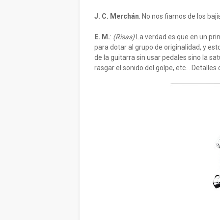
J. C. Merchán
: No nos fiamos de los baj
E. M.
:
(Risas)
La verdad es que en un pri
para dotar al grupo de originalidad, y est
de la guitarra sin usar pedales sino la sa
rasgar el sonido del golpe, etc... Detall