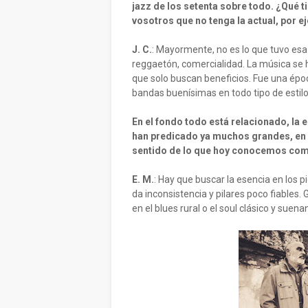
jazz de los setenta sobre todo. ¿Qué 
vosotros que no tenga la actual, por 
J. C.
: Mayormente, no es lo que tuvo esa
reggaetón, comercialidad. La música se
que solo buscan beneficios. Fue una épo
bandas buenísimas en todo tipo de estil
En el fondo todo está relacionado, la 
han predicado ya muchos grandes, en e
sentido de lo que hoy conocemos como
E. M.
: Hay que buscar la esencia en los 
da inconsistencia y pilares poco fiables
en el blues rural o el soul clásico y su