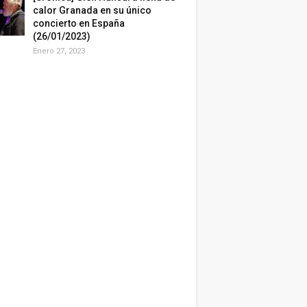
calor Granada en su único
concierto en España
(26/01/2023)
Enero 27, 2023