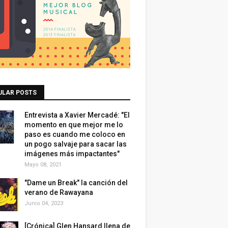
ULAR POSTS
Entrevista a Xavier Mercadé: "El
momento en que mejor me lo
paso es cuando me coloco en
un pogo salvaje para sacar las
imágenes más impactantes"
Mayo 08, 2021
"Dame un Break" la canción del
verano de Rawayana
Junio 04, 2023
[Crónica] Glen Hansard llena de