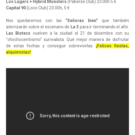
Los Lügers + Hybrid Monsters
(Paberse Club) 23.00h 5 €
Capital 90
(Loco Club) 23.00h, 5 €
Nos quedaremos con las
“Señoras bien”
que también
aterrizarán sobre el escenario de
La 3
para ir terminando el año.
Las Bistecs
vuelven a la ciudad el 21 de diciembre con su
“chochocentrismo” surrealista. Qué mejor manera de disfrutar
de estas fechas y conseguir sobrevivirlas.
¡Felices fiestas,
alquimistas!