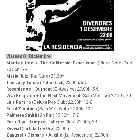
Viernes 01 Diciembre
Monkey Irae + The California Experience
(Black Note Club)
23.55h, 5 €
María Ruiz
(Kaf Café) 21.30h
The Lazy Tones
(Peter Rock) 23.00h, 5 €
Resabiados + Burnout
(El Asesino) 20.00h, 5 €
Viva Belgrado + Our Next Movement
(Sala Matisse) 22.00h, 8 €
Luis Ramiro
(Deluxe Pop Club) 22.30h, 12 €
Rural Zombies
(Sala Wah Wah) 22.30h, 10 €
Palmera Smith
(Go Bar) 22.00h, 15 €
Rat + Blau Llampec
(Paberse Club) 23.00h, 5 €
Revival
(La Edad de Oro) 23.00h
Zanussi + Disparo + Auxilio
(La Residencia) 22.00h