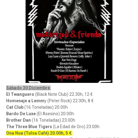
Sábado 30 Diciembre
El Twanguero
(Black Note Club) 22.30h, 12 €
Homenaje a Lemm
y (Peter Rock) 22.30h, 8 €
Cat Club
(16 Toneladas) 20.00h
Bardo De Luxe
(El Asesino) 20.00h
Brother Dan
(16 Toneladas) 23.00h
The Three Blue Tigers
(La Edad de Oro) 23.00h
Ona Nua (Tulsa Café) 20.00h, 5 €