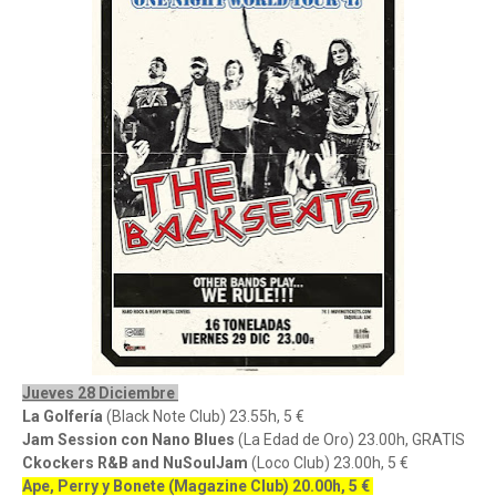
Jueves 28 Diciembre
La Golfería
(Black Note Club) 23.55h, 5 €
Jam Session con Nano Blues
(La Edad de Oro) 23.00h, GRATIS
Ckockers R&B and NuSoulJam
(Loco Club) 23.00h, 5 €
Ape, Perry y Bonete (Magazine Club) 20.00h, 5 €