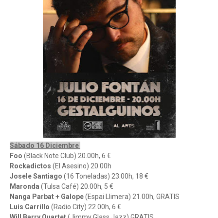
Sábado 16 Diciembre
Foo
(Black Note Club) 20.00h, 6 €
Rockadictos
(El Asesino) 20.00h
Josele Santiago
(16 Toneladas) 23.00h, 18 €
Maronda
(Tulsa Café) 20.00h, 5 €
Nanga Parbat + Galope
(Espai Llimera) 21.00h, GRATIS
Luis Carrillo
(Radio City) 22.00h, 6 €
Will Barry Quartet
(Jimmy Glass Jazz) GRATIS