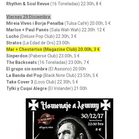
Rhythm & Soul Revue
(16 Toneladas) 22.30h, 8 €
Viernes 29 Diciembre
Mireia Vives i Borja Penalba
(Tulsa Café) 20.00h, 5 €
Marlon + Paul Panés
(Sala Wah Wah) 22.30h. 12 €
Lucho
(Deluxe Pop Club) 22.30h, 3 €
Stratos
(La Edad de Oro) 23.00h
Mar + Chesterton (Magazine Club) 20.00h, 3 €
Sinperdon
(Paberse Club) 23.00h, 5 €
The Backseats
(16 Toneladas) 23.00h, 7 €
El grupo sin nombre
(El Asesino) 20.00h
La Banda del Pop
(Black Note Club) 23.55h, 5 €
Take Cover 3
(Loco Club) 22.30h, 5 €
Tylki y Cuqui Alegre
(El Volander) 21.00h