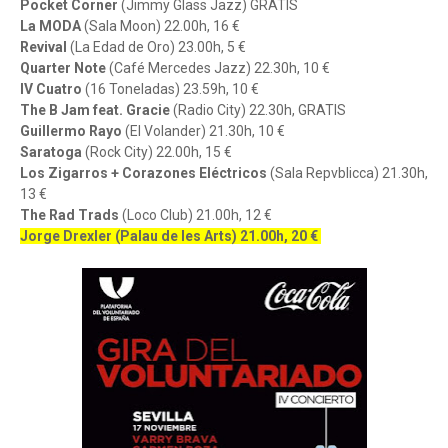
Pocket Corner
(Jimmy Glass Jazz) GRATIS
La MODA
(Sala Moon) 22.00h, 16 €
Revival
(La Edad de Oro) 23.00h, 5 €
Quarter Note
(Café Mercedes Jazz) 22.30h, 10 €
IV Cuatro
(16 Toneladas) 23.59h, 10 €
The B Jam feat. Gracie
(Radio City) 22.30h, GRATIS
Guillermo Rayo
(El Volander) 21.30h, 10 €
Saratoga
(Rock City) 22.00h, 15 €
Los Zigarros + Corazones Eléctricos
(Sala Repvblicca) 21.30h,
13 €
The Rad Trads
(Loco Club) 21.00h, 12 €
Jorge Drexler (Palau de les Arts) 21.00h, 20 €