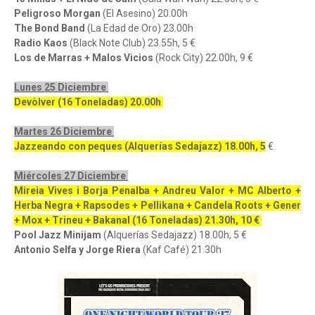
Peligroso Morgan
(El Asesino) 20.00h
The Bond Band
(La Edad de Oro) 23.00h
Radio Kaos
(Black Note Club) 23.55h, 5 €
Los de Marras + Malos Vicios
(Rock City) 22.00h, 9 €
Lunes 25 Diciembre
Devòlver (16 Toneladas) 20.00h
Martes 26 Diciembre
Jazzeando con peques (Alquerías Sedajazz) 18.00h, 5
€
Miércoles 27 Diciembre
Mireia Vives i Borja Penalba + Andreu Valor + MC Alberto +
Herba Negra + Rapsodes + Pellikana + Candela Roots + Gener
+ Mox + Trineu + Bakanal (16 Toneladas) 21.30h, 10 €
Pool Jazz Minijam
(Alquerías Sedajazz) 18.00h, 5 €
Antonio Selfa y Jorge Riera
(Kaf Café) 21.30h