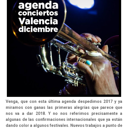
Venga, que con esta última agenda despedimos 2017 y ya
miramos con ganas las primeras alegrías que parece que
nos va a dar 2018. Y no nos referimos precisamente a
algunas de las confirmaciones internacionales que ya están
dando color a algunos festivales. Nuevos trabajos a punto de