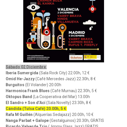
Sábado 02 Diciembre
Iberia Sumergida
(Sala Rock City) 22.00h, 12 €
Omid He-Jazzy
(Café Mercedes Jazz) 22.30h, 8 €
Burguitos
(El Volander) 20.00h
Harmonica Frank Blues
(Café Murnau) 22.30h, 5 €
Oktopus Band
(La Cooperativa del Mar) 13.00h
El Sandro + Son d’Ací
(Sala Novelty) 23.30h, 8 €
Cándida (Tulsa Café) 20.00h, 5 €
Rafa M Guillén
(Alquerías Sedajazz) 20.00h, 10 €
Nanga Parbat + Galope
(Gestalguinos) 20.30h, GRATIS
Ricardo Valverde Trio
(Jimmy Glass Jazz) GRATIS