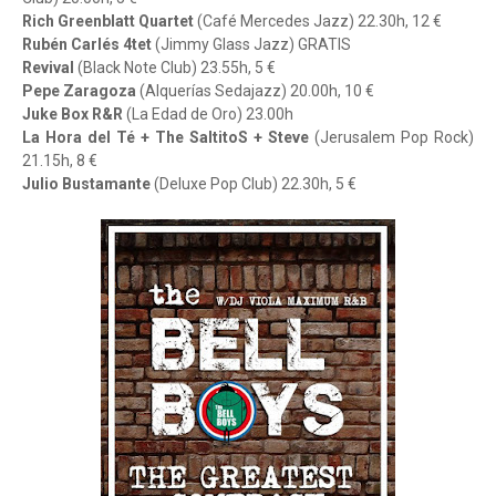
Rich Greenblatt Quartet
(Café Mercedes Jazz) 22.30h, 12 €
Rubén Carlés 4tet
(Jimmy Glass Jazz) GRATIS
Revival
(Black Note Club) 23.55h, 5 €
Pepe Zaragoza
(Alquerías Sedajazz) 20.00h, 10 €
Juke Box R&R
(La Edad de Oro) 23.00h
La Hora del Té + The SaltitoS + Steve
(Jerusalem Pop Rock)
21.15h, 8 €
Julio Bustamante
(Deluxe Pop Club) 22.30h, 5 €