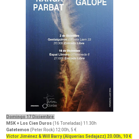
Domingo 17 Diciembre
MSK + Los Cien Duros
(16 Toneladas) 11.30h
Gatetemon
(Peter Rock) 12.00h, 5 €
Víctor Jiménez & Will Barry (Alquerías Sedajazz) 20.00h, 10 €