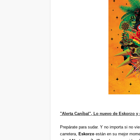
"Alerta Caníbal", Lo nuevo de Eskorzo y 
Prepárate para sudar. Y no importa si no vi
carretera,
Eskorzo
están en su mejor momen