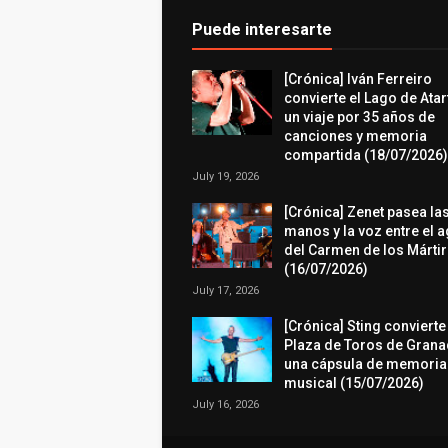
Puede interesarte
[Crónica] Iván Ferreiro
convierte el Lago de Atar
un viaje por 35 años de
canciones y memoria
compartida (18/07/2026)
July 19, 2026
[Crónica] Zenet pasea la
manos y la voz entre el 
del Carmen de los Márti
(16/07/2026)
July 17, 2026
[Crónica] Sting convierte
Plaza de Toros de Grana
una cápsula de memoria
musical (15/07/2026)
July 16, 2026