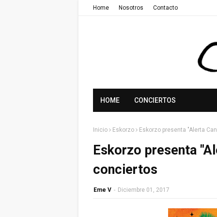
Home
Nosotros
Contacto
HOME
CONCIERTOS
Inicio
Eskorzo
Eskorzo presenta "Alerta Can
Eskorzo presenta "Al
conciertos
Eme V
-
Diciembre 01, 2017