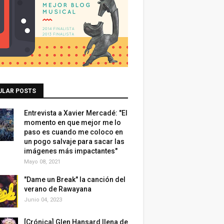
ULAR POSTS
Entrevista a Xavier Mercadé: "El
momento en que mejor me lo
paso es cuando me coloco en
un pogo salvaje para sacar las
imágenes más impactantes"
Mayo 08, 2021
"Dame un Break" la canción del
verano de Rawayana
Junio 04, 2023
[Crónica] Glen Hansard llena de