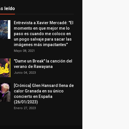
s leído
Entrevista a Xavier Mercadé: "El
momento en que mejor me lo
paso es cuando me coloco en
un pogo salvaje para sacar las
imágenes más impactantes"
Mayo 08, 2021
"Dame un Break" la canción del
verano de Rawayana
Junio 04, 2023
[Crónica] Glen Hansard llena de
calor Granada en su único
concierto en España
(26/01/2023)
Enero 27, 2023