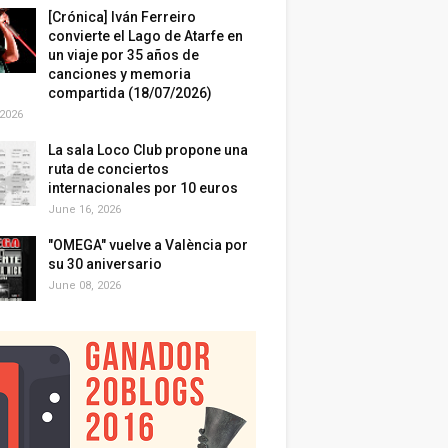
[Crónica] Iván Ferreiro
convierte el Lago de Atarfe en
un viaje por 35 años de
canciones y memoria
compartida (18/07/2026)
 2026
La sala Loco Club propone una
ruta de conciertos
internacionales por 10 euros
June 16, 2026
"OMEGA" vuelve a València por
su 30 aniversario
June 08, 2026