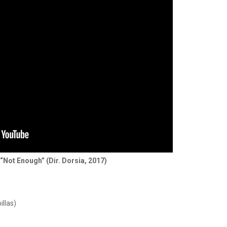
“Not Enough” (Dir. Dorsia, 2017)
llas)