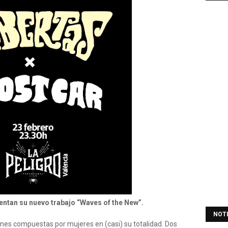
entan su nuevo trabajo “Waves of the New”.
NOT
ones compuestas por mujeres en (casi) su totalidad. Dos