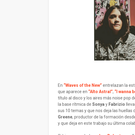
En
“Waves of the New”
entrelazan la est
que aparece en
“Alto Astral”
,
“I wanna b
título al disco y los aires más noise pop 
la base rítmica de
Sonya
y
Fabrizio
llev
sus 10 temas y que nos deja las huellas
Greene
, productor de la formación des
y que deja en este trabajo su última cola