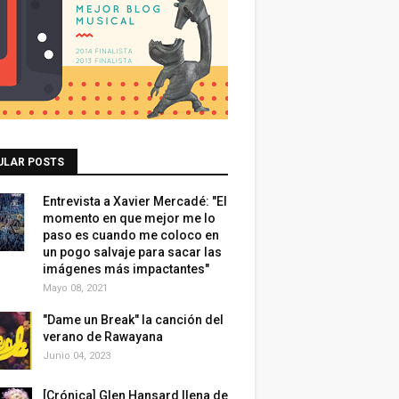
ULAR POSTS
Entrevista a Xavier Mercadé: "El
momento en que mejor me lo
paso es cuando me coloco en
un pogo salvaje para sacar las
imágenes más impactantes"
Mayo 08, 2021
"Dame un Break" la canción del
verano de Rawayana
Junio 04, 2023
[Crónica] Glen Hansard llena de