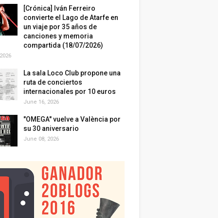
[Crónica] Iván Ferreiro
convierte el Lago de Atarfe en
un viaje por 35 años de
canciones y memoria
compartida (18/07/2026)
 2026
La sala Loco Club propone una
ruta de conciertos
internacionales por 10 euros
June 16, 2026
"OMEGA" vuelve a València por
su 30 aniversario
June 08, 2026