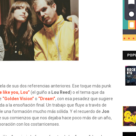
POP
ela de sus dos referencias anteriores. Ese toque más punk
e like you, Lou”
(el guiño a
Lou Reed
) o el tema que da
de
“Golden Vision”
o
“Dream”
, con esa pesadez que sugiere
ada a la ensoñación final. Un trabajo que fluye a través de
 de una formación mucho más sólida. Y el recuerdo de
Jon
de sus comienzos que nos dejaba hace poco más de un año,
boración con los costarricenses.