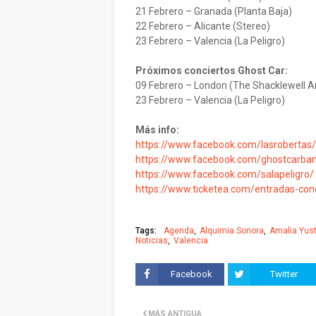
21 Febrero – Granada (Planta Baja)
22 Febrero – Alicante (Stereo)
23 Febrero – Valencia (La Peligro)
Próximos conciertos Ghost Car:
09 Febrero – London (The Shacklewell 
23 Febrero – Valencia (La Peligro)
Más info:
https://www.facebook.com/lasrobertas
https://www.facebook.com/ghostcarba
https://www.facebook.com/salapeligro/
https://www.ticketea.com/entradas-conc
Tags:
Agenda
Alquimia Sonora
Amalia Yus
Noticias
Valencia
Facebook
Twitter
MÁS ANTIGUA