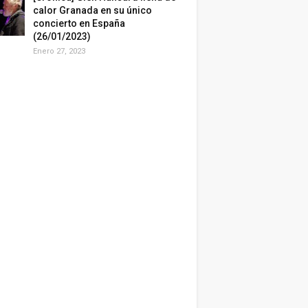
calor Granada en su único
concierto en España
(26/01/2023)
Enero 27, 2023