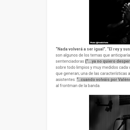
“Nada volverá a ser igual”
,
“El rey y sus
son algunos de los temas que anticiparía
sentenciadoras
(“...ya no quiero despe
sobre todo limpios y muy medidos cada v
que generan; una de las características 
asistentes:
“..cuando volváis por Valènc
al frontman de la banda.