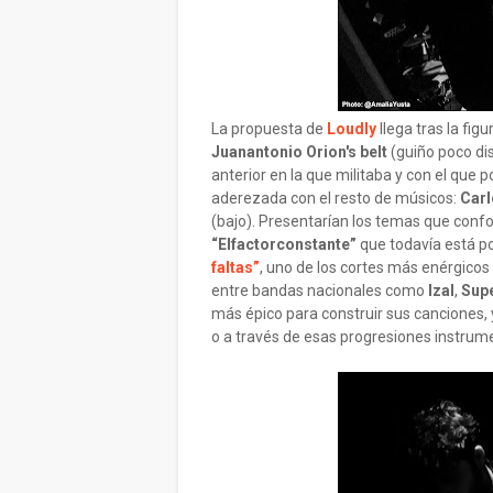
La propuesta de
Loudly
llega tras la fig
Juanantonio Orion's belt
(guiño poco di
anterior en la que militaba y con el que p
aderezada con el resto de músicos:
Carl
(bajo). Presentarían los temas que conf
“Elfactorconstante”
que todavía está po
faltas”
, uno de los cortes más enérgicos
entre bandas nacionales como
Izal
,
Sup
más épico para construir sus canciones,
o a través de esas progresiones instrumen