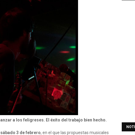
ianzar a los feligreses. El éxito del trabajo bien hecho.
NOT
o
sábado 3 de febrero
, en el que las propuestas musicales