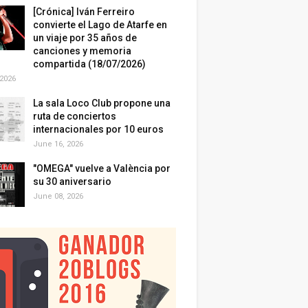
[Crónica] Iván Ferreiro
convierte el Lago de Atarfe en
un viaje por 35 años de
canciones y memoria
compartida (18/07/2026)
 2026
La sala Loco Club propone una
ruta de conciertos
internacionales por 10 euros
June 16, 2026
"OMEGA" vuelve a València por
su 30 aniversario
June 08, 2026