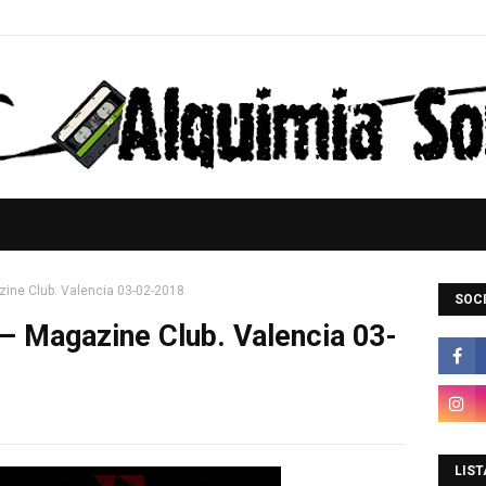
zine Club. Valencia 03-02-2018
SOCI
– Magazine Club. Valencia 03-
LIST