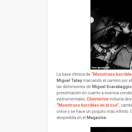
La base rítmica de
“Monstruos horribles
Miguel Tatay
marcando el camino por el
las distorsiones de
Miguel Scarabaggio
presentación en cuanto a esencia conde
instrumentales,
Chesterton
incluiría di
“Monstruos horribles en el zoo”
, cambi
crece y se hace un poquito más infinito
despedida en el
Magazine.