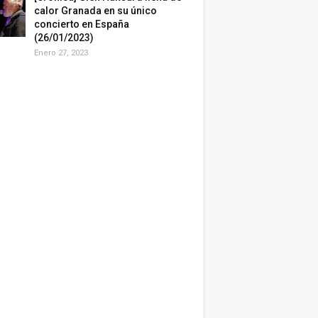
calor Granada en su único
concierto en España
(26/01/2023)
Enero 27, 2023