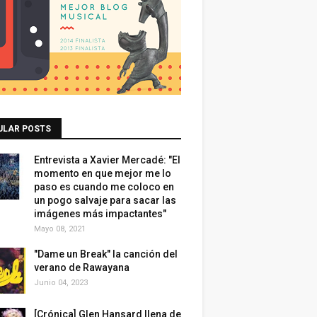
ULAR POSTS
Entrevista a Xavier Mercadé: "El
momento en que mejor me lo
paso es cuando me coloco en
un pogo salvaje para sacar las
imágenes más impactantes"
Mayo 08, 2021
"Dame un Break" la canción del
verano de Rawayana
Junio 04, 2023
[Crónica] Glen Hansard llena de