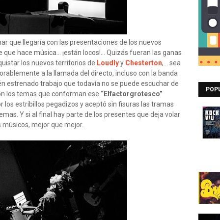
ar que llegaría con las presentaciones de los nuevos
 que hace música... ¡están locos!... Quizás fueran las ganas
quistar los nuevos territorios de
Loudly
y
Chesterton
,... sea
vorablemente a la llamada del directo, incluso con la banda
cién estrenado trabajo que todavía no se puede escuchar de
POP
ó con los temas que conforman ese
“Elfactorgrotesco”
or los estribillos pegadizos y aceptó sin fisuras las tramas
mas. Y si al final hay parte de los presentes que deja volar
s músicos, mejor que mejor.