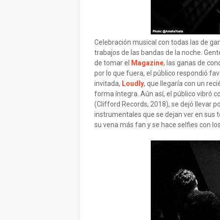
Celebración musical con todas las de gan
trabajos de las bandas de la noche. Gente
de tomar el
Magazine
, las ganas de con
por lo que fuera, el público respondió fa
invitada,
Loudly
, que llegaría con un re
forma íntegra. Aún así, el público vibr
(Clifford Records, 2018), se dejó llevar p
instrumentales que se dejan ver en sus te
su vena más fan y se hace selfies con lo