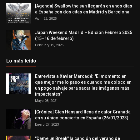
[Agenda] Swallow the sun llegarán en unos días
a España con dos citas en Madrid y Barcelona.
April 22, 2025
Japan Weekend Madrid – Edición Febrero 2025
(15–16 de febrero)
February 19, 2025
Lo más leído
Entrevista a Xavier Mercadé: "El momento en
que mejor me lo paso es cuando me coloco en
un pogo salvaje para sacar las imágenes más
impactantes"
Mayo 08, 2021
[Crónica] Glen Hansard llena de calor Granada
en su único concierto en España (26/01/2023)
Enero 27, 2023
"Dame un Break" la canción del verano de