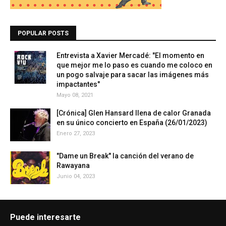
POPULAR POSTS
Entrevista a Xavier Mercadé: "El momento en
que mejor me lo paso es cuando me coloco en
un pogo salvaje para sacar las imágenes más
impactantes"
Mayo 08, 2021
[Crónica] Glen Hansard llena de calor Granada
en su único concierto en España (26/01/2023)
Enero 27, 2023
"Dame un Break" la canción del verano de
Rawayana
Junio 04, 2023
Puede interesarte