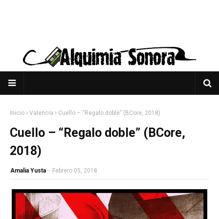
Inicio
Valencia
Cuello – “Regalo doble” (BCore, 2018)
Cuello – “Regalo doble” (BCore,
2018)
Amalia Yusta
-
Febrero 05, 2018