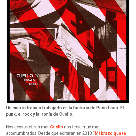
Un cuarto trabajo trabajado en la factoría de Paco Loco. El
punk, el rock y la ironía de Cuello.
Nos acostumbran mal.
Cuello
nos tenía muy mal
acostumbrados. Desde que editaran en 2013
“Mi brazo que te