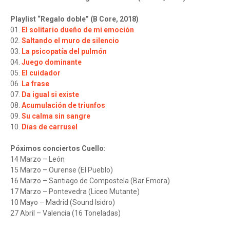
Playlist “Regalo doble” (B Core, 2018)
01.
El solitario dueño de mi emoción
02.
Saltando el muro de silencio
03.
La psicopatía del pulmón
04.
Juego dominante
05.
El cuidador
06.
La frase
07.
Da igual si existe
08.
Acumulación de triunfos
09.
Su calma sin sangre
10.
Días de carrusel
Póximos conciertos Cuello:
14 Marzo – León
15 Marzo – Ourense (El Pueblo)
16 Marzo – Santiago de Compostela (Bar Emora)
17 Marzo – Pontevedra (Liceo Mutante)
10 Mayo – Madrid (Sound Isidro)
27 Abril – Valencia (16 Toneladas)