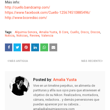
Más info:
http://cuello.bandcamp.com/
https://www.facebook.com/Cuello-125674510885496/
http://www.bcoredisc.com/
Tags:
Alquimia Sonora
Amalia Yusta
B Core
Cuello
Disco
Discos
Noticia
Noticias
Review
Valencia
MÁS ANTIGUA
MÁS RECIENTE
Posted by:
Amalia Yusta
Vive en un timeline perpétuo, se alimenta de
partituras y afila sus ojos para que atraviesen el
objetivo de su Nikon. Realizadora, montadora,
cámara, redactora... y demás perversiones que
puedan aparecer por su cabeza...
amalia@alquimiasonora.com