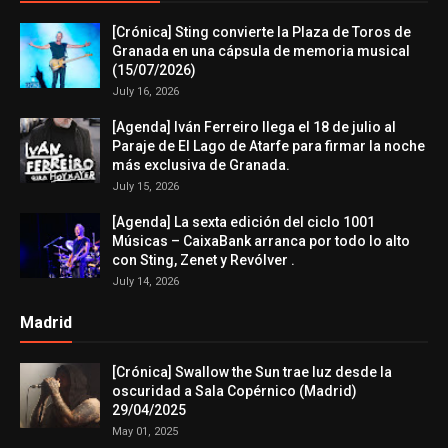
[Crónica] Sting convierte la Plaza de Toros de
Granada en una cápsula de memoria musical
(15/07/2026)
July 16, 2026
[Agenda] Iván Ferreiro llega el 18 de julio al
Paraje de El Lago de Atarfe para firmar la noche
más exclusiva de Granada.
July 15, 2026
[Agenda] La sexta edición del ciclo 1001
Músicas – CaixaBank arranca por todo lo alto
con Sting, Zenet y Revólver .
July 14, 2026
Madrid
[Crónica] Swallow the Sun trae luz desde la
oscuridad a Sala Copérnico (Madrid)
29/04/2025
May 01, 2025