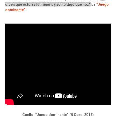
dicen que esto es lo mejor… y yo no digo que no…”
de
“Juego
dominante”
.
Cuello: “Juego dominante” (B Core, 2018)