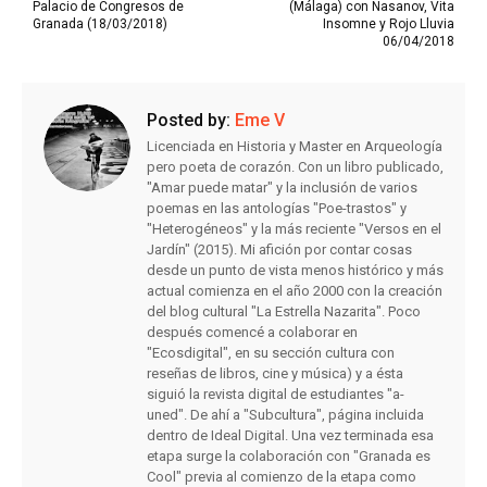
Palacio de Congresos de
(Málaga) con Nasanov, Vita
Granada (18/03/2018)
Insomne y Rojo Lluvia
06/04/2018
Posted by:
Eme V
Licenciada en Historia y Master en Arqueología
pero poeta de corazón. Con un libro publicado,
"Amar puede matar" y la inclusión de varios
poemas en las antologías "Poe-trastos" y
"Heterogéneos" y la más reciente "Versos en el
Jardín" (2015). Mi afición por contar cosas
desde un punto de vista menos histórico y más
actual comienza en el año 2000 con la creación
del blog cultural "La Estrella Nazarita". Poco
después comencé a colaborar en
"Ecosdigital", en su sección cultura con
reseñas de libros, cine y música) y a ésta
siguió la revista digital de estudiantes "a-
uned". De ahí a "Subcultura", página incluida
dentro de Ideal Digital. Una vez terminada esa
etapa surge la colaboración con "Granada es
Cool" previa al comienzo de la etapa como