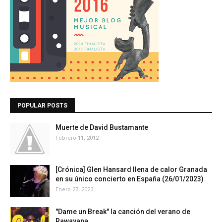
POPULAR POSTS
Muerte de David Bustamante
Febrero 11, 2012
[Crónica] Glen Hansard llena de calor Granada
en su único concierto en España (26/01/2023)
Enero 27, 2023
"Dame un Break" la canción del verano de
Rawayana