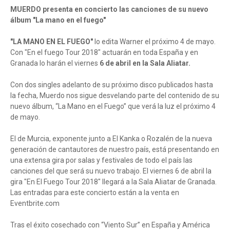
MUERDO presenta en concierto las canciones de su nuevo
álbum "La mano en el fuego"
"LA MANO EN EL FUEGO"
lo edita Warner el próximo 4 de mayo.
Con "En el fuego Tour 2018" actuarán en toda España y en
Granada lo harán el viernes
6 de abril en la Sala Aliatar.
Con dos singles adelanto de su próximo disco publicados hasta
la fecha, Muerdo nos sigue desvelando parte del contenido de su
nuevo álbum, “La Mano en el Fuego” que verá la luz el próximo 4
de mayo.
El de Murcia, exponente junto a El Kanka o Rozalén de la nueva
generación de cantautores de nuestro país, está presentando en
una extensa gira por salas y festivales de todo el país las
canciones del que será su nuevo trabajo. El viernes 6 de abril la
gira "En El Fuego Tour 2018" llegará a la Sala Aliatar de Granada.
Las entradas para este concierto están a la venta en
Eventbrite.com
Tras el éxito cosechado con “Viento Sur” en España y América