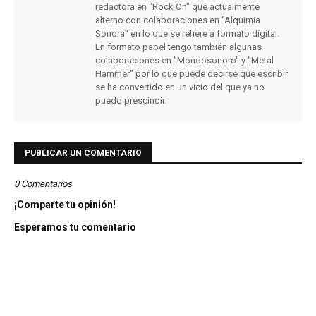
redactora en "Rock On" que actualmente
alterno con colaboraciones en "Alquimia
Sonora" en lo que se refiere a formato digital.
En formato papel tengo también algunas
colaboraciones en "Mondosonoro" y "Metal
Hammer" por lo que puede decirse que escribir
se ha convertido en un vicio del que ya no
puedo prescindir.
PUBLICAR UN COMENTARIO
0 Comentarios
¡Comparte tu opinión!
Esperamos tu comentario