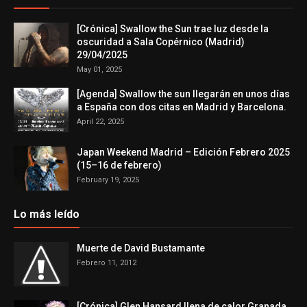
[Crónica] Swallow the Sun trae luz desde la
oscuridad a Sala Copérnico (Madrid)
29/04/2025
May 01, 2025
[Agenda] Swallow the sun llegarán en unos días
a España con dos citas en Madrid y Barcelona.
April 22, 2025
Japan Weekend Madrid – Edición Febrero 2025
(15–16 de febrero)
February 19, 2025
Lo más leído
Muerte de David Bustamante
Febrero 11, 2012
[Crónica] Glen Hansard llena de calor Granada