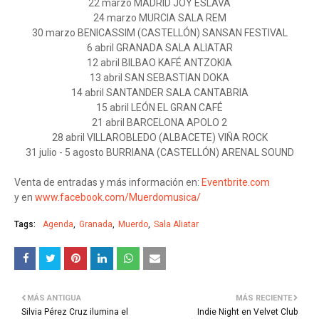
22 marzo MADRID JOY ESLAVA
24 marzo MURCIA SALA REM
30 marzo BENICASSIM (CASTELLÓN) SANSAN FESTIVAL
6 abril GRANADA SALA ALIATAR
12 abril BILBAO KAFÉ ANTZOKIA
13 abril SAN SEBASTIAN DOKA
14 abril SANTANDER SALA CANTABRIA
15 abril LEÓN EL GRAN CAFÉ
21 abril BARCELONA APOLO 2
28 abril VILLAROBLEDO (ALBACETE) VIÑA ROCK
31 julio - 5 agosto BURRIANA (CASTELLÓN) ARENAL SOUND
Venta de entradas y más información en:
Eventbrite.com
y en
www.facebook.com/Muerdomusica/
Tags:
Agenda
Granada
Muerdo
Sala Aliatar
MÁS ANTIGUA
MÁS RECIENTE
Silvia Pérez Cruz ilumina el
Indie Night en Velvet Club