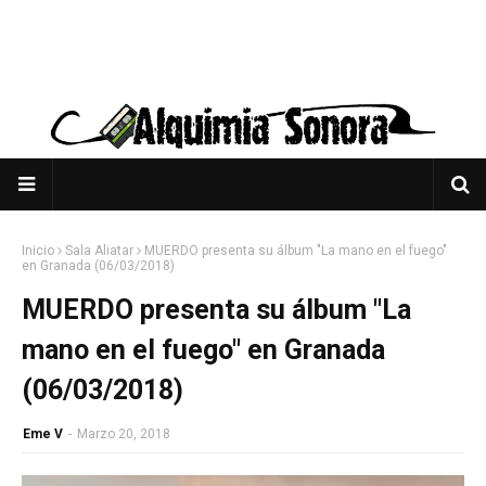
Inicio
Sala Aliatar
MUERDO presenta su álbum "La mano en el fuego"
en Granada (06/03/2018)
MUERDO presenta su álbum "La
mano en el fuego" en Granada
(06/03/2018)
Eme V
-
Marzo 20, 2018