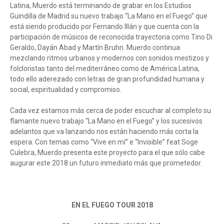
Latina, Muerdo está terminando de grabar en los Estudios
Guindilla de Madrid su nuevo trabajo “La Mano en el Fuego” que
está siendo producido por Fernando Illán y que cuenta con la
participación de músicos de reconocida trayectoria como Tino Di
Geraldo, Dayán Abad y Martín Bruhn. Muerdo continua
mezclando ritmos urbanos y modernos con sonidos mestizos y
folcloristas tanto del mediterráneo como de América Latina,
todo ello aderezado con letras de gran profundidad humana y
social, espiritualidad y compromiso.
Cada vez estamos más cerca de poder escuchar al completo su
flamante nuevo trabajo “La Mano en el Fuego” y los sucesivos
adelantos que va lanzando nos están haciendo más corta la
espera. Con temas como “Vive en mí” e “Invisible” feat Soge
Culebra, Muerdo presenta este proyecto para el que sólo cabe
augurar este 2018 un futuro inmediato más que prometedor.
EN EL FUEGO TOUR 2018