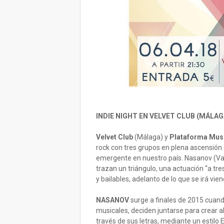
INDIE NIGHT EN VELVET CLUB (MÁLAGA
Velvet Club
(Málaga) y
Plataforma Musi
rock con tres grupos en plena ascensión
emergente en nuestro país. Nasanov (Val
trazan un triángulo, una actuación “a tr
y bailables, adelanto de lo que se irá vi
NASANOV
surge a finales de 2015 cuan
musicales, deciden juntarse para crear a
través de sus letras, mediante un estilo E