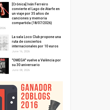
[Crónica] Iván Ferreiro
convierte el Lago de Atarfe en
un viaje por 35 años de
canciones y memoria
compartida (18/07/2026)
 2026
La sala Loco Club propone una
ruta de conciertos
internacionales por 10 euros
June 16, 2026
"OMEGA" vuelve a València por
su 30 aniversario
June 08, 2026