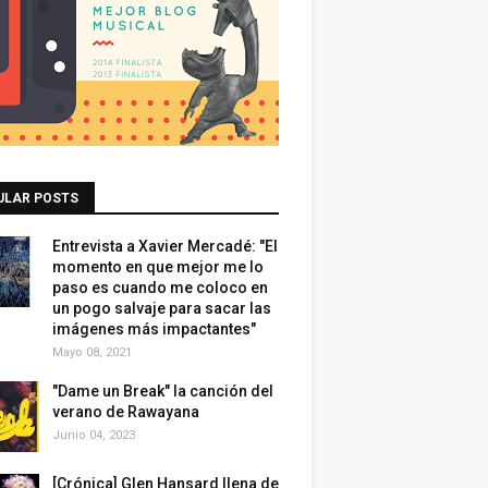
ULAR POSTS
Entrevista a Xavier Mercadé: "El
momento en que mejor me lo
paso es cuando me coloco en
un pogo salvaje para sacar las
imágenes más impactantes"
Mayo 08, 2021
"Dame un Break" la canción del
verano de Rawayana
Junio 04, 2023
[Crónica] Glen Hansard llena de