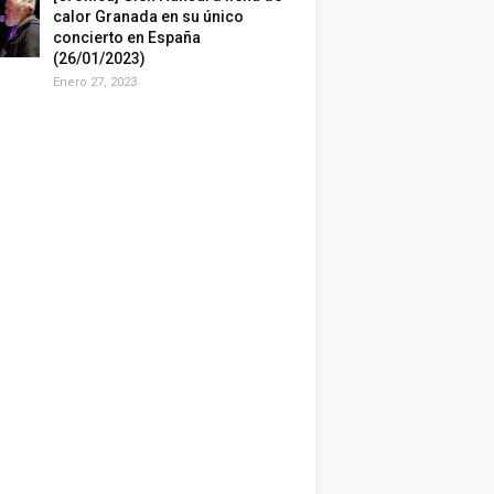
calor Granada en su único
concierto en España
(26/01/2023)
Enero 27, 2023