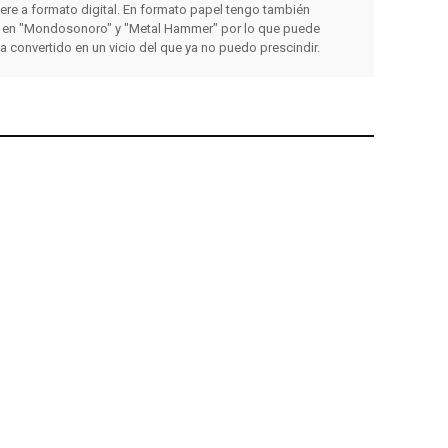
iere a formato digital. En formato papel tengo también
 en "Mondosonoro" y "Metal Hammer" por lo que puede
ha convertido en un vicio del que ya no puedo prescindir.