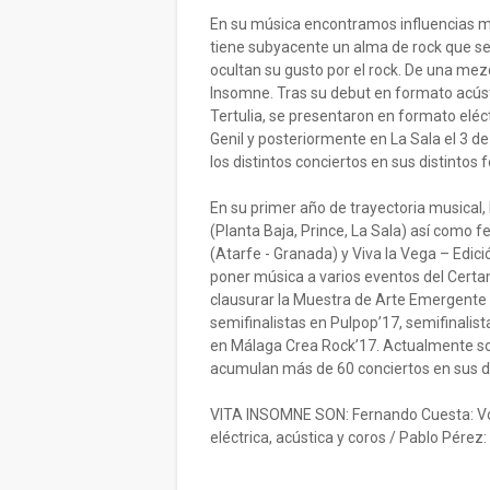
En su música encontramos influencias mu
tiene subyacente un alma de rock que se 
ocultan su gusto por el rock. De una mez
Insomne. Tras su debut en formato acústi
Tertulia, se presentaron en formato eléc
Genil y posteriormente en La Sala el 3 de
los distintos conciertos en sus distintos
En su primer año de trayectoria musical,
(Planta Baja, Prince, La Sala) así como 
(Atarfe - Granada) y Viva la Vega – Edici
poner música a varios eventos del Cert
clausurar la Muestra de Arte Emergente 
semifinalistas en Pulpop’17, semifinalista
en Málaga Crea Rock’17. Actualmente so
acumulan más de 60 conciertos en sus d
VITA INSOMNE SON: Fernando Cuesta: Voz, 
eléctrica, acústica y coros / Pablo Pérez: