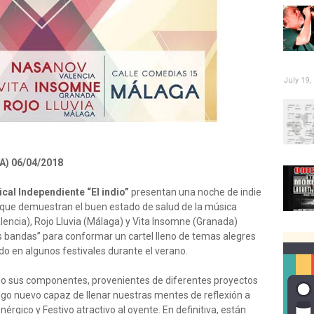
July 19,
) 06/04/2018
cal Independiente “El indio”
presentan una noche de indie
 que demuestran el buen estado de salud de la música
encia), Rojo Lluvia (Málaga) y Vita Insomne (Granada)
es bandas” para conformar un cartel lleno de temas alegres
endo en algunos festivales durante el verano.
do sus componentes, provenientes de diferentes proyectos
lgo nuevo capaz de llenar nuestras mentes de reflexión a
nérgico y Festivo atractivo al oyente. En definitiva, están