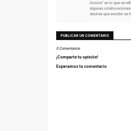
Sonora" en lo que se ref
algunas colaboraciones
decirse que escribir se 
PUBLICAR UN COMENTARIO
0 Comentarios
¡Comparte tu opinión!
Esperamos tu comentario