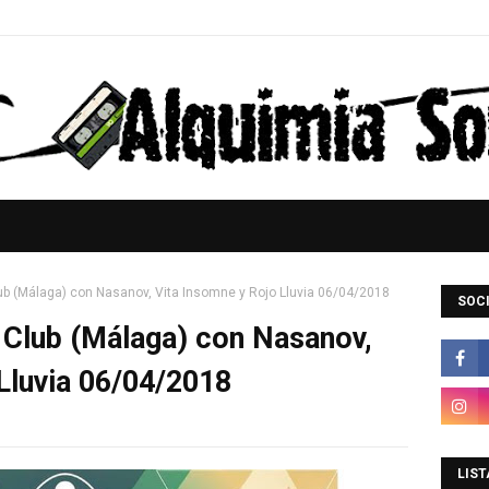
lub (Málaga) con Nasanov, Vita Insomne y Rojo Lluvia 06/04/2018
SOCI
t Club (Málaga) con Nasanov,
Lluvia 06/04/2018
LIST