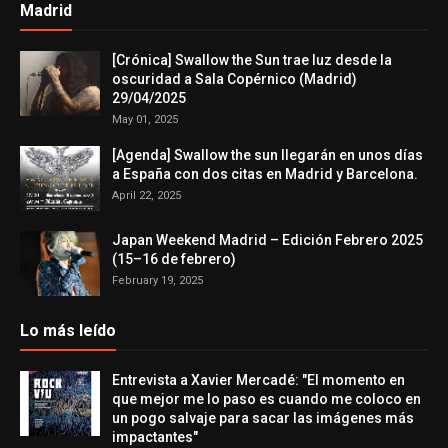
Madrid
[Crónica] Swallow the Sun trae luz desde la
oscuridad a Sala Copérnico (Madrid)
29/04/2025
May 01, 2025
[Agenda] Swallow the sun llegarán en unos días
a España con dos citas en Madrid y Barcelona.
April 22, 2025
Japan Weekend Madrid – Edición Febrero 2025
(15–16 de febrero)
February 19, 2025
Lo más leído
Entrevista a Xavier Mercadé: "El momento en
que mejor me lo paso es cuando me coloco en
un pogo salvaje para sacar las imágenes más
impactantes"