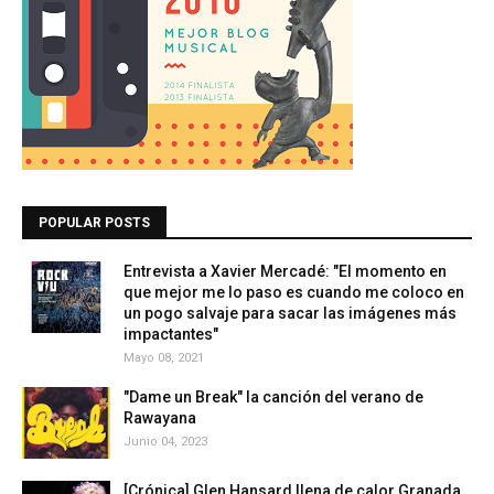
POPULAR POSTS
Entrevista a Xavier Mercadé: "El momento en
que mejor me lo paso es cuando me coloco en
un pogo salvaje para sacar las imágenes más
impactantes"
Mayo 08, 2021
"Dame un Break" la canción del verano de
Rawayana
Junio 04, 2023
[Crónica] Glen Hansard llena de calor Granada