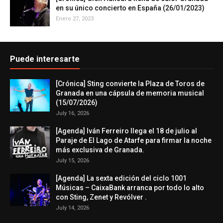
en su único concierto en España (26/01/2023)
Enero 27, 2023
Puede interesarte
[Crónica] Sting convierte la Plaza de Toros de
Granada en una cápsula de memoria musical
(15/07/2026)
July 16, 2026
[Agenda] Iván Ferreiro llega el 18 de julio al
Paraje de El Lago de Atarfe para firmar la noche
más exclusiva de Granada.
July 15, 2026
[Agenda] La sexta edición del ciclo 1001
Músicas – CaixaBank arranca por todo lo alto
con Sting, Zenet y Revólver .
July 14, 2026