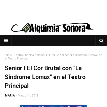
Inicio
Teatro Principal
Senior i El Cor Brutal con "La Síndrome Lomax" en
el Teatro Principal
Senior i El Cor Brutal con "La
Síndrome Lomax" en el Teatro
Principal
MARIA
-
Marzo 14, 2018