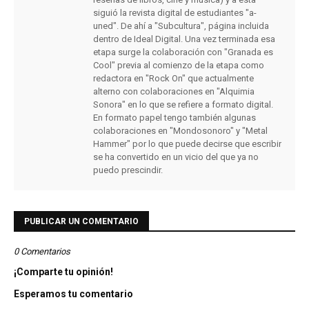
siguió la revista digital de estudiantes "a-
uned". De ahí a "Subcultura", página incluida
dentro de Ideal Digital. Una vez terminada esa
etapa surge la colaboración con "Granada es
Cool" previa al comienzo de la etapa como
redactora en "Rock On" que actualmente
alterno con colaboraciones en "Alquimia
Sonora" en lo que se refiere a formato digital.
En formato papel tengo también algunas
colaboraciones en "Mondosonoro" y "Metal
Hammer" por lo que puede decirse que escribir
se ha convertido en un vicio del que ya no
puedo prescindir.
PUBLICAR UN COMENTARIO
0 Comentarios
¡Comparte tu opinión!
Esperamos tu comentario