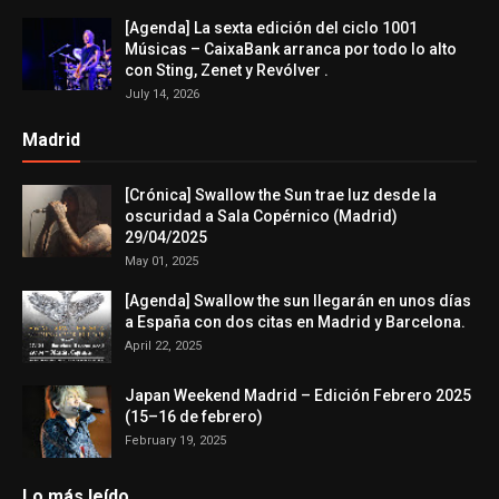
[Agenda] La sexta edición del ciclo 1001
Músicas – CaixaBank arranca por todo lo alto
con Sting, Zenet y Revólver .
July 14, 2026
Madrid
[Crónica] Swallow the Sun trae luz desde la
oscuridad a Sala Copérnico (Madrid)
29/04/2025
May 01, 2025
[Agenda] Swallow the sun llegarán en unos días
a España con dos citas en Madrid y Barcelona.
April 22, 2025
Japan Weekend Madrid – Edición Febrero 2025
(15–16 de febrero)
February 19, 2025
Lo más leído