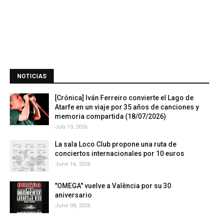
NOTICIAS
[Crónica] Iván Ferreiro convierte el Lago de
Atarfe en un viaje por 35 años de canciones y
memoria compartida (18/07/2026)
July 19, 2026
La sala Loco Club propone una ruta de
conciertos internacionales por 10 euros
June 16, 2026
"OMEGA" vuelve a València por su 30
aniversario
June 08, 2026