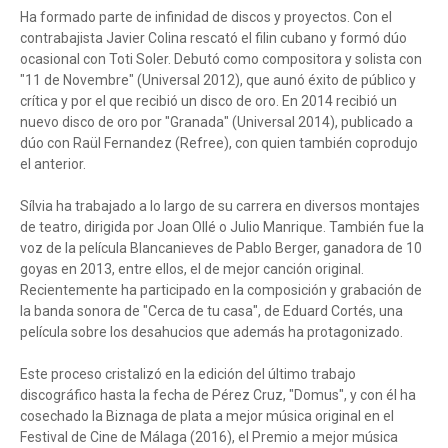
Ha formado parte de infinidad de discos y proyectos. Con el
contrabajista Javier Colina rescató el filin cubano y formó dúo
ocasional con Toti Soler. Debutó como compositora y solista con
"11 de Novembre" (Universal 2012), que aunó éxito de público y
crítica y por el que recibió un disco de oro. En 2014 recibió un
nuevo disco de oro por "Granada" (Universal 2014), publicado a
dúo con Raül Fernandez (Refree), con quien también coprodujo
el anterior.
Sílvia ha trabajado a lo largo de su carrera en diversos montajes
de teatro, dirigida por Joan Ollé o Julio Manrique. También fue la
voz de la película Blancanieves de Pablo Berger, ganadora de 10
goyas en 2013, entre ellos, el de mejor canción original.
Recientemente ha participado en la composición y grabación de
la banda sonora de "Cerca de tu casa", de Eduard Cortés, una
película sobre los desahucios que además ha protagonizado.
Este proceso cristalizó en la edición del último trabajo
discográfico hasta la fecha de Pérez Cruz, "Domus", y con él ha
cosechado la Biznaga de plata a mejor música original en el
Festival de Cine de Málaga (2016), el Premio a mejor música