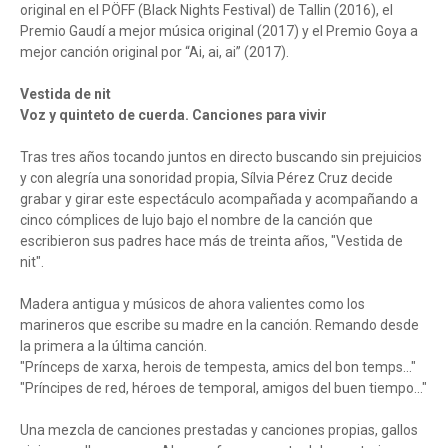
original en el PÖFF (Black Nights Festival) de Tallin (2016), el
Premio Gaudí a mejor música original (2017) y el Premio Goya a
mejor canción original por “Ai, ai, ai” (2017).
Vestida de nit
Voz y quinteto de cuerda. Canciones para vivir
Tras tres años tocando juntos en directo buscando sin prejuicios
y con alegría una sonoridad propia, Sílvia Pérez Cruz decide
grabar y girar este espectáculo acompañada y acompañando a
cinco cómplices de lujo bajo el nombre de la canción que
escribieron sus padres hace más de treinta años, "Vestida de
nit".
Madera antigua y músicos de ahora valientes como los
marineros que escribe su madre en la canción. Remando desde
la primera a la última canción.
"Prínceps de xarxa, herois de tempesta, amics del bon temps..."
"Príncipes de red, héroes de temporal, amigos del buen tiempo..."
Una mezcla de canciones prestadas y canciones propias, gallos