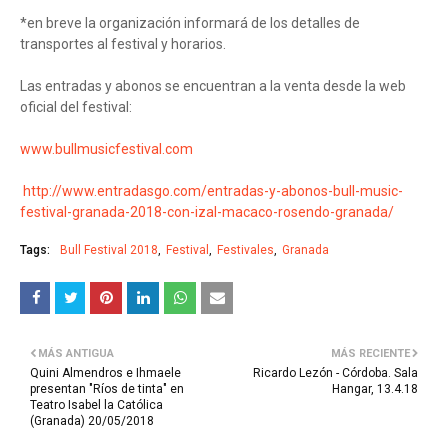
*en breve la organización informará de los detalles de
transportes al festival y horarios.
Las entradas y abonos se encuentran a la venta desde la web
oficial del festival:
www.bullmusicfestival.com
http://www.entradasgo.com/entradas-y-abonos-bull-music-
festival-granada-2018-con-izal-macaco-rosendo-granada/
Tags:
Bull Festival 2018
Festival
Festivales
Granada
MÁS ANTIGUA
MÁS RECIENTE
Quini Almendros e Ihmaele
Ricardo Lezón - Córdoba. Sala
presentan "Ríos de tinta" en
Hangar, 13.4.18
Teatro Isabel la Católica
(Granada) 20/05/2018