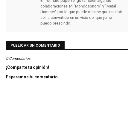
En formato papel tengo también algunas
colaboraciones en "Mondosonoro" y "Metal
Hammer" por lo que puede decirse que escribir
se ha convertido en un vicio del que ya no
puedo prescindir.
PUBLICAR UN COMENTARIO
0 Comentarios
¡Comparte tu opinión!
Esperamos tu comentario