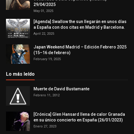
29/04/2025
May 01, 2025
[Agenda] Swallow the sun llegarán en unos días
a España con dos citas en Madrid y Barcelona.
April 22, 2025
Japan Weekend Madrid – Edición Febrero 2025
(15–16 de febrero)
February 19, 2025
Lo más leído
Muerte de David Bustamante
Febrero 11, 2012
[Crónica] Glen Hansard llena de calor Granada
en su único concierto en España (26/01/2023)
Enero 27, 2023