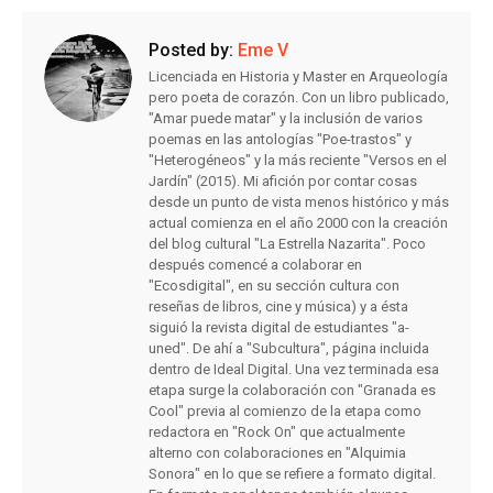
Posted by:
Eme V
Licenciada en Historia y Master en Arqueología
pero poeta de corazón. Con un libro publicado,
"Amar puede matar" y la inclusión de varios
poemas en las antologías "Poe-trastos" y
"Heterogéneos" y la más reciente "Versos en el
Jardín" (2015). Mi afición por contar cosas
desde un punto de vista menos histórico y más
actual comienza en el año 2000 con la creación
del blog cultural "La Estrella Nazarita". Poco
después comencé a colaborar en
"Ecosdigital", en su sección cultura con
reseñas de libros, cine y música) y a ésta
siguió la revista digital de estudiantes "a-
uned". De ahí a "Subcultura", página incluida
dentro de Ideal Digital. Una vez terminada esa
etapa surge la colaboración con "Granada es
Cool" previa al comienzo de la etapa como
redactora en "Rock On" que actualmente
alterno con colaboraciones en "Alquimia
Sonora" en lo que se refiere a formato digital.