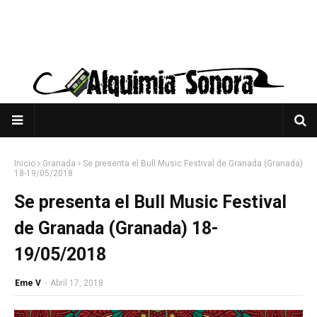
Inicio
Granada
Se presenta el Bull Music Festival de Granada (Granada)
18-19/05/2018
Se presenta el Bull Music Festival
de Granada (Granada) 18-
19/05/2018
Eme V
-
Abril 17, 2018