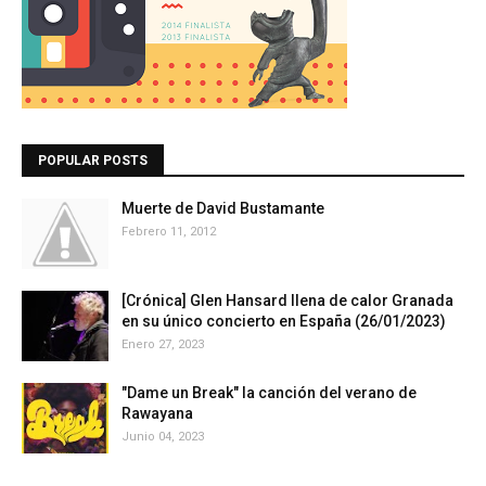
POPULAR POSTS
Muerte de David Bustamante
Febrero 11, 2012
[Crónica] Glen Hansard llena de calor Granada
en su único concierto en España (26/01/2023)
Enero 27, 2023
"Dame un Break" la canción del verano de
Rawayana
Junio 04, 2023