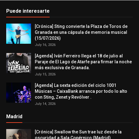
Puede interesarte
[Crónica] Sting convierte la Plaza de Toros de
Granada en una cápsula de memoria musical
(15/07/2026)
July 16, 2026
[Agenda] Iván Ferreiro llega el 18 de julio al
Paraje de El Lago de Atarfe para firmar la noche
más exclusiva de Granada.
July 15, 2026
[Agenda] La sexta edición del ciclo 1001
Músicas – CaixaBank arranca por todo lo alto
con Sting, Zenet y Revólver .
July 14, 2026
Madrid
[Crónica] Swallow the Sun trae luz desde la
oscuridad a Sala Copérnico (Madrid)