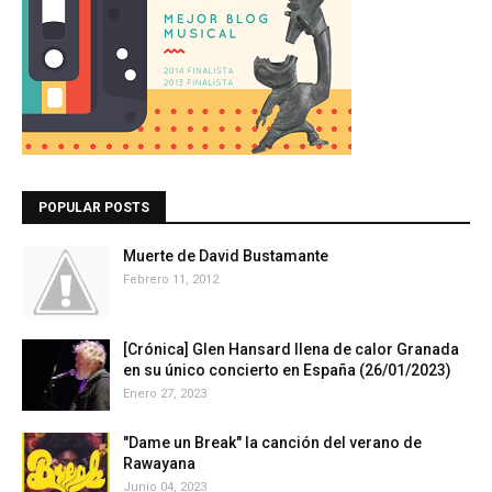
POPULAR POSTS
Muerte de David Bustamante
Febrero 11, 2012
[Crónica] Glen Hansard llena de calor Granada
en su único concierto en España (26/01/2023)
Enero 27, 2023
"Dame un Break" la canción del verano de
Rawayana
Junio 04, 2023