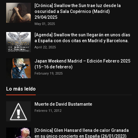
[Crónica] Swallow the Sun trae luz desde la
oscuridad a Sala Copérnico (Madrid)
29/04/2025
May 01, 2025
[Agenda] Swallow the sun llegarán en unos días
a España con dos citas en Madrid y Barcelona.
April 22, 2025
Japan Weekend Madrid – Edición Febrero 2025
(15–16 de febrero)
February 19, 2025
Lo más leído
Muerte de David Bustamante
Febrero 11, 2012
[Crónica] Glen Hansard llena de calor Granada
en su único concierto en España (26/01/2023)