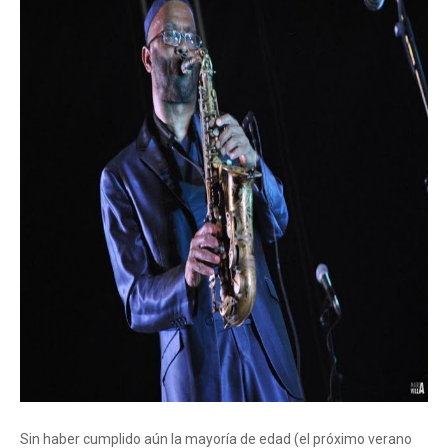
Sin haber cumplido aún la mayoría de edad (el próximo verano