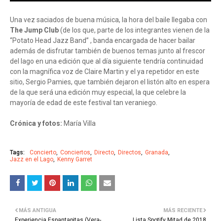
Una vez saciados de buena música, la hora del baile llegaba con
The Jump Club
(de los que, parte de los integrantes vienen de la
“Potato Head Jazz Band” , banda encargada de hacer bailar
además de disfrutar también de buenos temas junto al frescor
del lago en una edición que al día siguiente tendría continuidad
con la magnífica voz de Claire Martin y el ya repetidor en este
sitio, Sergio Pamies, que también dejaron el listón alto en espera
de la que será una edición muy especial, la que celebre la
mayoría de edad de este festival tan veraniego.
Crónica y fotos:
María Villa
Tags:
Concierto
Conciertos
Directo
Directos
Granada
Jazz en el Lago
Kenny Garret
MÁS ANTIGUA
MÁS RECIENTE
Experiencia Espantapitas (Vera-
Lista Spotify Mitad de 2018