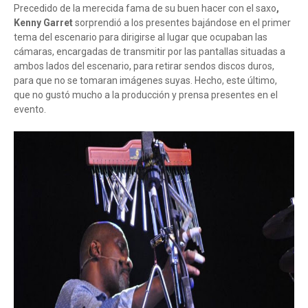
Precedido de la merecida fama de su buen hacer con el saxo
,
Kenny Garret
sorprendió a los presentes bajándose en el primer
tema del escenario para dirigirse al lugar que ocupaban las
cámaras, encargadas de transmitir por las pantallas situadas a
ambos lados del escenario, para retirar sendos discos duros,
para que no se tomaran imágenes suyas. Hecho, este último,
que no gustó mucho a la producción y prensa presentes en el
evento.