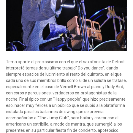
Tema aparte el preciosismo con el que el saxofonista de Detroit
interpretó temas de su último trabajo” Do you dance”, dando
siempre espacios de lucimiento al resto del quinteto, en el que
cada uno de sus miembros brilló como si de un solista se tratase,
especialmente en el caso de Vernell Brown al piano y Rudy Bird,
con coros y percusiones, verdaderos co-protagonistas de la
noche. Final épico con un “Happy people” que hizo precisamente
eso, hacer muy felices a un público que se subió a la plataforma
instalada para los bailarines de swing que se preveía
acompañarían a “The Jump Club”, para bailar y corear con el
americano un estribillo, a modo de mantra, que sumergió a los
presentes en su particular fiesta fin de concierto, apoteósico.