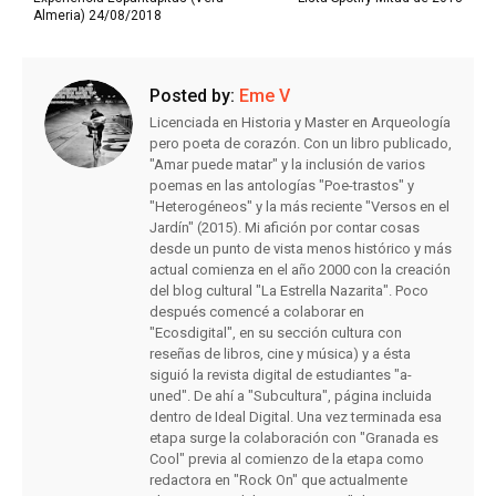
Almeria) 24/08/2018
Posted by:
Eme V
Licenciada en Historia y Master en Arqueología
pero poeta de corazón. Con un libro publicado,
"Amar puede matar" y la inclusión de varios
poemas en las antologías "Poe-trastos" y
"Heterogéneos" y la más reciente "Versos en el
Jardín" (2015). Mi afición por contar cosas
desde un punto de vista menos histórico y más
actual comienza en el año 2000 con la creación
del blog cultural "La Estrella Nazarita". Poco
después comencé a colaborar en
"Ecosdigital", en su sección cultura con
reseñas de libros, cine y música) y a ésta
siguió la revista digital de estudiantes "a-
uned". De ahí a "Subcultura", página incluida
dentro de Ideal Digital. Una vez terminada esa
etapa surge la colaboración con "Granada es
Cool" previa al comienzo de la etapa como
redactora en "Rock On" que actualmente