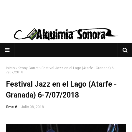
Inicio
Kenny Garret
Festival Jazz en el Lago (Atarfe - Granada) 6-
7/07/2018
Festival Jazz en el Lago (Atarfe -
Granada) 6-7/07/2018
Eme V
-
Julio 08, 2018