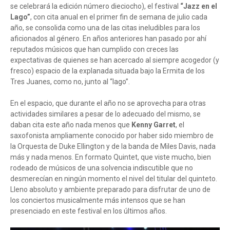
se celebrará la edición número dieciocho), el festival
“Jazz en el
Lago”
, con cita anual en el primer fin de semana de julio cada
año, se consolida como una de las citas ineludibles para los
aficionados al género. En años anteriores han pasado por ahí
reputados músicos que han cumplido con creces las
expectativas de quienes se han acercado al siempre acogedor (y
fresco) espacio de la explanada situada bajo la Ermita de los
Tres Juanes, como no, junto al “lago”.
En el espacio, que durante el año no se aprovecha para otras
actividades similares a pesar de lo adecuado del mismo, se
daban cita este año nada menos que
Kenny Garret
, el
saxofonista ampliamente conocido por haber sido miembro de
la Orquesta de Duke Ellington y de la banda de Miles Davis, nada
más y nada menos. En formato Quintet, que viste mucho, bien
rodeado de músicos de una solvencia indiscutible que no
desmerecían en ningún momento el nivel del titular del quinteto.
Lleno absoluto y ambiente preparado para disfrutar de uno de
los conciertos musicalmente más intensos que se han
presenciado en este festival en los últimos años.