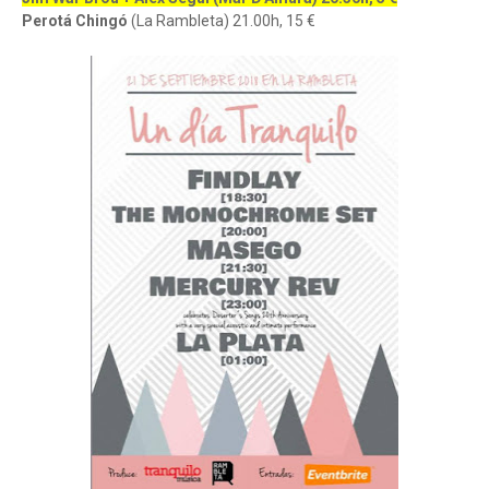
Perotá Chingó
(La Rambleta) 21.00h, 15 €