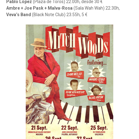
Pablo López
(Plaza de Toros) 22.00h, desde 30 €
Ambre + Joe Pask + Malva-Rosa
(Sala Wah Wah) 22.30h,
Veva’s Band
(Black Note Club) 23.55h, 5 €