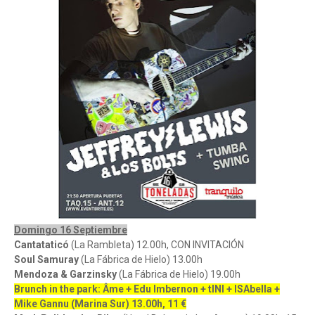
Domingo 16 Septiembre
Cantataticó
(La Rambleta) 12.00h, CON INVITACIÓN
Soul Samuray
(La Fábrica de Hielo) 13.00h
Mendoza & Garzinsky
(La Fábrica de Hielo) 19.00h
Brunch in the park: Âme + Edu Imbernon + tINI + ISAbella +
Mike Gannu (Marina Sur) 13.00h, 11 €