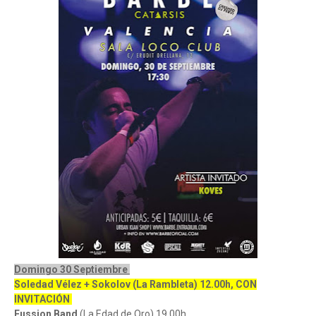
Domingo 30 Septiembre
Soledad Vélez + Sokolov (La Rambleta) 12.00h, CON
INVITACIÓN
Fussion Band
(La Edad de Oro) 19.00h