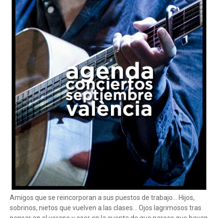
Amigos que se reincorporan a sus puestos de trabajo... Hijos,
sobrinos, nietos que vuelven a las clases... Ojos lagrimosos tras