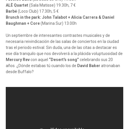
ALÈ Quartet
(Sala Matisse) 19.30h, 7 €
Barbé
(Loco Club) 17.30h, 5 €
Brunch in the park: John Talabot + Alicia Carrera & Daniel
Baughman + Core
(Marina Sur) 13.00h
Un septiembre de interesantes contrastes musicales y de
necesaria reivindicación de las salas de conciertos en la ciudad
tras el periodo estival. Sin duda, una de las citas a destacar es
ese día tranquilo que nos devolverá a la plácida voluptuosidad de
Mercury Rev
con aquel
“Desert's song”
celebrando sus 20
años. ¿Dónde estabas tú cuando los de
David Baker
atronaban
desde Buffalo?