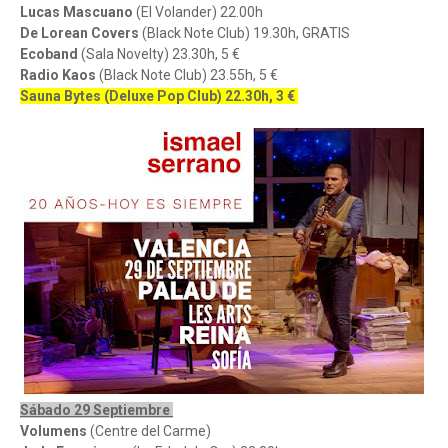
Lucas Mascuano
(El Volander) 22.00h
De Lorean Covers
(Black Note Club) 19.30h, GRATIS
Ecoband
(Sala Novelty) 23.30h, 5 €
Radio Kaos
(Black Note Club) 23.55h, 5 €
Sauna Bytes (Deluxe Pop Club) 22.30h, 3 €
Sábado 29 Septiembre
Volumens
(Centre del Carme)