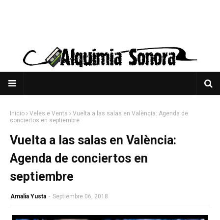
Inicio
Veles e Vents
Vuelta a las salas en València: Agenda de
conciertos en septiembre
Vuelta a las salas en València:
Agenda de conciertos en
septiembre
Amalia Yusta
-
Septiembre 06, 2018