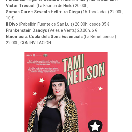
Víctor Tréscoli
(La Fábrica de Hielo) 20.00h,
Somas Cure + Seventh Hell + Ira Ciega
(16 Toneladas) 22.00h,
10 €
Il Divo
(Pabellón Fuente de San Luis) 20.00h, desde 35 €
Frankenstein Dandys
(Veles e Vents) 23.00h, 6 €
Etnomusic: Cobla dels Sons Essencials
(La Beneficència)
22.00h, CON INVITACIÓN