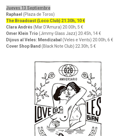
Jueves 13 Septiembre
Raphael
(Plaza de Toros)
The Broadcast (Loco Club) 21.30h, 10 €
Clara Andrés
(Mar D'Amura) 20.00h, 5 €
Omer Klein Trio
(Jimmy Glass Jazz) 20.45h, 14 €
Dijous al Veles: Mendizabal
(Veles e Vents) 20.00h, 6 €
Cover Shop Band
(Black Note Club) 22.30h, 5 €