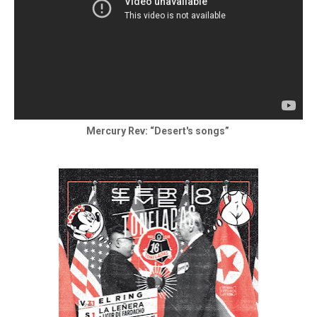
Mercury Rev: “Desert's songs”