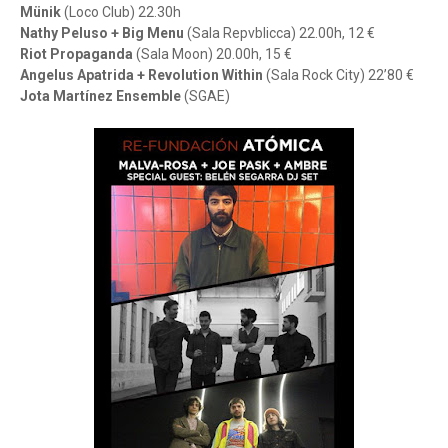
Münik
(Loco Club) 22.30h
Nathy Peluso + Big Menu
(Sala Repvblicca) 22.00h, 12 €
Riot Propaganda
(Sala Moon) 20.00h, 15 €
Angelus Apatrida + Revolution Within
(Sala Rock City) 22’80 €
Jota Martínez Ensemble
(SGAE)