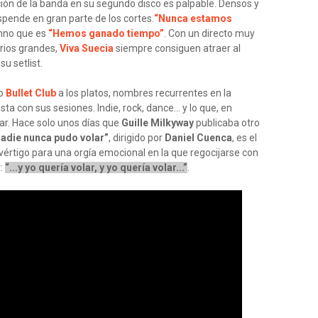
ción de la banda en su segundo disco es palpable. Densos y
pende en gran parte de los cortes.
“Nunca estamos
imno que es
“Hemos ganado tiempo”
. Con un directo muy
rios grandes,
Viva Suecia
siempre consiguen atraer al
u setlist.
vo
Bullet Club
a los platos, nombres recurrentes en la
ta con sus sesiones. Indie, rock, dance... y lo que, en
ilar. Hace solo unos días que
Guille Milkyway
publicaba otro
adie nunca pudo volar”
, dirigido por
Daniel Cuenca
, es el
e vértigo para una orgía emocional en la que regocijarse con
r:
“...y yo quería volar, y yo quería volar...”
.