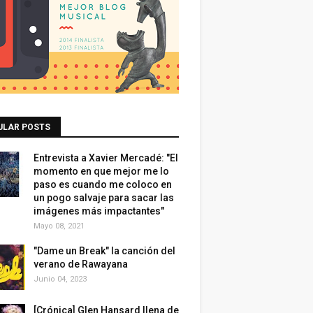
ULAR POSTS
Entrevista a Xavier Mercadé: "El
momento en que mejor me lo
paso es cuando me coloco en
un pogo salvaje para sacar las
imágenes más impactantes"
Mayo 08, 2021
"Dame un Break" la canción del
verano de Rawayana
Junio 04, 2023
[Crónica] Glen Hansard llena de