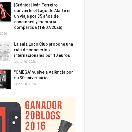
[Crónica] Iván Ferreiro
convierte el Lago de Atarfe en
un viaje por 35 años de
canciones y memoria
compartida (18/07/2026)
 2026
La sala Loco Club propone una
ruta de conciertos
internacionales por 10 euros
June 16, 2026
"OMEGA" vuelve a València por
su 30 aniversario
June 08, 2026