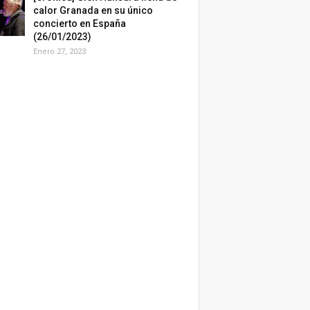
calor Granada en su único
concierto en España
(26/01/2023)
Enero 27, 2023