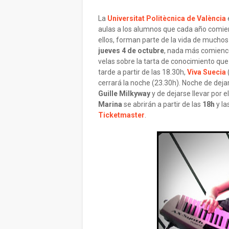
La
Universitat Politècnica de València
aulas a los alumnos que cada año comien
ellos, forman parte de la vida de muchos 
jueves 4 de octubre
, nada más comienc
velas sobre la tarta de conocimiento que
tarde a partir de las 18.30h,
Viva Suecia
cerrará la noche (23.30h). Noche de deja
Guille Milkyway
y de dejarse llevar por e
Marina
se abrirán a partir de las
18h
y la
Ticketmaster
.