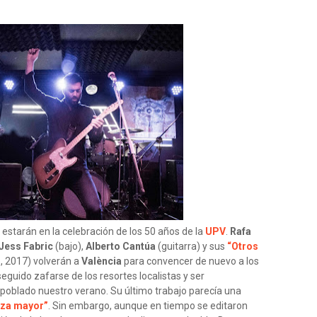
estarán en la celebración de los 50 años de la
UPV
.
Rafa
Jess Fabric
(bajo),
Alberto Cantúa
(guitarra) y sus
“Otros
, 2017) volverán a
València
para convencer de nuevo a los
eguido zafarse de los resortes localistas y ser
 poblado nuestro verano. Su último trabajo parecía una
rza mayor”
. Sin embargo, aunque en tiempo se editaron