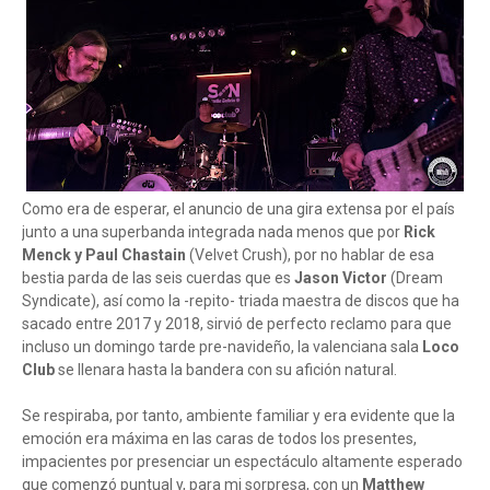
Como era de esperar, el anuncio de una gira extensa por el país
junto a una superbanda integrada nada menos que por
Rick
Menck y Paul Chastain
(Velvet Crush), por no hablar de esa
bestia parda de las seis cuerdas que es
Jason Victor
(Dream
Syndicate), así como la -repito- triada maestra de discos que ha
sacado entre 2017 y 2018, sirvió de perfecto reclamo para que
incluso un domingo tarde pre-navideño, la valenciana sala
Loco
Club
se llenara hasta la bandera con su afición natural.
Se respiraba, por tanto, ambiente familiar y era evidente que la
emoción era máxima en las caras de todos los presentes,
impacientes por presenciar un espectáculo altamente esperado
que comenzó puntual y, para mi sorpresa, con un
Matthew