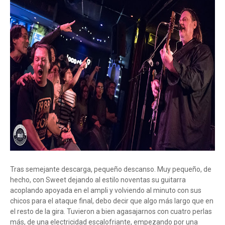
Tras semejante descarga, pequeño descanso. Muy pequeño, de
hecho, con Sweet dejando al estilo noventas su guitarra
acoplando apoyada en el ampli y volviendo al minuto con sus
chicos para el ataque final, debo decir que algo más largo que en
el resto de la gira. Tuvieron a bien agasajarnos con cuatro perlas
más, de una electricidad escalofriante, empezando por una