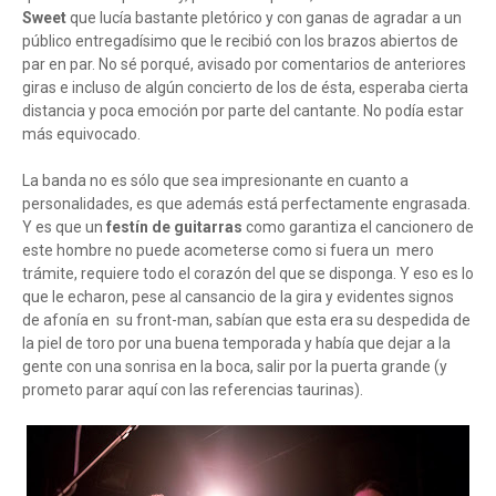
Sweet
que lucía bastante pletórico y con ganas de agradar a un
público entregadísimo que le recibió con los brazos abiertos de
par en par. No sé porqué, avisado por comentarios de anteriores
giras e incluso de algún concierto de los de ésta, esperaba cierta
distancia y poca emoción por parte del cantante. No podía estar
más equivocado.
La banda no es sólo que sea impresionante en cuanto a
personalidades, es que además está perfectamente engrasada.
Y es que un
festín de guitarras
como garantiza el cancionero de
este hombre no puede acometerse como si fuera un mero
trámite, requiere todo el corazón del que se disponga. Y eso es lo
que le echaron, pese al cansancio de la gira y evidentes signos
de afonía en su front-man, sabían que esta era su despedida de
la piel de toro por una buena temporada y había que dejar a la
gente con una sonrisa en la boca, salir por la puerta grande (y
prometo parar aquí con las referencias taurinas).