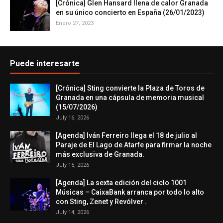
[Crónica] Glen Hansard llena de calor Granada
en su único concierto en España (26/01/2023)
Enero 27, 2023
Puede interesarte
[Crónica] Sting convierte la Plaza de Toros de
Granada en una cápsula de memoria musical
(15/07/2026)
July 16, 2026
[Agenda] Iván Ferreiro llega el 18 de julio al
Paraje de El Lago de Atarfe para firmar la noche
más exclusiva de Granada.
July 15, 2026
[Agenda] La sexta edición del ciclo 1001
Músicas – CaixaBank arranca por todo lo alto
con Sting, Zenet y Revólver .
July 14, 2026