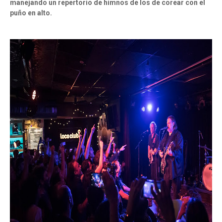
manejando un repertorio de himnos de los de corear con el
puño en alto.