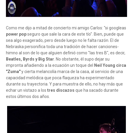
Como me dijo a mitad de concierto mi amigo Carlos: "si googleas
power pop
seguro que sale la cara de este tío". Bien, puede que
sea algo exagerado, pero desde luego no le falta razón. El de
Nebraska personifica toda una tradición de hacer canciones-
himno al son de lo que alguien definió como "las tres B", es decir,
Beatles, Byrds y Big Star
. No obstante, él supo dejar su
impronta añadiendo a la ecuación un toque del
Neil Young circa
"Zuma"
y cierta melancolía marca de la casa, al servicio de una
capacidad melódica que poca flaqueza ha experimentado
durante su trayectoria. Y para muestra de ello, no hay más que
echar un vistazo a los
tres discazos
que ha sacado durante
estos últimos dos años.