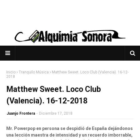
Inicio
Tranquilo Música
Matthew Sweet. Loco Club (Valencia). 16-12-
2018
Matthew Sweet. Loco Club
(Valencia). 16-12-2018
Juanjo Frontera
-
Diciembre 17, 2018
Mr. Powerpop en persona se despidió de España dejándonos
una lección maestra de intensidad y un recuerdo imborrable,