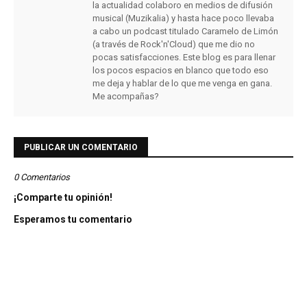
la actualidad colaboro en medios de difusión
musical (Muzikalia) y hasta hace poco llevaba
a cabo un podcast titulado Caramelo de Limón
(a través de Rock'n'Cloud) que me dio no
pocas satisfacciones. Este blog es para llenar
los pocos espacios en blanco que todo eso
me deja y hablar de lo que me venga en gana.
Me acompañas?
PUBLICAR UN COMENTARIO
0 Comentarios
¡Comparte tu opinión!
Esperamos tu comentario