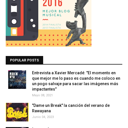
POPULAR POSTS
Entrevista a Xavier Mercadé: "El momento en
que mejor me lo paso es cuando me coloco en
un pogo salvaje para sacar las imágenes más
impactantes"
Mayo 08, 2021
"Dame un Break" la canción del verano de
Rawayana
Junio 04, 2023