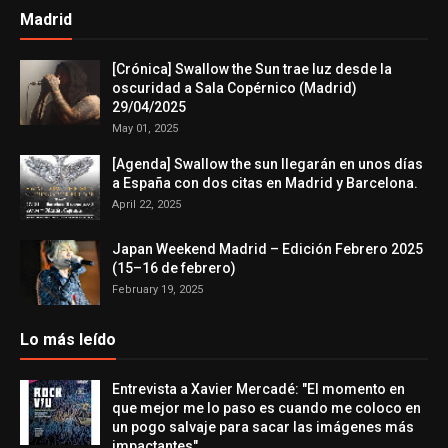
Madrid
[Crónica] Swallow the Sun trae luz desde la
oscuridad a Sala Copérnico (Madrid)
29/04/2025
May 01, 2025
[Agenda] Swallow the sun llegarán en unos días
a España con dos citas en Madrid y Barcelona.
April 22, 2025
Japan Weekend Madrid – Edición Febrero 2025
(15–16 de febrero)
February 19, 2025
Lo más leído
Entrevista a Xavier Mercadé: "El momento en
que mejor me lo paso es cuando me coloco en
un pogo salvaje para sacar las imágenes más
impactantes"