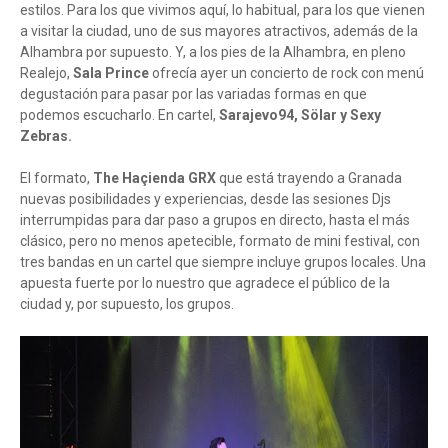
estilos. Para los que vivimos aquí, lo habitual, para los que vienen
a visitar la ciudad, uno de sus mayores atractivos, además de la
Alhambra por supuesto. Y, a los pies de la Alhambra, en pleno
Realejo,
Sala Prince
ofrecía ayer un concierto de rock con menú
degustación para pasar por las variadas formas en que
podemos escucharlo. En cartel,
Sarajevo94, Sölar y Sexy
Zebras.
El formato,
The Haçienda GRX
que está trayendo a Granada
nuevas posibilidades y experiencias, desde las sesiones Djs
interrumpidas para dar paso a grupos en directo, hasta el más
clásico, pero no menos apetecible, formato de mini festival, con
tres bandas en un cartel que siempre incluye grupos locales. Una
apuesta fuerte por lo nuestro que agradece el público de la
ciudad y, por supuesto, los grupos.