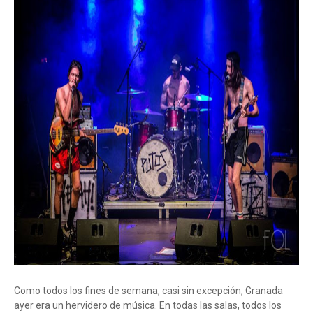
Como todos los fines de semana, casi sin excepción, Granada
ayer era un hervidero de música. En todas las salas, todos los