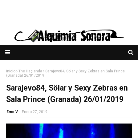
Inicio
The Haçienda
Sarajevo84, Sölar y Sexy Zebras en Sala Prince
(Granada) 26/01/2019
Sarajevo84, Sölar y Sexy Zebras en
Sala Prince (Granada) 26/01/2019
Eme V
-
Enero 27, 2019