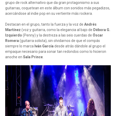
grupo de rock alternativo que da gran protagonismo a sus
guitarras, coquetean en este álbum con sonidos más pegadizos,
acercándose al indie pop en su vertiente más rockera.
Destacan en el grupo, tanto la fuerza y la voz de
Andrés
Martínez
(voz y guitarra, como la elegancia al bajo de
Débora G.
Izquierdo
(Penny) y la destreza a las seis cuerdas de
Óscar
Romera
(guitarra solista), sin olvidarnos de que el compás
siempre lo marca
Iván García
desde atrás dándole al grupo el
empaque necesario para sonar tan redondos como lo hicieron
anoche en
Sala Prince
.