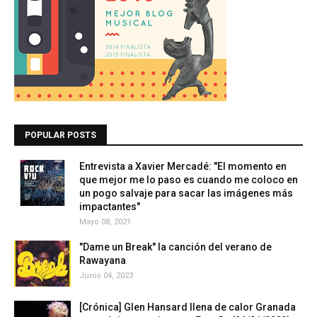
POPULAR POSTS
Entrevista a Xavier Mercadé: "El momento en
que mejor me lo paso es cuando me coloco en
un pogo salvaje para sacar las imágenes más
impactantes"
Mayo 08, 2021
"Dame un Break" la canción del verano de
Rawayana
Junio 04, 2023
[Crónica] Glen Hansard llena de calor Granada