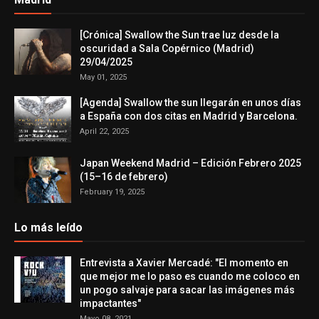
[Crónica] Swallow the Sun trae luz desde la
oscuridad a Sala Copérnico (Madrid)
29/04/2025
May 01, 2025
[Agenda] Swallow the sun llegarán en unos días
a España con dos citas en Madrid y Barcelona.
April 22, 2025
Japan Weekend Madrid – Edición Febrero 2025
(15–16 de febrero)
February 19, 2025
Lo más leído
Entrevista a Xavier Mercadé: "El momento en
que mejor me lo paso es cuando me coloco en
un pogo salvaje para sacar las imágenes más
impactantes"
Mayo 08, 2021