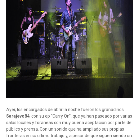
Ayer, los encargados de abrir la noche fueron los granadinos
Sarajevo84
, con su ep “Carry On”, que ya han paseado por varias
salas locales y foráneas con muy buena aceptación por parte de
público y prensa. Con un sonido que ha ampliado sus propias
fronteras en su último trabajo y, a pesar de que siguen siendo un