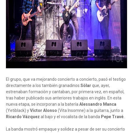
El grupo, que va mejorando concierto a concierto, pasó el testigo
directamente a los también granadinos
Sölar
que, ayer,
estrenaban formación y cantaban, por primera vez, en español,
tras haber publicado sus anteriores trabajos en inglés. En esta
nueva etapa, se incorporan a la batería
Alessandro Manca
(Yetiblack) y
Víctor Alonso
(Vita Insomne) a la guitarra, junto a
Ricardo Vázquez
al bajo y el vocalista de la banda
Pepe Travé
.
La banda mostró empaque y solidez a pesar de ser su concierto