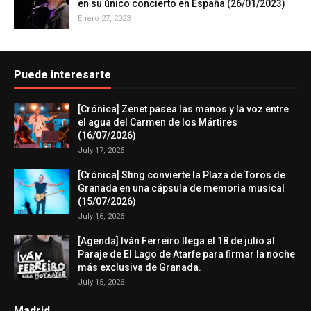
en su único concierto en España (26/01/2023)
Enero 27, 2023
Puede interesarte
[Crónica] Zenet pasea las manos y la voz entre
el agua del Carmen de los Mártires
(16/07/2026)
July 17, 2026
[Crónica] Sting convierte la Plaza de Toros de
Granada en una cápsula de memoria musical
(15/07/2026)
July 16, 2026
[Agenda] Iván Ferreiro llega el 18 de julio al
Paraje de El Lago de Atarfe para firmar la noche
más exclusiva de Granada.
July 15, 2026
Madrid