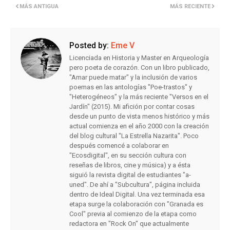
MÁS ANTIGUA
MÁS RECIENTE
Posted by:
Eme V
Licenciada en Historia y Master en Arqueología
pero poeta de corazón. Con un libro publicado,
"Amar puede matar" y la inclusión de varios
poemas en las antologías "Poe-trastos" y
"Heterogéneos" y la más reciente "Versos en el
Jardín" (2015). Mi afición por contar cosas
desde un punto de vista menos histórico y más
actual comienza en el año 2000 con la creación
del blog cultural "La Estrella Nazarita". Poco
después comencé a colaborar en
"Ecosdigital", en su sección cultura con
reseñas de libros, cine y música) y a ésta
siguió la revista digital de estudiantes "a-
uned". De ahí a "Subcultura", página incluida
dentro de Ideal Digital. Una vez terminada esa
etapa surge la colaboración con "Granada es
Cool" previa al comienzo de la etapa como
redactora en "Rock On" que actualmente