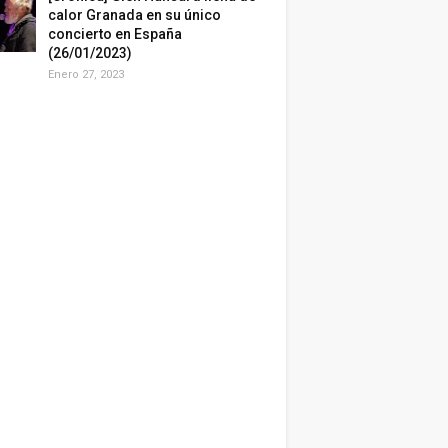
calor Granada en su único
concierto en España
(26/01/2023)
Enero 27, 2023