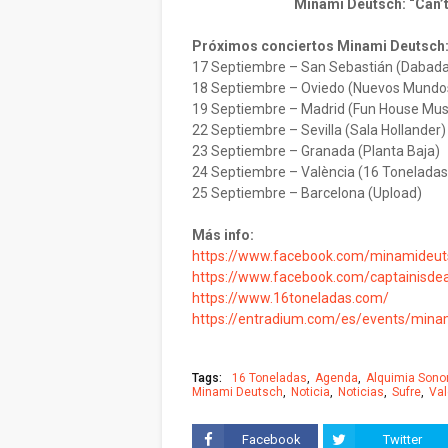
Minami Deutsch: “Can’t
Próximos conciertos Minami Deutsch
17 Septiembre – San Sebastián (Dabad
18 Septiembre – Oviedo (Nuevos Mundo
19 Septiembre – Madrid (Fun House Mus
22 Septiembre – Sevilla (Sala Hollander)
23 Septiembre – Granada (Planta Baja)
24 Septiembre – València (16 Toneladas
25 Septiembre – Barcelona (Upload)
Más info:
https://www.facebook.com/minamideu
https://www.facebook.com/captainisde
https://www.16toneladas.com/
https://entradium.com/es/events/minam
Tags:
16 Toneladas
Agenda
Alquimia Sono
Minami Deutsch
Noticia
Noticias
Sufre
Val
Facebook
Twitter