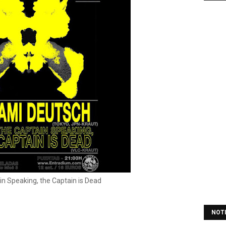
n Speaking, the Captain is Dead
NOT