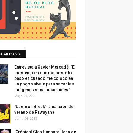
ULAR POSTS
Entrevista a Xavier Mercadé: "El
momento en que mejor me lo
paso es cuando me coloco en
un pogo salvaje para sacar las
imágenes más impactantes"
Mayo 08, 2021
"Dame un Break" la canción del
verano de Rawayana
Junio 04, 2023
[Crónica] Glen Hansard llena de