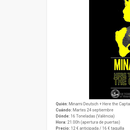
Quién:
Minami Deutsch + Here the Captai
Cuándo:
Martes 24 septiembre
Dónde:
16 Toneladas (València)
Hora:
21.00h (apertura de puertas)
Precio:
12 € anticipada / 16 € taquilla