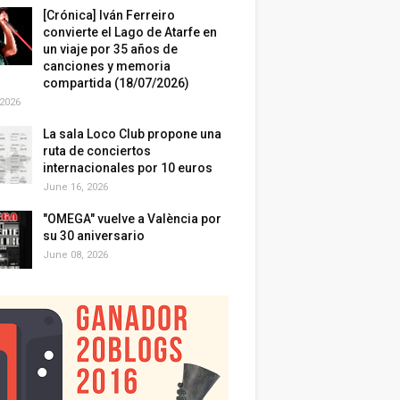
[Crónica] Iván Ferreiro
convierte el Lago de Atarfe en
un viaje por 35 años de
canciones y memoria
compartida (18/07/2026)
 2026
La sala Loco Club propone una
ruta de conciertos
internacionales por 10 euros
June 16, 2026
"OMEGA" vuelve a València por
su 30 aniversario
June 08, 2026