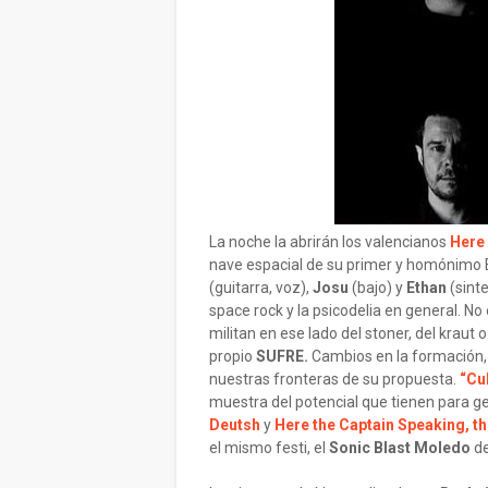
La noche la abrirán los valencianos
Here 
nave espacial de su primer y homónimo
(guitarra, voz),
Josu
(bajo) y
Ethan
(sint
space rock y la psicodelia en general. No
militan en ese lado del stoner, del kraut
propio
SUFRE.
Cambios en la formación, l
nuestras fronteras de su propuesta.
“Cul
muestra del potencial que tienen para g
Deutsh
y
Here the Captain Speaking, th
el mismo festi, el
Sonic Blast Moledo
de