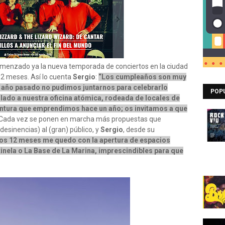
omenzado ya la nueva temporada de conciertos en la ciudad
 12 meses. Así lo cuenta
Sergio
:
“Los cumpleaños son muy
El año pasado no pudimos juntarnos para celebrarlo
POP
ado a nuestra oficina atómica, rodeada de locales de
ventura que emprendimos hace un año; os invitamos a que
 Cada vez se ponen en marcha más propuestas que
desinencias) al (gran) público, y
Sergio
, desde su
mos 12 meses me quedo con la apertura de espacios
nela o La Base de La Marina, imprescindibles para que