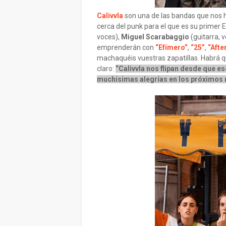
Calivvla
son una de las bandas que nos 
cerca del punk para el que es su primer 
voces),
Miguel Scarabaggio
(guitarra, 
emprenderán con
“Efímero”
,
“25”
,
“Afte
machaquéis vuestras zapatillas. Habrá que
claro:
“Calivvla nos flipan desde que 
muchísimas alegrías en los próximos