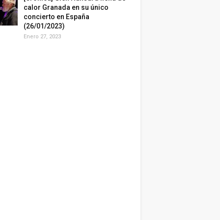
calor Granada en su único
concierto en España
(26/01/2023)
Enero 27, 2023