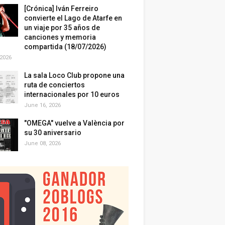
[Crónica] Iván Ferreiro
convierte el Lago de Atarfe en
un viaje por 35 años de
canciones y memoria
compartida (18/07/2026)
 2026
La sala Loco Club propone una
ruta de conciertos
internacionales por 10 euros
June 16, 2026
"OMEGA" vuelve a València por
su 30 aniversario
June 08, 2026