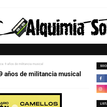
a: 9 años de militancia musical
SOCI
 años de militancia musical
LIST