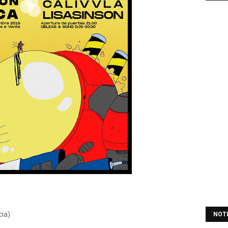
cia)
NOT