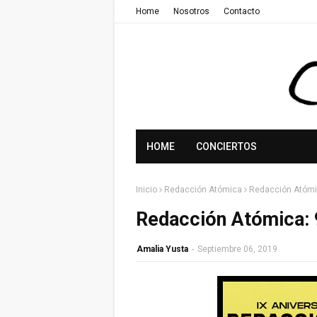
Home
Nosotros
Contacto
HOME
CONCIERTOS
Inicio
Redacción Atómica
Redacción Atómic
Redacción Atómica: 9
Amalia Yusta
-
Septiembre 06, 2019