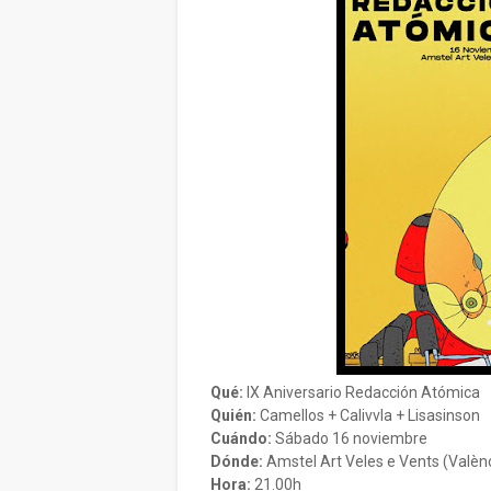
Qué:
IX Aniversario Redacción Atómica
Quién:
Camellos + Calivvla + Lisasinson
Cuándo:
Sábado 16 noviembre
Dónde:
Amstel Art Veles e Vents (Valèn
Hora:
21.00h