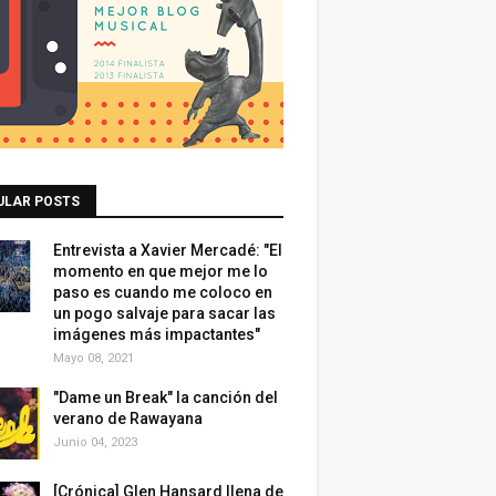
ULAR POSTS
Entrevista a Xavier Mercadé: "El
momento en que mejor me lo
paso es cuando me coloco en
un pogo salvaje para sacar las
imágenes más impactantes"
Mayo 08, 2021
"Dame un Break" la canción del
verano de Rawayana
Junio 04, 2023
[Crónica] Glen Hansard llena de