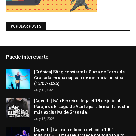
POPULAR POSTS
Puede interesarte
[Crónica] Sting convierte la Plaza de Toros de
Granada en una cápsula de memoria musical
(15/07/2026)
July 16, 2026
[Agenda] Iván Ferreiro llega el 18 de julio al
Paraje de El Lago de Atarfe para firmar la noche
más exclusiva de Granada.
July 15, 2026
[Agenda] La sexta edición del ciclo 1001
Músicas – CaixaBank arranca por todo lo alto