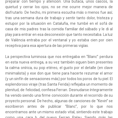
preparar con tiempo y atención. Una butaca, unos cascos, la
quietud y cerrar los ojos; no se me ocurre mejor manera de
disfrutarlo. De hecho, mi primera escucha más o menos fue así;
tras una semana dura de trabajo y sentir tanto dolor, tristeza y
estupor por la situación en Cataluña, me tumbé en el sofá de
casa de mis padres tras la comida familiar del sábado y le di al
play para entrar en esa desconexión que tanto necesitaba. La luz
de València entraba por el ventanal y yo estaba cien por cien
receptiva para esa apertura de las primeras vigías.
La perspectiva luminosa que nos entregaba en “Blanc” perdura
en esta nueva entrega, a su vez también siguen bien presentes
la calma onírica, su pop etéreo, el gusto por el detalle (en clave
minimalista) y ese don que tiene para hacerte rezumar el amor
(y un sinfín de sensaciones más) por todos los poros de tu piel. El
esplendoroso viraje (tras Santa Ferida) reflejaba un momento de
plenitud, de felicidad, confiesa Ferran. Desnudarse íntegramente
ha venido siendo una firme convicción durante el recorrido de su
proyecto personal. De hecho, algunas de canciones de “Kevin” se
escribieron antes de publicar “Blanc”, por lo que nos
encontramos ante un mismo estado vital, sintiendo este trabajo
como una cara b del nuevo Ferran Palau. Siendo más las