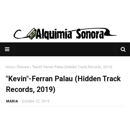
Inicio
Review
"Kevin"-Ferran Palau (Hidden Track Records, 2019)
"Kevin"-Ferran Palau (Hidden Track
Records, 2019)
MARIA
-
Octubre 22, 2019