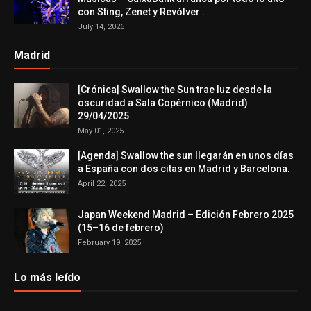
con Sting, Zenet y Revólver .
July 14, 2026
Madrid
[Crónica] Swallow the Sun trae luz desde la
oscuridad a Sala Copérnico (Madrid)
29/04/2025
May 01, 2025
[Agenda] Swallow the sun llegarán en unos días
a España con dos citas en Madrid y Barcelona.
April 22, 2025
Japan Weekend Madrid – Edición Febrero 2025
(15–16 de febrero)
February 19, 2025
Lo más leído