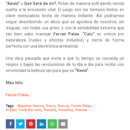
“Amén”
o
Què Serà de mi?
, flotan de manera sutil dando rienda
suelta a la evocación vital. El juego con los tiempos lentos en
clave esencialista brota de manera brillante. Así podríamos
seguir describiendo un disco que se apodera de nosotros; sin
treguas, con todas sus artes, y con la sensibilidad extrema que
tan bien sabe manejar
Ferran Palau
.
“Caic”
es onírica por
naturaleza (ruidos y efectos incluidos) y cierra de forma
perfecta con una electrónica ambiental.
Una obra pausada que invita a que tu tiempo se conceda un
respiro y bajes las revoluciones de tu día a día para recibir con
emotividad la belleza tan pura que es
“Kevin”
.
Más Info:
Ferran Palau
Tags:
Alquimia Sonora
Disco
Discos
Ferran Palau
Hidden Track Records
Reseña
Reseñas
Review